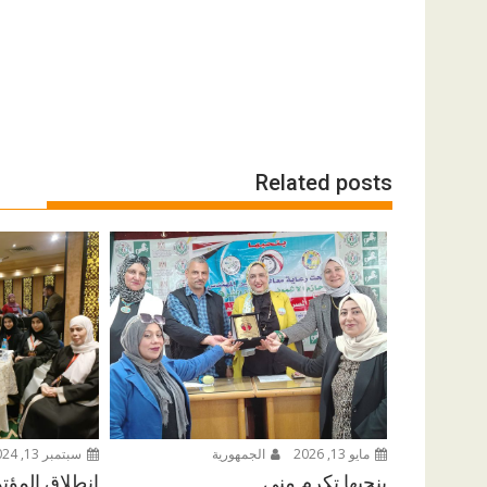
Related posts
مايو 13, 2026
الجمهورية
سبتمبر 13, 2024
بنحبها تكرم منى
إنطلاق المؤت