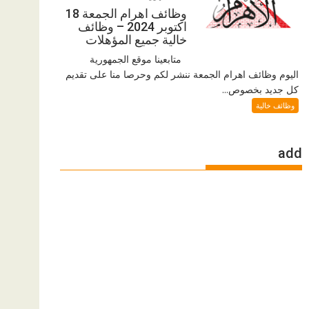
وظائف اهرام الجمعة 18
اكتوبر 2024 – وظائف
خالية جميع المؤهلات
متابعينا موقع الجمهورية
اليوم وظائف اهرام الجمعة ننشر لكم وحرصا منا على تقديم
كل جديد بخصوص...
وظائف خالية
add