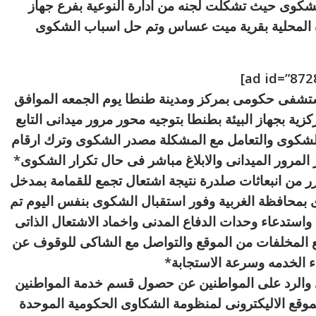
شكوى حيث تشكلت لجنه من ادارة النوعية بفرع جهاز
حدة المحلية بقرية ميت عساس وتم حل اسباب الشكوى
ستشفى حكومى بمركز ومدينة طنطا يوم الجمعه الموافق
ركزية بجهاز البيئة بطنطا بتوجيه محور مرور ميدانى التابع
الشكوى والتعامل مع المشكلة مصدر الشكوى وترك ارقام
المرور الميدانى والابلاغ مباشر فى حال تكرار الشكوى*
 من انبعاثات صلدرة نتيجة اشتعال تجمع للقمامة بمدخل
رى بمحافظة الغربية وفور استقبال الشكوى بنفس اليوم تم
استدعاء وحدات الدفاع المدنى واخماد الاشتعال الذاتى
فع المخلفات من الموقع والتواصل مع الشاكى للوقوف عن
 الخدمه وسرعة الاستجابة*
 والرد على المواطنين عن حصول قسم خدمة المواطنين
وى بالموقع الاليكترونى لمنظومة الشكاوى الحكومية الموحدة