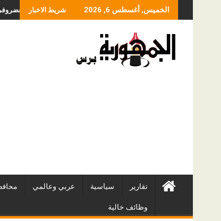
Skip
ما الذي يحدد سعر عمل
الخميس, أغسطس 6, 2026
شريط الاخبار
to
content
تقارير
سياسية
عربي وعالمي
محافظ
وظائف خالية