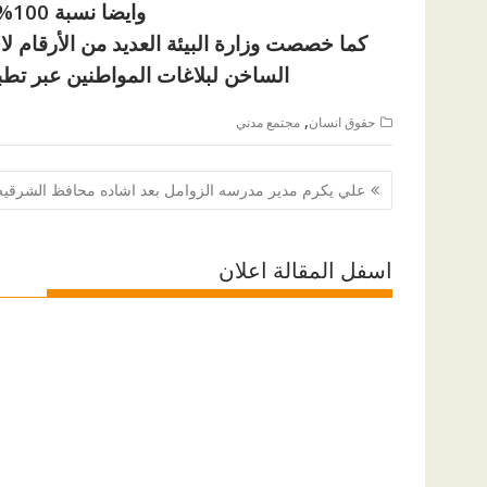
وايضا نسبة 100% بموقع شكاوى وزارة البيئة
كما خصصت وزارة البيئة العديد من الأرقام 
الساخن لبلاغات المواطنين عبر تطبيق WhatsApp 01222693333 أو 
,
حقوق انسان
مجتمع مدني
تصفّح
علي يكرم مدير مدرسه الزوامل بعد اشاده محافظ الشرقيه
المقالات
اسفل المقالة اعلان