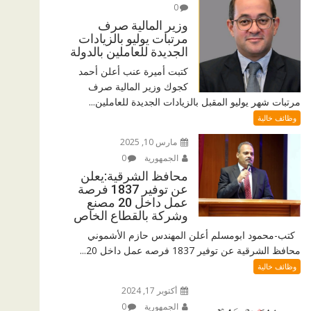
0
وزير المالية صرف
مرتبات يوليو بالزيادات
الجديدة للعاملين بالدولة
كتبت أميرة عنب أعلن أحمد
كجوك وزير المالية صرف
مرتبات شهر يوليو المقبل بالزيادات الجديدة للعاملين...
وظائف خالية
مارس 10, 2025
الجمهورية
0
محافظ الشرقية:يعلن
عن توفير 1837 فرصة
عمل داخل 20 مصنع
وشركة بالقطاع الخاص
كتب-محمود ابومسلم أعلن المهندس حازم الأشموني
محافظ الشرقية عن توفير 1837 فرصه عمل داخل 20...
وظائف خالية
أكتوبر 17, 2024
الجمهورية
0