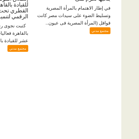
للقيادة بالقا
في إطار الاهتمام بالمرأة المصرية
القطري تحت ش
وتسليط الضوء على سيدات مصر كانت
الرقمي لتنمي
قوافل (المرأة المصرية فى عيون...
كتبت نجوى رجب
مجتمع مدني
بالقاهرة فعاليا
عشر للقيادة بال
مجتمع مدني