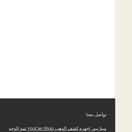
تواصل معنا
مينا نيوز
اجهزة كشف الذهب
YouCan Shop
شد الوجه