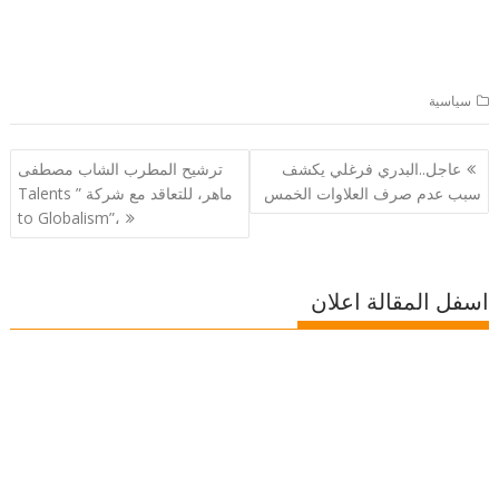
سياسية
تصفّح
عاجل..البدري فرغلي يكشف
ترشيح المطرب الشاب مصطفى
المقالات
سبب عدم صرف العلاوات الخمس
ماهر، للتعاقد مع شركة ” Talents
to Globalism”،
اسفل المقالة اعلان