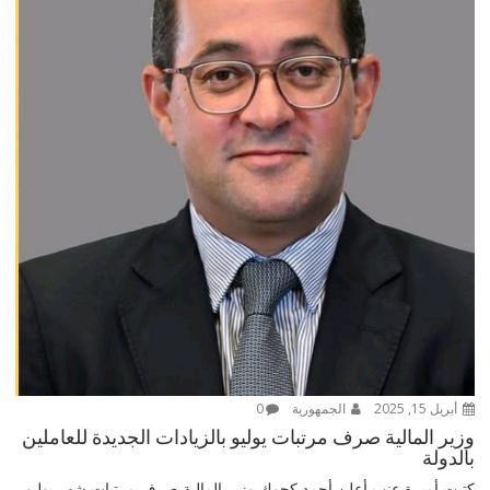
أبريل 15, 2025
الجمهورية
0
وزير المالية صرف مرتبات يوليو بالزيادات الجديدة للعاملين
بالدولة
كتبت أميرة عنب أعلن أحمد كجوك وزير المالية صرف مرتبات شهر يوليو