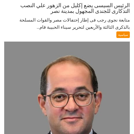
الرئيس السيسى يضع إكليل من الزهور علي النصب
التذكارى للجندى المجهول بمدينة نصر
متابعة نجوى رجب فى إطار إحتفالات مصر والقوات المسلحة
بالذكرى الثالثة والأربعين لتحرير سيناء الحبيبة قام...
سياسية