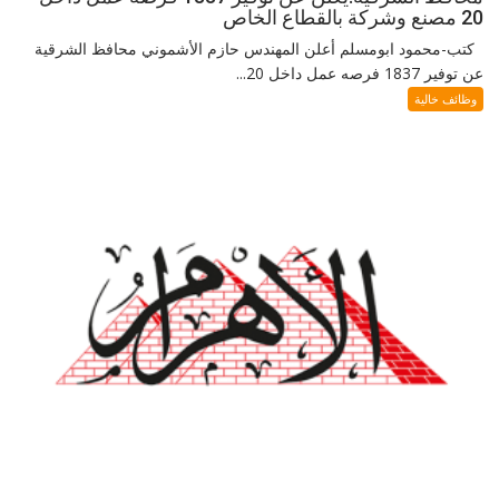
20 مصنع وشركة بالقطاع الخاص
كتب-محمود ابومسلم أعلن المهندس حازم الأشموني محافظ الشرقية
عن توفير 1837 فرصه عمل داخل 20...
وظائف خالية