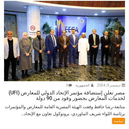
ديسمبر 9, 2024
الجمهورية
0
مصر تعلن إستضافة مؤتمر الإتحاد الدولي للمعارض (UFI)
لخدمات المعارض بحضور وفود من 90 دولة
متابعة-رشا حافظ وقعت الهيئة المصرية العامة للمعارض والمؤتمرات
برئاسة اللواء شريف الماوردي، بروتوكول تعاون مع الإتحاد...
سياسية