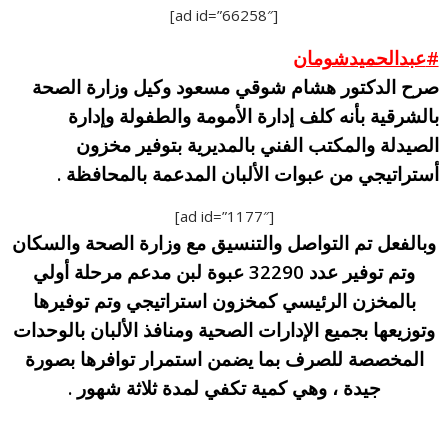
[ad id=”66258″]
#
عبدالحميدشومان
صرح الدكتور هشام شوقي مسعود وكيل وزارة الصحة
بالشرقية بأنه كلف إدارة الأمومة والطفولة وإدارة
الصيدلة والمكتب الفني بالمديرية بتوفير مخزون
أستراتيجي من عبوات الألبان المدعمة بالمحافظة .
[ad id=”1177″]
وبالفعل تم التواصل والتنسيق مع وزارة الصحة والسكان
وتم توفير عدد 32290 عبوة لبن مدعم مرحلة أولي
بالمخزن الرئيسي كمخزون استراتيجي وتم توفيرها
وتوزيعها بجميع الإدارات الصحية ومنافذ الألبان بالوحدات
المخصصة للصرف بما يضمن استمرار توافرها بصورة
جيدة ، وهي كمية تكفي لمدة ثلاثة شهور .