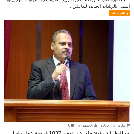
المقبل بالزيادات الجديدة للعاملين...
وظائف خالية
مارس 10, 2025
الجمهورية
0
محافظ الشرقية:يعلن عن توفير 1837 فرصة عمل داخل