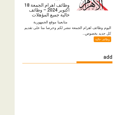
وظائف اهرام الجمعة 18
اكتوبر 2024 – وظائف
خالية جميع المؤهلات
متابعينا موقع الجمهورية
اليوم وظائف اهرام الجمعة ننشر لكم وحرصا منا على تقديم
كل جديد بخصوص...
وظائف خالية
add