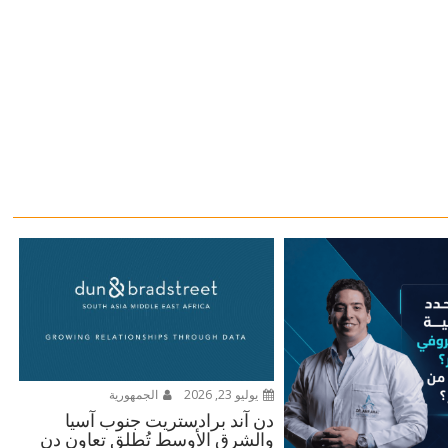
يوليو 23, 2026
الجمهورية
دن آند برادستريت جنوب آسيا
والشرق الأوسط تُطلق تعاون دن