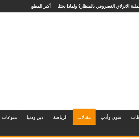
ما الذي يحدد سعر عملية الانزلاق الغضروفي بالمنظار؟ ولماذا يختلف من مريض
أفضل شركات التطوي
ات
فنون وأدب
مقالات
الرياضة
دين ودنيا
منوعات