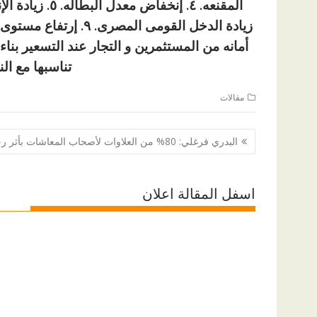
أمانه من المستثمرين و التجار عند التسعير بنا
تناسبها مع ال
مقالات
تصفّح
البدري فرغلي: 80% من العلاوات لأصحاب المعاشات بأثر رجعي
المقالات
اسفل المقالة اعلان