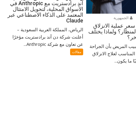
آند برادستريت مع Anthropic في
الأسواق المحلية، لتحويل الامتثال
المعتمد على الذكاء الاصطناعي عبر
الجمهورية
Claude
سعر عملية الانزلاق
الرياض، المملكة العربية السعودية –
منظار؟ ولماذا يختلف
أعلنت شركة دن آند برادستريت مؤخرًا
خر؟
عن تعاون مع شركة Anthropic...
بيب المريض بأن الجراحة
مقالات
المناسب لعلاج الانزلاق
 ما يكون...