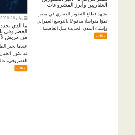
العقاريين وأبرز المشروعات
يشهد قطاع التطوير العقاري في مصر
يوليو 26, 2026
نموًا متواصلًا مدفوعًا بالتوسع العمراني
ما الذي يحدد 
وإنشاء المدن الجديدة مثل العاصمة...
الغضروفي بال
مقالات
من مريض لآ
عندما يخبر الط
قد تكون الخيار 
الغضروفي، غالبًا
مقالات