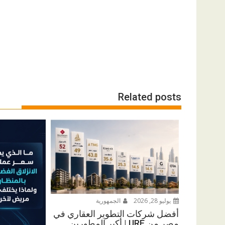
Related posts
يوليو 28, 2026
الجمهورية
أفضل شركات التطوير العقاري في
مصر من URE | أكبر المطورين