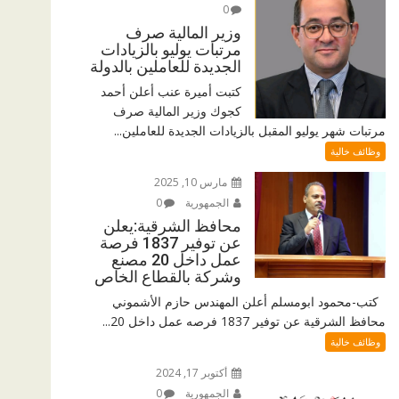
0
وزير المالية صرف
مرتبات يوليو بالزيادات
الجديدة للعاملين بالدولة
كتبت أميرة عنب أعلن أحمد
كجوك وزير المالية صرف
مرتبات شهر يوليو المقبل بالزيادات الجديدة للعاملين...
وظائف خالية
مارس 10, 2025
الجمهورية
0
محافظ الشرقية:يعلن
عن توفير 1837 فرصة
عمل داخل 20 مصنع
وشركة بالقطاع الخاص
كتب-محمود ابومسلم أعلن المهندس حازم الأشموني
محافظ الشرقية عن توفير 1837 فرصه عمل داخل 20...
وظائف خالية
أكتوبر 17, 2024
الجمهورية
0