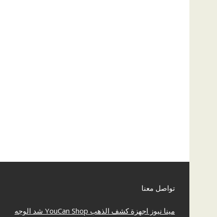
تواصل معنا
مينا نيوز
اجهزة كشف الذهب
YouCan Shop
شد الوجه