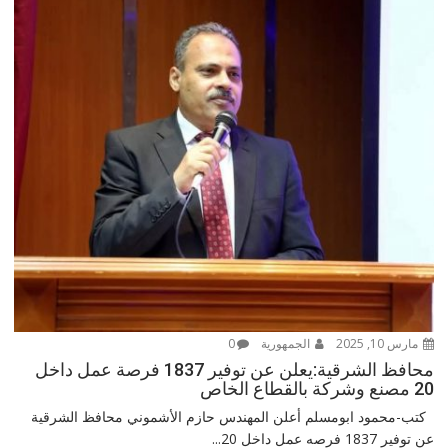
مارس 10, 2025
الجمهورية
0
محافظ الشرقية:يعلن عن توفير 1837 فرصة عمل داخل
20 مصنع وشركة بالقطاع الخاص
كتب-محمود ابومسلم أعلن المهندس حازم الأشموني محافظ الشرقية
عن توفير 1837 فرصه عمل داخل 20...