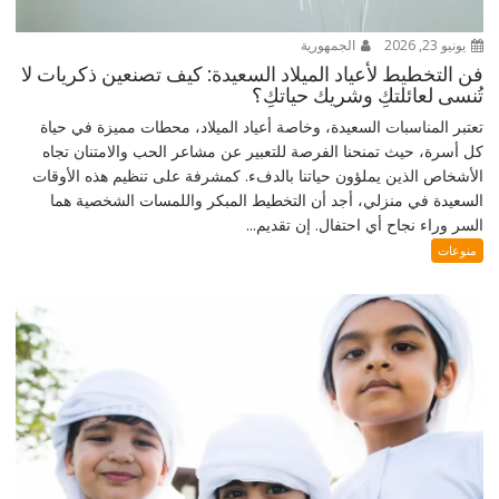
يونيو 23, 2026
الجمهورية
فن التخطيط لأعياد الميلاد السعيدة: كيف تصنعين ذكريات لا
تُنسى لعائلتكِ وشريك حياتكِ؟
تعتبر المناسبات السعيدة، وخاصة أعياد الميلاد، محطات مميزة في حياة
كل أسرة، حيث تمنحنا الفرصة للتعبير عن مشاعر الحب والامتنان تجاه
الأشخاص الذين يملؤون حياتنا بالدفء. كمشرفة على تنظيم هذه الأوقات
السعيدة في منزلي، أجد أن التخطيط المبكر واللمسات الشخصية هما
السر وراء نجاح أي احتفال. إن تقديم...
منوعات