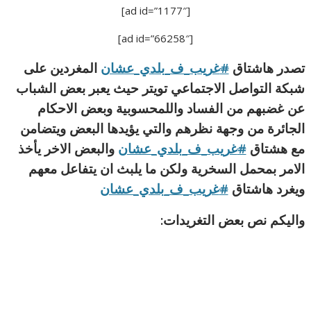
[ad id=”1177″]
[ad id=”66258″]
تصدر هاشتاق
#
غريب_ف_بلدي_عشان
المغردين على
شبكة التواصل الاجتماعي تويتر حيث يعبر بعض الشباب
عن غضبهم من الفساد واللمحسوبية وبعض الاحكام
الجائرة من وجهة نظرهم والتي يؤيدها البعض ويتضامن
مع هشتاق
#
غريب_ف_بلدي_عشان
والبعض الاخر يأخذ
الامر بمحمل السخرية ولكن ما يلبث ان يتفاعل معهم
ويغرد هاشتاق
#
غريب_ف_بلدي_عشان
واليكم نص بعض التغريدات: