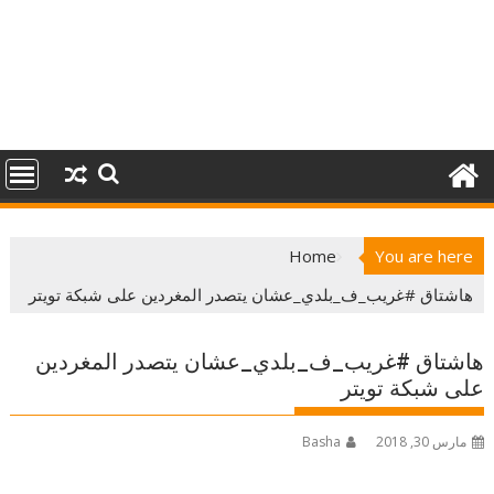
Home
You are here
هاشتاق #غريب_ف_بلدي_عشان يتصدر المغردين على شبكة تويتر
هاشتاق #غريب_ف_بلدي_عشان يتصدر المغردين
على شبكة تويتر
مارس 30, 2018
Basha