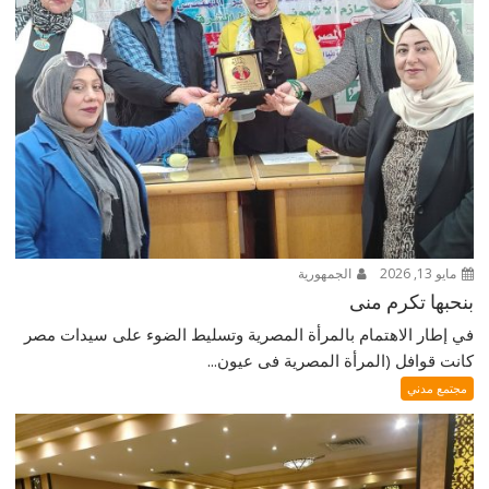
مايو 13, 2026
الجمهورية
بنحبها تكرم منى
في إطار الاهتمام بالمرأة المصرية وتسليط الضوء على سيدات مصر
كانت قوافل (المرأة المصرية فى عيون...
مجتمع مدني