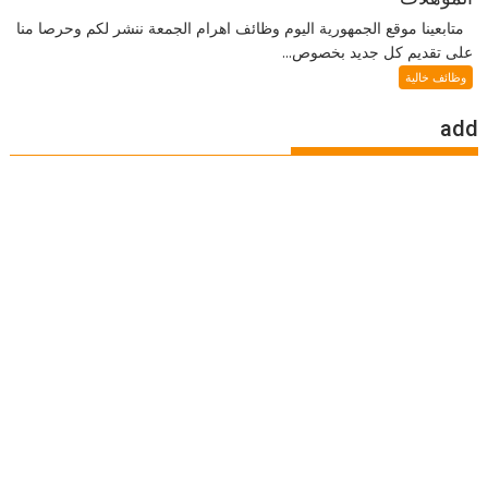
متابعينا موقع الجمهورية اليوم وظائف اهرام الجمعة ننشر لكم وحرصا منا
على تقديم كل جديد بخصوص...
وظائف خالية
add