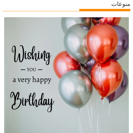
منوعات