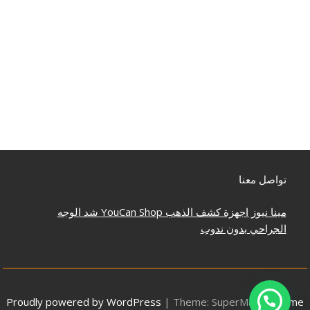
تواصل معنا
مينا نيوز
اجهزة كشف الذهب
YouCan Shop
شد الوجه
الجراحي بدون ندوب
Proudly powered by WordPress
|
Theme: SuperMag by
Acme