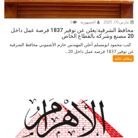
مارس 10, 2025
الجمهورية
0
محافظ الشرقية:يعلن عن توفير 1837 فرصة عمل داخل
20 مصنع وشركة بالقطاع الخاص
كتب-محمود ابومسلم أعلن المهندس حازم الأشموني محافظ الشرقية
عن توفير 1837 فرصه عمل داخل 20...
وظائف خالية