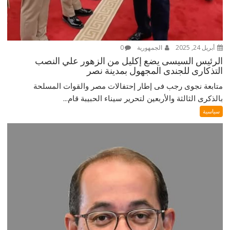
أبريل 24, 2025
الجمهورية
0
الرئيس السيسى يضع إكليل من الزهور علي النصب
التذكارى للجندى المجهول بمدينة نصر
متابعة نجوى رجب فى إطار إحتفالات مصر والقوات المسلحة
بالذكرى الثالثة والأربعين لتحرير سيناء الحبيبة قام...
سياسية