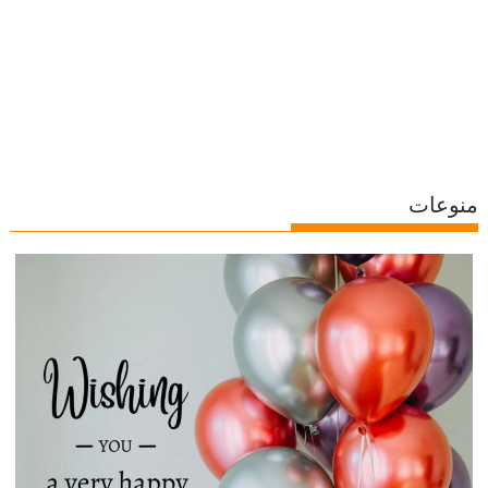
منوعات