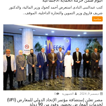
اليوم ضمن حزمة الحماية الاجتماعية
كتب عبدالنبى النادى استعرض أحمد كجوك وزير المالية، والدكتور
شريف فاروق وزير التموين والتجارة الداخلية، الموقف...
سياسية
ديسمبر 9, 2024
الجمهورية
0
مصر تعلن إستضافة مؤتمر الإتحاد الدولي للمعارض (UFI)
لخدمات المعارض بحضور وفود من 90 دولة