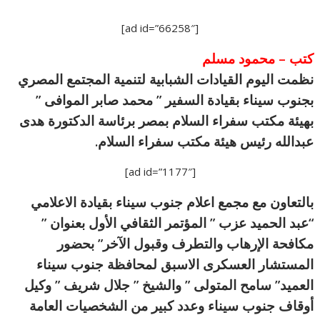
[ad id=”66258″]
كتب – محمود مسلم
نظمت اليوم القيادات الشبابية لتنمية المجتمع المصري
بجنوب سيناء بقيادة السفير ” محمد صابر الموافى ”
بهيئة مكتب سفراء السلام بمصر برئاسة الدكتورة هدى
عبدالله رئيس هيئة مكتب سفراء السلام.
[ad id=”1177″]
بالتعاون مع مجمع اعلام جنوب سيناء بقيادة الاعلامي
“عبد الحميد عزب ” المؤتمر الثقافي الأول بعنوان ”
مكافحة الإرهاب والتطرف وقبول الآخر” بحضور
المستشار العسكرى الاسبق لمحافظة جنوب سيناء
العميد” سامح المتولى ” والشيخ ” جلال شريف ” وكيل
أوقاف جنوب سيناء وعدد كبير من الشخصيات العامة