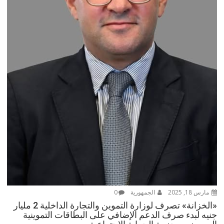
مارس 18, 2025
الجمهورية
0
«الخزانة» تصرف لوزارة التموين والتجارة الداخلية 2 مليار
جنيه لبدء صرف الدعم الإضافي على البطاقات التموينية