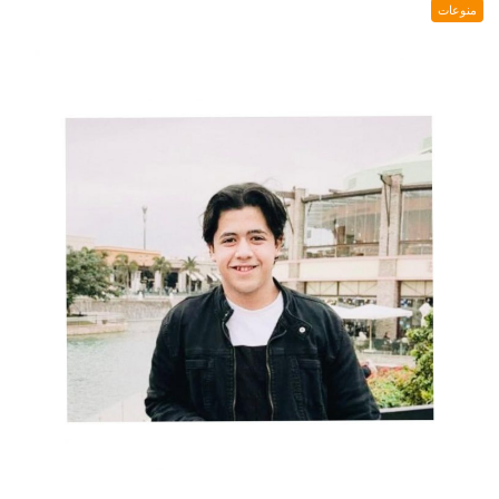
منوعات