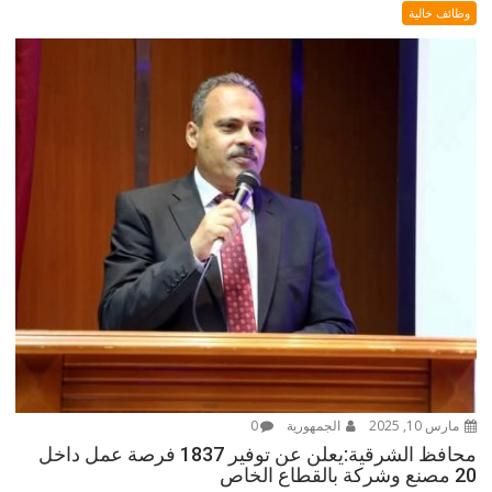
وظائف خالية
مارس 10, 2025
الجمهورية
0
محافظ الشرقية:يعلن عن توفير 1837 فرصة عمل داخل
20 مصنع وشركة بالقطاع الخاص