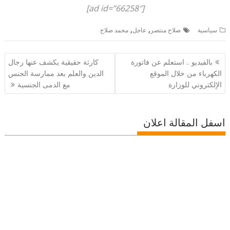
[ad id=”66258″]
,
,
سياسية
صلاح منتصر
عاجل
محمد صلاح
تصفّح
بالفيديو .. استعلم عن فاتورة
كارثة حقيقية يكشف عنها رجال
المقالات
الكهرباء من خلال الموقع
الدين والعلم بعد ممارسة الجنس
الإلكتروني للوزارة
مع الدمى الجنسية
اسفل المقالة اعلان