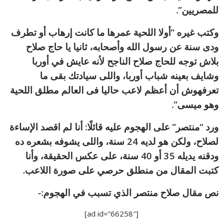
للمصريين”.
وكتب غيره “أولا اللحية عمرها ما كانت إرهاب أو تطرف
ودى سنة عن رسول الله وأصحابه، ثانيا يا حاج صلاح
بلاش توجه للحاج صلاح الناجح لأنه عايش في أوربا
وشايف بعينه شباب أوربا، واللى سيادتك بقى ما
تعرفهوش أن أعظم لاعب حاليا فى العالم مطلق اللحية
وهو ميسى”.
ورد “منتصر” على الهجوم عليه قائلًا: أنا لم اقصد الإساءة
لصلاح، ولكن هو لديه 24 سنة، واللى يشوفه بشعره ده
ودقنه يديله 35 أو 40 سنة، على عكس الحقيقة، وأنا
كتبت المقال من منطلق حرصي على صورة اللاعب.
نص مقال صلاح منتصر الذي تسبب في الهجوم:-
[ad id=”66258″]