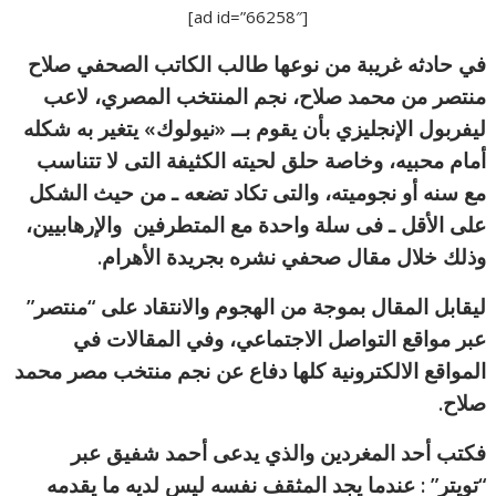
[ad id=”66258″]
في حادثه غريبة من نوعها طالب الكاتب الصحفي صلاح
منتصر من محمد صلاح، نجم المنتخب المصري، لاعب
ليفربول الإنجليزي بأن يقوم بــ «نيولوك» يتغير به شكله
أمام محبيه، وخاصة حلق لحيته الكثيفة التى لا تتناسب
مع سنه أو نجوميته، والتى تكاد تضعه ـ من حيث الشكل
على الأقل ـ فى سلة واحدة مع المتطرفين والإرهابيين،
وذلك خلال مقال صحفي نشره بجريدة الأهرام.
ليقابل المقال بموجة من الهجوم والانتقاد على “منتصر”
عبر مواقع التواصل الاجتماعي، وفي المقالات في
المواقع الالكترونية كلها دفاع عن نجم منتخب مصر محمد
صلاح.
فكتب أحد المغردين والذي يدعى أحمد شفيق عبر
“تويتر” : عندما يجد المثقف نفسه ليس لديه ما يقدمه