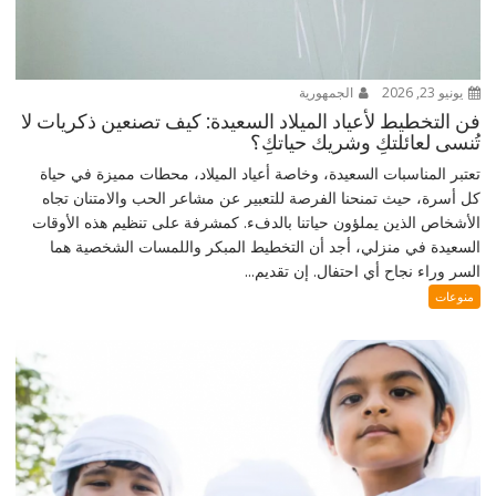
يونيو 23, 2026
الجمهورية
فن التخطيط لأعياد الميلاد السعيدة: كيف تصنعين ذكريات لا
تُنسى لعائلتكِ وشريك حياتكِ؟
تعتبر المناسبات السعيدة، وخاصة أعياد الميلاد، محطات مميزة في حياة
كل أسرة، حيث تمنحنا الفرصة للتعبير عن مشاعر الحب والامتنان تجاه
الأشخاص الذين يملؤون حياتنا بالدفء. كمشرفة على تنظيم هذه الأوقات
السعيدة في منزلي، أجد أن التخطيط المبكر واللمسات الشخصية هما
السر وراء نجاح أي احتفال. إن تقديم...
منوعات