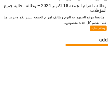
وظائف اهرام الجمعة 18 اكتوبر 2024 – وظائف خالية جميع
المؤهلات
متابعينا موقع الجمهورية اليوم وظائف اهرام الجمعة ننشر لكم وحرصا منا
على تقديم كل جديد بخصوص...
وظائف خالية
add