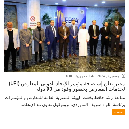
ديسمبر 9, 2024
الجمهورية
0
مصر تعلن إستضافة مؤتمر الإتحاد الدولي للمعارض (UFI)
لخدمات المعارض بحضور وفود من 90 دولة
متابعة-رشا حافظ وقعت الهيئة المصرية العامة للمعارض والمؤتمرات
برئاسة اللواء شريف الماوردي، بروتوكول تعاون مع الإتحاد...
سياسية