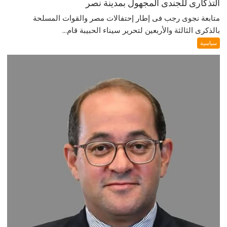
التذكارى للجندى المجهول بمدينة نصر
متابعة نجوى رجب فى إطار إحتفالات مصر والقوات المسلحة
بالذكرى الثالثة والأربعين لتحرير سيناء الحبيبة قام...
سياسية