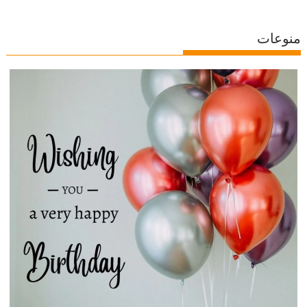
منوعات