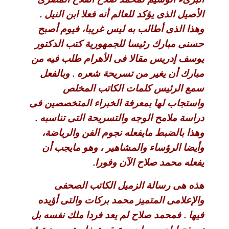
الأصيل الذى يؤكد للعالم أنه فعلا ابن النيل .
وهذا الذى أطالب به ليس غريبا، فيوم أصبح
حسنى مبارك رئيسا للجمهورية كتب الدكتور
يوسف إدريس مقالا فى الأهرام طلب فيه من
مبارك أن يغير من تسريحة شعره . وبالفعل
سمع الرئيس كلمات الكاتب المخلص
واستجاب لها بمعرفة الخبراء المتخصصين فى
دراسة ملامح الوجه والتسريحة التى تناسبه .
وهذا بالضبط مايفعله نجوم الفن والرياضة،
وأيضا الرؤساء والمشاهير ، وهو مايجب أن
يفعله محمد صلاح الآن وفورا.
هذه هى رسالة الزميل الكاتب الصحفى
والإعلامى المتميز محمد بركات والتى أؤيده
فيها . فمحمد صلاح لم يعد فردا ملك نفسه بل