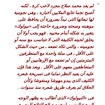
لم يعد محمد صلاح مجرد لاعب كرة ، لكنه
أصبح نجما تتابع الملايين أخباره ، وهى نجومية
لها تبعاتها التى تبدأ بضرورة أن يحافظ على
موهبته وصحته وضرورة حاجته إلى «نيولوك»
يتغير به شكله أمام محبيه . فهو يجب أولا أن
يحلق لحيته الكثيفة التى لا تتناسب مع سنه أو
نجوميته ، والتى تكاد تضعه ـ من حيث الشكل
على الأقل ـ فى سلة واحدة مع المتطرفين
المتزمتين إن لم تضعه مع الإرهابيين أو
المتعاطفين معهم على الأقل . وبعد هذا فإن
عليه أن يعيد النظر تماما فى تسريحة شعره
الكثيف الذى يبدو مهوشا ومنفوشا وكأن
الحلاق لم يعرف طريق شعره منذ سنوات .
فى «النيولوك» الذى أطالب به يظهر الوجه
البرىء الوسيم لمحمد صلاح الفلاح المصرى