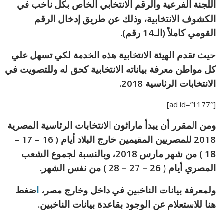
اللجنة الفرعية والرقم الانتخابي الخاص بكل ناخب في
الكشوف الانتخابية، وذلك عن طريق إدخال الرقم
القومي كاملاً (الـ14 رقم).
حيث تقدم الهيئة الانتخابية هذه الخدمة لكي تسهل علي
كل مواطن معرفة بياناته الانتخابية كحق له وللتصويت في
الانتخابات الرئاسية 2018.
[ad id=”1177″]
ومن المقرر أن يبدأ ماراثون الانتخابات الرئاسية المصرية
2018 للمصريين المقيمين خارج البلاد أيام ( 16 – 17 –
18 ) من شهر مارس 2018، وبالنسبة لجموع الشعب
المصري أيام ( 26 – 27 – 28 ) من نفس الشهر.
ولمعرفة بيانات الناخبين في داخل وخارج مصر،
ا
ضغط
هنا للاستعلام عن الوجود بقاعدة بيانات الناخبين.