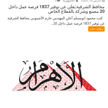
مارس 10, 2025
الجمهورية
0
محافظ الشرقية:يعلن عن توفير 1837 فرصة عمل داخل
20 مصنع وشركة بالقطاع الخاص
كتب-محمود ابومسلم أعلن المهندس حازم الأشموني محافظ الشرقية
عن توفير 1837 فرصه عمل داخل 20...
وظائف خالية