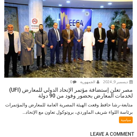
ديسمبر 9, 2024
الجمهورية
0
مصر تعلن إستضافة مؤتمر الإتحاد الدولي للمعارض (UFI)
لخدمات المعارض بحضور وفود من 90 دولة
متابعة-رشا حافظ وقعت الهيئة المصرية العامة للمعارض والمؤتمرات
برئاسة اللواء شريف الماوردي، بروتوكول تعاون مع الإتحاد...
سياسية
LEAVE A COMMENT