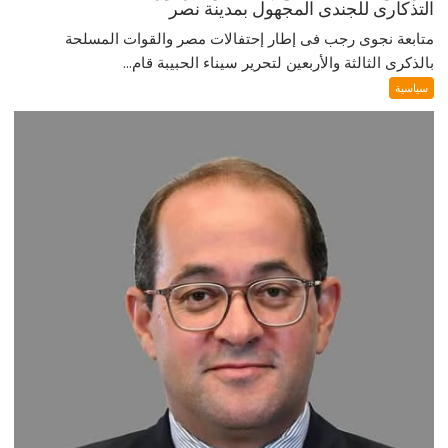
التذكارى للجندى المجهول بمدينة نصر
متابعة نجوى رجب فى إطار إحتفالات مصر والقوات المسلحة
بالذكرى الثالثة والأربعين لتحرير سيناء الحبيبة قام...
سياسية