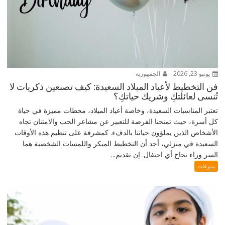
يونيو 23, 2026
الجمهورية
فن التخطيط لأعياد الميلاد السعيدة: كيف تصنعين ذكريات لا
تُنسى لعائلتكِ وشريك حياتكِ؟
تعتبر المناسبات السعيدة، وخاصة أعياد الميلاد، محطات مميزة في حياة
كل أسرة، حيث تمنحنا الفرصة للتعبير عن مشاعر الحب والامتنان تجاه
الأشخاص الذين يملؤون حياتنا بالدفء. كمشرفة على تنظيم هذه الأوقات
السعيدة في منزلي، أجد أن التخطيط المبكر واللمسات الشخصية هما
السر وراء نجاح أي احتفال. إن تقديم...
منوعات