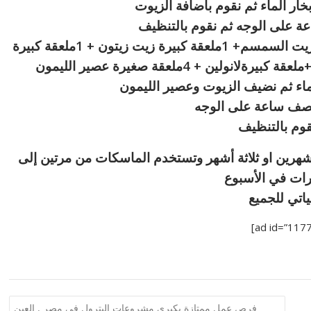
ر الماء ثم نقوم باضافة الزيوت
 على الوجه ثم نقوم بالتنظيف
6 ـ ملعقة كبيرة زيت لوز حلو + 1 ملعقة كبيرة زيت السمسم+ 1ملعقة كبيرة زيت زيتون + 1ملعقة كبيرة
لماء ثم نضيف الزيوت وعصير الليمون
صف ساعة على الوجه
قوم بالتنظيف
رين او ثلاثة أشهر وتستخدم الماسكات من مرتين إلى
رات في الأسبوع
ياتي للجميع
فرص عمل ممتازة بكبرى مشروعات البترول في مصر , العين