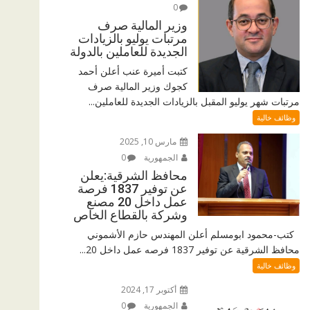
0
وزير المالية صرف
مرتبات يوليو بالزيادات
الجديدة للعاملين بالدولة
كتبت أميرة عنب أعلن أحمد
كجوك وزير المالية صرف
مرتبات شهر يوليو المقبل بالزيادات الجديدة للعاملين...
وظائف خالية
مارس 10, 2025
الجمهورية
0
محافظ الشرقية:يعلن
عن توفير 1837 فرصة
عمل داخل 20 مصنع
وشركة بالقطاع الخاص
كتب-محمود ابومسلم أعلن المهندس حازم الأشموني
محافظ الشرقية عن توفير 1837 فرصه عمل داخل 20...
وظائف خالية
أكتوبر 17, 2024
الجمهورية
0