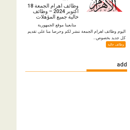
وظائف اهرام الجمعة 18
اكتوبر 2024 – وظائف
خالية جميع المؤهلات
متابعينا موقع الجمهورية
اليوم وظائف اهرام الجمعة ننشر لكم وحرصا منا على تقديم
كل جديد بخصوص...
وظائف خالية
add