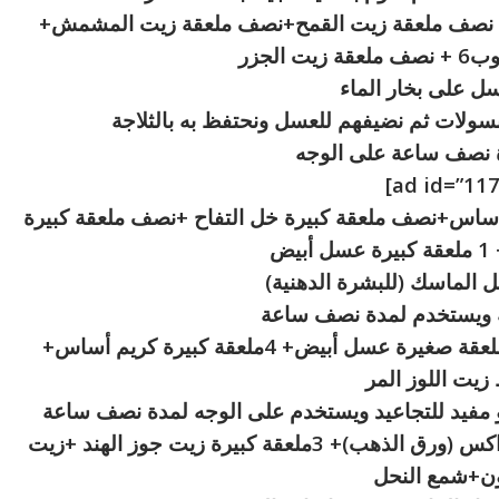
ة عسل أبيض+ نصف ملعقة زيت القمح+نصف ملعقة زيت المشمش+
ل على بخار الماء
سولات ثم نضيفهم للعسل ونحتفظ به بالثلاجة
 نصف ساعة على الوجه
م أساس+نصف ملعقة كبيرة خل التفاح +نصف ملعقة كبيرة
يض
 الماسك (للبشرة الدهنية)
جة ويستخدم لمدة نصف ساعة
4 ـصفار بيضة+ 4ملعقة كبيرة بن (قهوة)+ 2ملعقة صغيرة عسل أبيض+ 4ملعقة كبيرة كريم أساس+
 مفيد للتجاعيد ويستخدم على الوجه لمدة نصف ساعة
5 ـ4ملعقة كبيرة مغلي النعنع+نصف ملعقة بوراكس (ورق الذهب)+ 3ملعقة كبيرة زيت جوز الهند +زيت
ون+شمع النحل