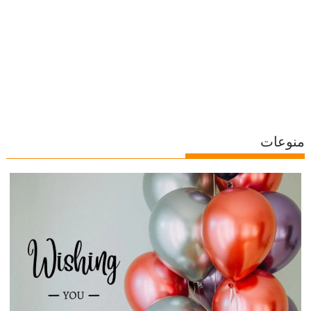
منوعات