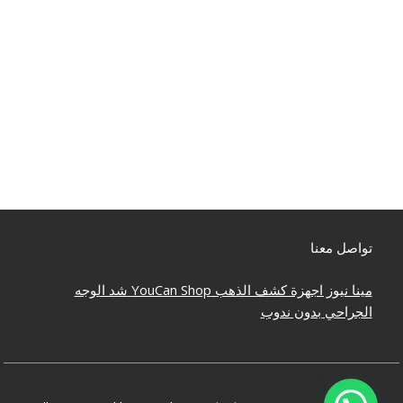
تواصل معنا
مينا نيوز
اجهزة كشف الذهب
YouCan Shop
شد الوجه
الجراحي بدون ندوب