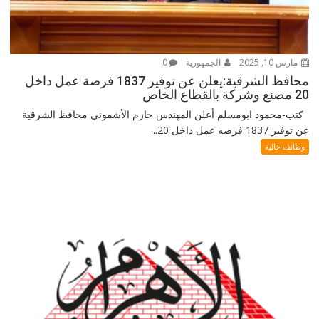
مارس 10, 2025
الجمهورية
0
محافظ الشرقية:يعلن عن توفير 1837 فرصة عمل داخل
20 مصنع وشركة بالقطاع الخاص
كتب-محمود ابومسلم أعلن المهندس حازم الأشموني محافظ الشرقية
عن توفير 1837 فرصه عمل داخل 20...
وظائف خالية