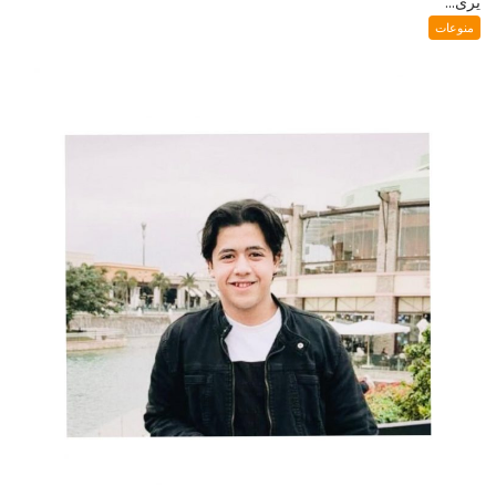
يُرى...
منوعات