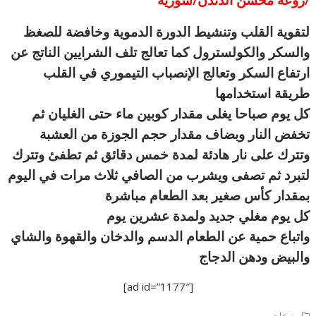
لتقوية القلب وتنشيط الدورة الدموية وخافضة للصغظ
والسكر والكولسترول كما تعالج تلف الشرايين الناتج عن
ارتفاع السكر وتعالج الإنصباب التيموري في القلب
طريقة استخدامها
كل يوم صباحا يغلى مقدار كوبين ماء حتى الغليان ثم
تخفض النار وبضاف مقدار حجم الجوزة من العشبة
وتترك على نار هادئة لمدة خمس دقائق ثم تطفئ وتترك
لتبرد ثم تصفى ويشرب من الصافي ثلاث مرات في اليوم
بمقدار كأس صغير بعد الطعام مباشرة
كل يوم مغلي جديد ولمدة عشرين يوم
واتباع حمية عن الطعام الدسم والدخان والقهوة والشاي
والبيض ودهن الدجاج
[ad id=”1177″]
منوعات