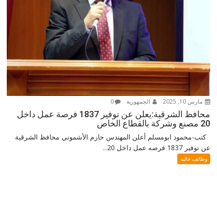
مارس 10, 2025
الجمهورية
0
محافظ الشرقية:يعلن عن توفير 1837 فرصة عمل داخل
20 مصنع وشركة بالقطاع الخاص
كتب-محمود ابومسلم أعلن المهندس حازم الأشموني محافظ الشرقية
عن توفير 1837 فرصه عمل داخل 20...
وظائف خالية