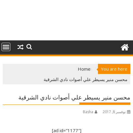
Home
You are here
محسن منير يسيطر علي أصوات نادي الشرقية
محسن منير يسيطر علي أصوات نادي الشرقية
نوفمبر 8, 2017
Basha
[ad id=”1177″]