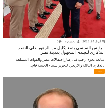
أبريل 24, 2025
الجمهورية
0
الرئيس السيسى يضع إكليل من الزهور علي النصب
التذكارى للجندى المجهول بمدينة نصر
متابعة نجوى رجب فى إطار إحتفالات مصر والقوات المسلحة
بالذكرى الثالثة والأربعين لتحرير سيناء الحبيبة قام...
سياسية