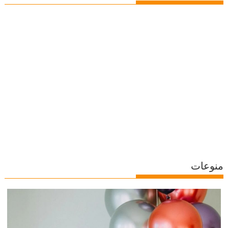
منوعات