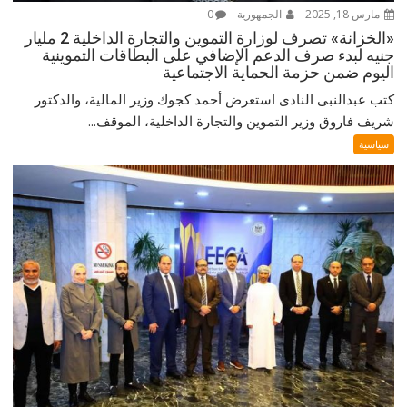
مارس 18, 2025
الجمهورية
0
«الخزانة» تصرف لوزارة التموين والتجارة الداخلية 2 مليار
جنيه لبدء صرف الدعم الإضافي على البطاقات التموينية
اليوم ضمن حزمة الحماية الاجتماعية
كتب عبدالنبى النادى استعرض أحمد كجوك وزير المالية، والدكتور
شريف فاروق وزير التموين والتجارة الداخلية، الموقف...
سياسية