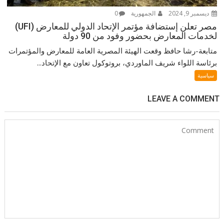
ديسمبر 9, 2024
الجمهورية
0
مصر تعلن إستضافة مؤتمر الإتحاد الدولي للمعارض (UFI)
لخدمات المعارض بحضور وفود من 90 دولة
متابعة-رشا حافظ وقعت الهيئة المصرية العامة للمعارض والمؤتمرات
برئاسة اللواء شريف الماوردي، بروتوكول تعاون مع الإتحاد...
سياسية
LEAVE A COMMENT