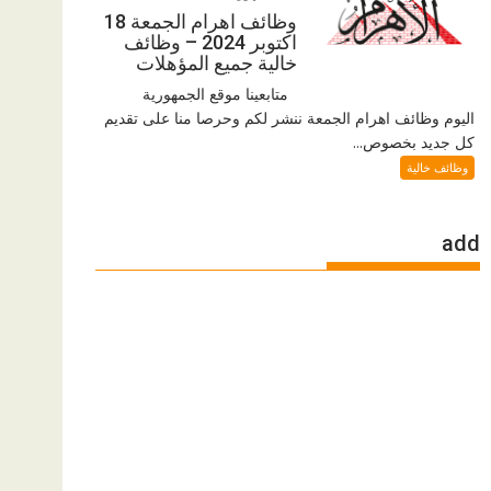
وظائف اهرام الجمعة 18
اكتوبر 2024 – وظائف
خالية جميع المؤهلات
متابعينا موقع الجمهورية
اليوم وظائف اهرام الجمعة ننشر لكم وحرصا منا على تقديم
كل جديد بخصوص...
وظائف خالية
add