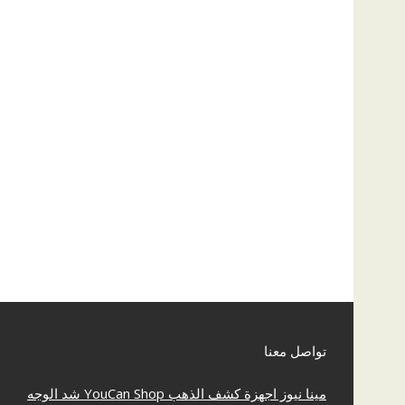
تواصل معنا
مينا نيوز
اجهزة كشف الذهب
YouCan Shop
شد الوجه