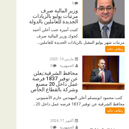
0
وزير المالية صرف
مرتبات يوليو بالزيادات
الجديدة للعاملين بالدولة
كتبت أميرة عنب أعلن أحمد
كجوك وزير المالية صرف
مرتبات شهر يوليو المقبل بالزيادات الجديدة للعاملين...
وظائف خالية
مارس 10, 2025
الجمهورية
0
محافظ الشرقية:يعلن
عن توفير 1837 فرصة
عمل داخل 20 مصنع
وشركة بالقطاع الخاص
كتب-محمود ابومسلم أعلن المهندس حازم الأشموني
محافظ الشرقية عن توفير 1837 فرصه عمل داخل 20...
وظائف خالية
أكتوبر 17, 2024
الجمهورية
0