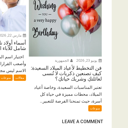
مارس 22, 2026
أسماء أولاد ن
شامل للآباء ا
اختيار اسم الم
يونيو 23, 2026
الجمهورية
وأصعب القرارات 
فن التخطيط لأعياد الميلاد السعيدة:
الاسم ليس مجرد
كيف تصنعين ذكريات لا تُنسى
مقالات
منوعات
لعائلتكِ وشريك حياتكِ؟
تعتبر المناسبات السعيدة، وخاصة أعياد
الميلاد، محطات مميزة في حياة كل
أسرة، حيث تمنحنا الفرصة للتعبير...
منوعات
LEAVE A COMMENT