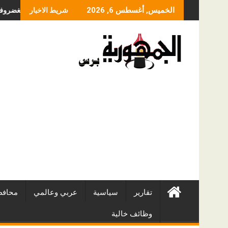
Skip
ما الذي يحدد سعر عملي
الخميس, أغسطس 6, 2026
شريط الاخبار
to
content
تقارير
سياسية
عربي وعالمي
محافظ
وظائف خالية