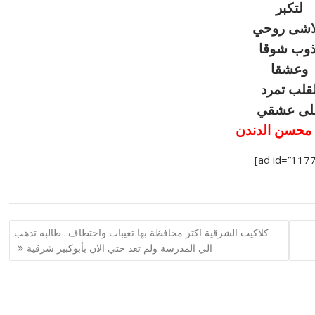
لتكبر
لاشى روحي
ذوب شوقا
وعشقا
قلب تمرد
لى عشقي
محسن الدندن
كلاكيت الشرقية اكتر محافظة بها تغيبات واختطاف.. طالبه تذهب
الي المدرسة ولم تعد حتي الان بأبوكبير شرقية