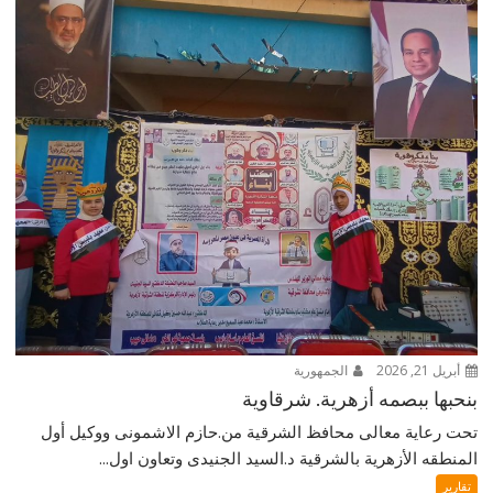
أبريل 21, 2026
الجمهورية
بنحبها ببصمه أزهرية. شرقاوية
تحت رعاية معالى محافظ الشرقية من.حازم الاشمونى ووكيل أول
المنطقه الأزهرية بالشرقية د.السيد الجنيدى وتعاون اول...
تقارير