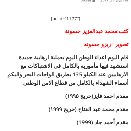
أكتوبر 21, 2017
Basha
[ad id=”1177″]
كتب:محمد عبدالعزيز حسونة
تصوير : زيزو حسونه
قام اليوم اعداء الوطن اليوم بعملية ارهابية جديدة
استشهد فيها مأموريه بالكامل فى الاشتباكات مع
الارهابيين عند الكيلو 135 بطريق الواحات البحر واليكم
أسماء الشهداء بالكامل من قطاع الامن الوطني :
مقدم احمد فايز(خريج ١٩٩٥)
مقدم محمد عبد الفتاح (خريج ١٩٩٩)
مقدم أحمد جاد (1999)