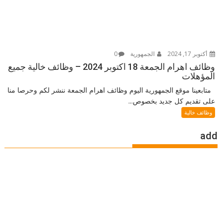
أكتوبر 17, 2024
الجمهورية
0
وظائف اهرام الجمعة 18 اكتوبر 2024 – وظائف خالية جميع
المؤهلات
متابعينا موقع الجمهورية اليوم وظائف اهرام الجمعة ننشر لكم وحرصا منا
على تقديم كل جديد بخصوص...
وظائف خالية
add