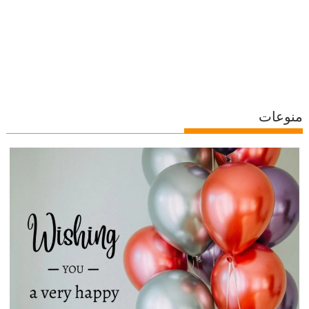
منوعات