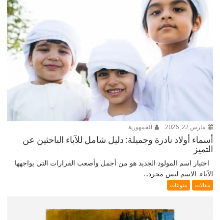
مارس 22, 2026
الجمهورية
أسماء أولاد نادرة وجميلة: دليل شامل للآباء الباحثين عن
التميز
اختيار اسم المولود الجديد هو من أجمل وأصعب القرارات التي يواجهها
الآباء. الاسم ليس مجرد...
مقالات
منوعات