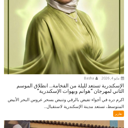
مايو 4, 2026
Basha
الإسكندرية تستعد لليلة من الفخامة… انطلاق الموسم
الثاني لمهرجان “هوانم وبهوات الإسكندرية”
اكرم دره في أجواء تفيض بالرقي وتنبض بسحر عروس البحر الأبيض
المتوسط، تستعد مدينة الإسكندرية لاستقبال...
تقارير