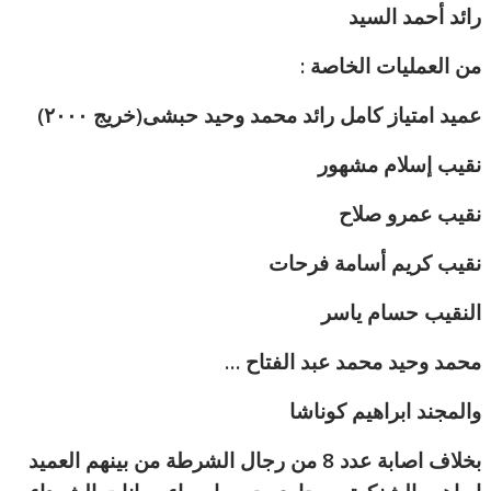
رائد أحمد السيد
من العمليات الخاصة :
عميد امتياز كامل رائد محمد وحيد حبشى(خريج ٢٠٠٠)
نقيب إسلام مشهور
نقيب عمرو صلاح
نقيب كريم أسامة فرحات
النقيب حسام ياسر
محمد وحيد محمد عبد الفتاح …
والمجند
ابراهيم كوناشا
بخلاف اصابة عدد 8 من رجال الشرطة من بينهم العميد