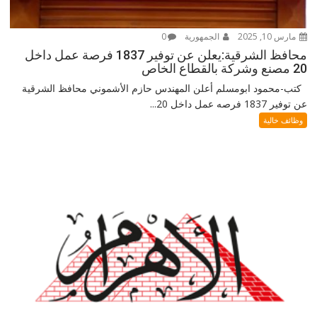
مارس 10, 2025
الجمهورية
0
محافظ الشرقية:يعلن عن توفير 1837 فرصة عمل داخل
20 مصنع وشركة بالقطاع الخاص
كتب-محمود ابومسلم أعلن المهندس حازم الأشموني محافظ الشرقية
عن توفير 1837 فرصه عمل داخل 20...
وظائف خالية