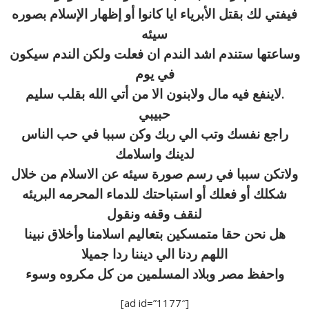
فيفتي لك بقتل الأبرياء ايا كانوا أو إظهار الإسلام بصوره
سيئه
وساعتها ستندم اشد الندم ان فعلت ولكن الندم سيكون
في يوم
.لاينفع فيه مال ولابنون الا من أتي الله بقلب سليم
حبيبي
راجع نفسك وتب الي ربك وكن سببا في حب الناس
لدينك واسلامك
ولاتكن سببا في رسم صورة سيئه عن الاسلام من خلال
شكلك أو فعلك أو استباحتك للدماء المحرمه البريئه
لنقف وقفه ونقول
هل نحن حقا متمسكين بتعاليم اسلامنا وأخلاق نبينا
اللهم ردنا الي ديننا ردا جميلا
واحفظ مصر وبلاد المسلمين من كل مكروه وسوء
[ad id=”1177″]