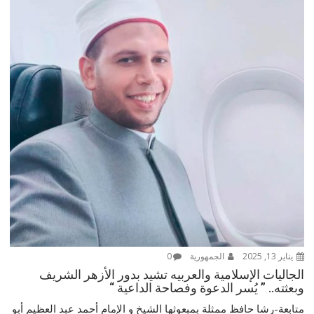
يناير 13, 2025
الجمهورية
0
الجاليات الإسلامية والعربيه تشيد بدور الأزهر الشريف
وبعثته.. ” يُسر الدعوة وفصاحة الداعية “
متابعة-رشا حافظ ممثلة بمبعوثها الشيخ و الإمام أحمد عبد العظيم أبو