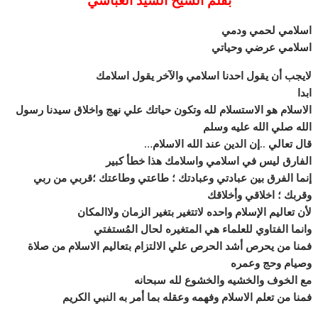
اسلامي لحمي ودمي
اسلامي عرضي وحياتي
لايجب أن يقول احدنا اسلامي والآخر يقول اسلامك
ابدا
الاسلام هو الاستسلام لله وتكون حياتك علي نهج واخلاق سيدنا رسول
الله صلي الله عليه وسلم
قال تعالي ..إن الدين عند الله الاسلام…
الفارق ليس في اسلامي واسلامك هذا خطأ كبير
إنما الفرق بين عبادتي وعبادتك ؛ طاعتي وطاعتك ؛قربي من ربي
وقربك ؛ اخلاقي وأخلاقك
لأن تعاليم الإسلام واحده لاتتغير بتغير الزمان ولاالمكان
وانما الفتاوي للعلماء هي المتغيره لحال المُستفتي
فمنا من يحرص أشد الحرص علي الالتزام بتعاليم الاسلام من صلاة
وصيام وحج وعمره
مع الخوف والخشيه والخشوع لله سبحانه
فمنا من تعلم الاسلام وفهمه وعقله بما أمر به النبي الكريم