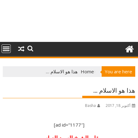
You are here
Home
هذا هو الاسلام …
هذا هو الاسلام …
أكتوبر 18, 2017
Basha
[ad id=”1177″]
بقلم الشيخ السيد العباسي