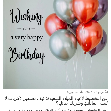
يونيو 23, 2026
الجمهورية
فن التخطيط لأعياد الميلاد السعيدة: كيف تصنعين ذكريات لا
تُنسى لعائلتكِ وشريك حياتكِ؟
تعتبر المناسبات السعيدة، وخاصة أعياد الميلاد، محطات مميزة في حياة