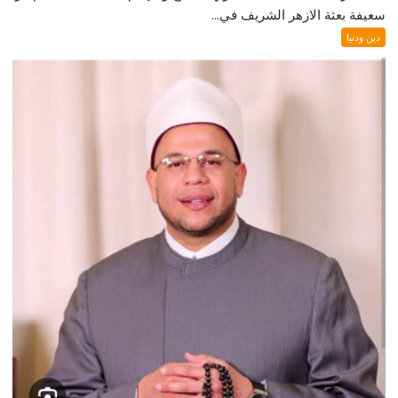
سعيفة بعثة الازهر الشريف في...
دين ودنيا