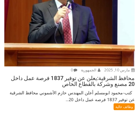
مارس 10, 2025
الجمهورية
0
محافظ الشرقية:يعلن عن توفير 1837 فرصة عمل داخل
20 مصنع وشركة بالقطاع الخاص
كتب-محمود ابومسلم أعلن المهندس حازم الأشموني محافظ الشرقية
عن توفير 1837 فرصه عمل داخل 20...
وظائف خالية