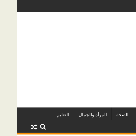
ياه الخفية؟ دليل عملي لأصحاب المنازل في الرياض
دليل خدمات سطحة من الرياض إلى جدة: ا
الصحة
المرأة والجمال
التعليم