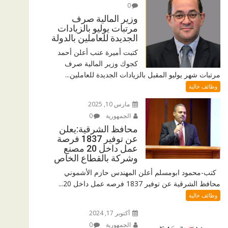
0
وزير المالية صرف
مرتبات يوليو بالزيادات
الجديدة للعاملين بالدولة
كتبت أميرة عنب أعلن أحمد
كجوك وزير المالية صرف
مرتبات شهر يوليو المقبل بالزيادات الجديدة للعاملين...
وظائف خالية
مارس 10, 2025
الجمهورية
0
محافظ الشرقية:يعلن
عن توفير 1837 فرصة
عمل داخل 20 مصنع
وشركة بالقطاع الخاص
كتب-محمود ابومسلم أعلن المهندس حازم الأشموني
محافظ الشرقية عن توفير 1837 فرصه عمل داخل 20...
وظائف خالية
أكتوبر 17, 2024
الجمهورية
0