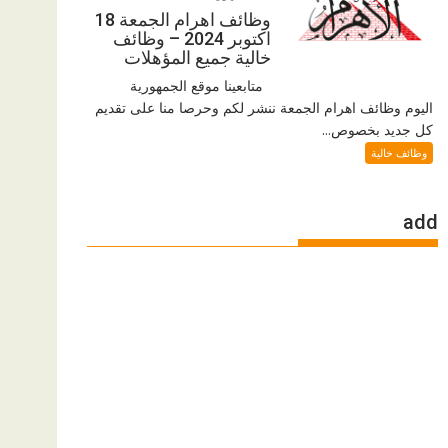
وظائف اهرام الجمعة 18
اكتوبر 2024 – وظائف
خالية جميع المؤهلات
متابعينا موقع الجمهورية
اليوم وظائف اهرام الجمعة ننشر لكم وحرصا منا على تقديم
كل جديد بخصوص...
وظائف خالية
add