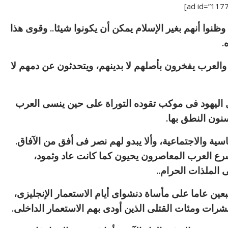
ا أنهم بغير الإسلام يمكن أن يكونوا شيئا.. وقوى هذا
.
، والعرب يفخرون بأصلهم لا بدينهم، ويتحدثون عن دمهم لا
ل اليهود فى موكب تقوده التوراة على حين ينسى العرب
نون النطق بها.
ة والاجتماعية، وألا يبدو لهم نصر فى أفق من الآفاق.
 العرب المعاصرون يحيون كما كانت عاد وثمود،
الملذات الحرام..
ن عاما على مأساة دنشواى أيام الاستعمار الإنجليزى،
ات ومئات القتلى الذين أودى بهم الاستعمار الداخلى.