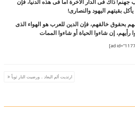
 جهنم! ذاك فى الدار الآخرة أما فى هذه الدنيا، فإن
أكل بقيتهم اليهود والنصارى!
مهم بحقوق خالقهم، فإن الدين للعرب هو الهواء الذى
ا رأيهم، إن شاءوا الحياة أو شاءوا الممات
ارتديت ألم البعاد .. ورضيت النار ثوباً