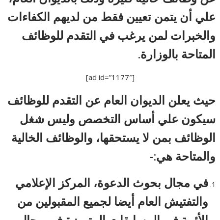
علي أن يتمن تعيين فقط من لديهم الكفاءات
والخبرات لمن يرغب في التقدم للوظائف
المتاحة بالوزارة.
[ad id=”1177″]
حيث يعلن الديوان العام عن التقدم للوظائف
سيكون علي أساس التخصص وليس شغل
الوظائف بمن لا يستحقها، والوظائف الخالية
والمتاحة هي:-
في مجال بحوث الدعوة، المركز الإعلامي
والتفتيش العام أيضا لجميع المقبولين من
الأئمة في المسابقات المتميزة في مجال