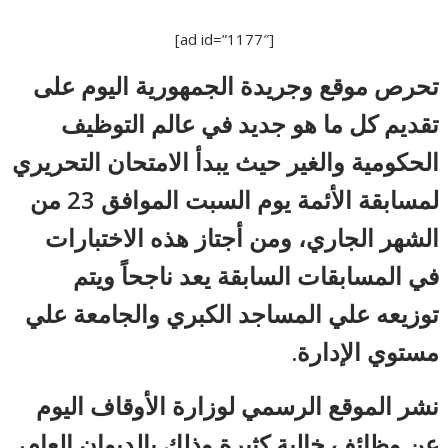
[ad id=”1177″]
تحرص موقع وجريدة الجمهورية اليوم على
تقديم كل ما هو جديد في عالم التوظيف
الحكومية والغير حيث يبدأ الامتحان التحريري
لمسابقة الأئمة يوم السبت الموافق 23 من
الشهر الجاري، ومن أجتاز هذه الاختبارات
في المسابقات السابقة يعد ناجحاً ويتم
توزيعه علي المساجد الكبري والجامعة علي
مستوي الإدارة.
نشر الموقع الرسمي لوزارة الأوقاف اليوم
عن وظائف خالية كثيرة وذلك بالديوان العام،