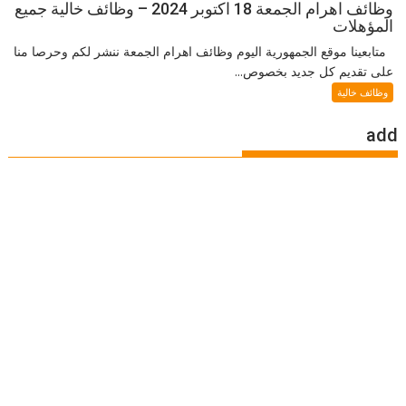
وظائف اهرام الجمعة 18 اكتوبر 2024 – وظائف خالية جميع
المؤهلات
متابعينا موقع الجمهورية اليوم وظائف اهرام الجمعة ننشر لكم وحرصا منا
على تقديم كل جديد بخصوص...
وظائف خالية
add