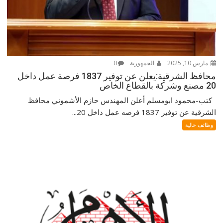
مارس 10, 2025
الجمهورية
0
محافظ الشرقية:يعلن عن توفير 1837 فرصة عمل داخل
20 مصنع وشركة بالقطاع الخاص
كتب-محمود ابومسلم أعلن المهندس حازم الأشموني محافظ
الشرقية عن توفير 1837 فرصه عمل داخل 20...
وظائف خالية