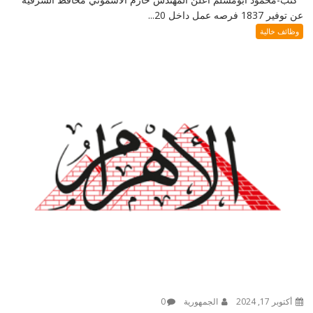
عن توفير 1837 فرصه عمل داخل 20...
وظائف خالية
أكتوبر 17, 2024
الجمهورية
0