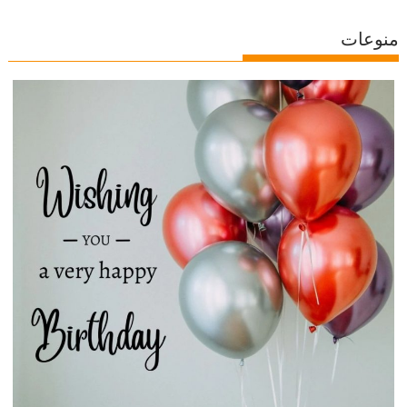
منوعات