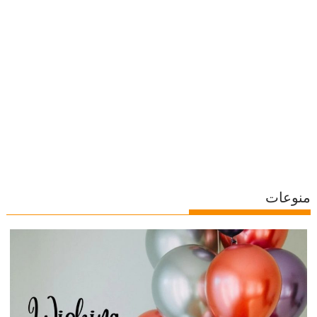
منوعات