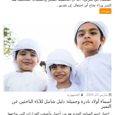
السر وراء نجاح أي احتفال. إن تقديم...
منوعات
مارس 22, 2026
الجمهورية
أسماء أولاد نادرة وجميلة: دليل شامل للآباء الباحثين عن
التميز
اختيار اسم المولود الجديد هو من أجمل وأصعب القرارات التي يواجهها