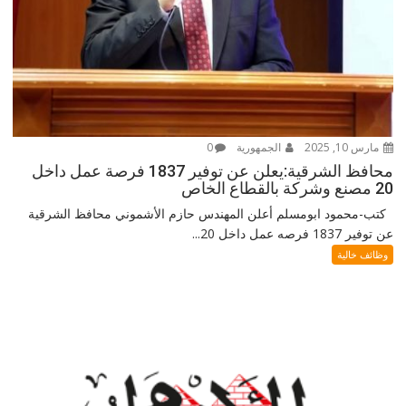
مارس 10, 2025
الجمهورية
0
محافظ الشرقية:يعلن عن توفير 1837 فرصة عمل داخل
20 مصنع وشركة بالقطاع الخاص
كتب-محمود ابومسلم أعلن المهندس حازم الأشموني محافظ الشرقية
عن توفير 1837 فرصه عمل داخل 20...
وظائف خالية