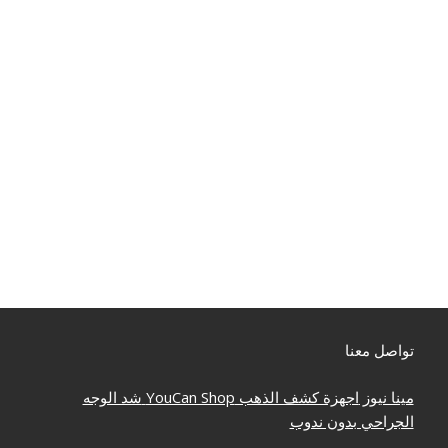
تواصل معنا
مينا نيوز
اجهزة كشف الذهب
YouCan Shop
شد الوجه
الجراحي بدون ندوب