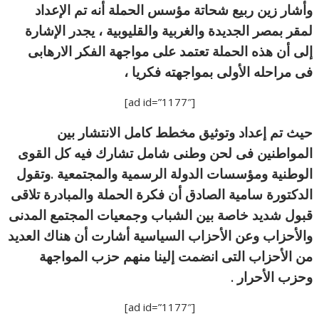
وأشار زين ربيع شحاتة مؤسس الحملة أنه تم الإعداد
لمقر بمصر الجديدة والغربية والقليوبية ، يجدر الإشارة
إلى أن هذه الحملة تعتمد على مواجهة الفكر الارهابى
فى مراحله الأولى بمواجهته فكريا ،
[ad id=”1177″]
حيث تم إعداد وتوثيق مخطط كامل الانتشار بين
المواطنين فى لحن وطنى شامل تشارك فيه كل القوى
الوطنية ومؤسسات الدولة الرسمية والمجتمعية .وتقول
الدكتورة سامية الصادق أن فكرة الحملة والمبادرة تلاقى
قبول شديد خاصة بين الشباب وجمعيات المجتمع المدنى
والأحزاب وعن الأحزاب السياسية أشارت أن هناك العديد
من الأحزاب التى انضمت إلينا منهم حزب المواجهة
وحزب الأحرار .
[ad id=”1177″]