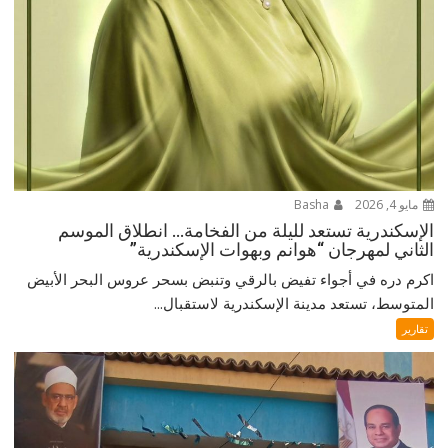
مايو 4, 2026
Basha
الإسكندرية تستعد لليلة من الفخامة… انطلاق الموسم
الثاني لمهرجان “هوانم وبهوات الإسكندرية”
اكرم دره في أجواء تفيض بالرقي وتنبض بسحر عروس البحر الأبيض
المتوسط، تستعد مدينة الإسكندرية لاستقبال...
تقارير