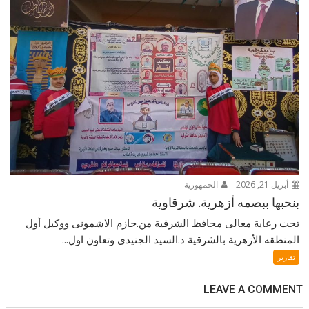
أبريل 21, 2026
الجمهورية
بنحبها ببصمه أزهرية. شرقاوية
تحت رعاية معالى محافظ الشرقية من.حازم الاشمونى ووكيل أول
المنطقه الأزهرية بالشرقية د.السيد الجنيدى وتعاون اول...
تقارير
LEAVE A COMMENT