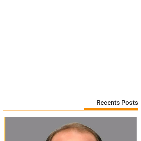
Recents Posts