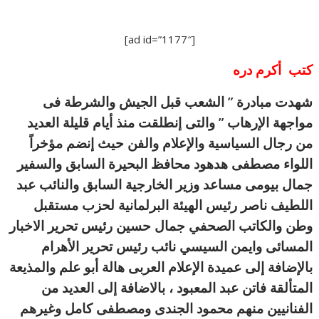
[ad id=”1177″]
كتب أكرم دره
شهدت مبادرة ” الشعب قبل الجيش والشرطة فى
مواجهة الإرهاب ” والتى إنطلقت منذ أيام قليلة العديد
من رجال السياسية والإعلام والفن حيث إنضم مؤخراً
اللواء مصطفى هدهود محافظ البحيرة السابق والسفير
جمال بيومى مساعد وزير الخارجية السابق والنائب عبد
اللطيف ناصر رئيس الهيئة البرلمانية لحزب مستقبل
وطن والكاتب الصحفي جمال حسين رئيس تحرير الاخبار
المسائى وايمن السيسي نائب رئيس تحرير الأهرام
بالإضافة إلى عميدة الإعلام العربى هالة أبو علم والمذيعة
المتألقة فاتن عبد المعبود ، بالاضافة إلى العديد من
الفنانيين منهم محمود الجندى ومصطفى كامل وغيرهم