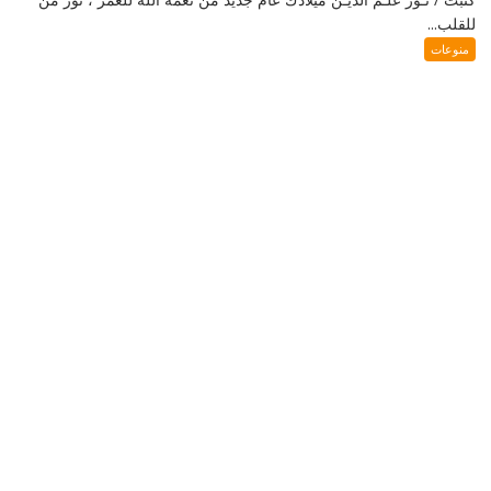
للقلب...
منوعات