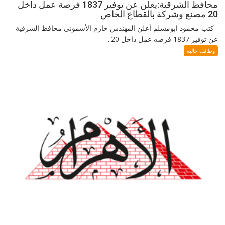
محافظ الشرقية:يعلن عن توفير 1837 فرصة عمل داخل
20 مصنع وشركة بالقطاع الخاص
كتب-محمود ابومسلم أعلن المهندس حازم الأشموني محافظ الشرقية
عن توفير 1837 فرصه عمل داخل 20...
وظائف خالية