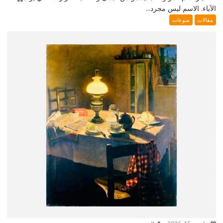
الآباء. الاسم ليس مجرد...
مقالات
منوعات