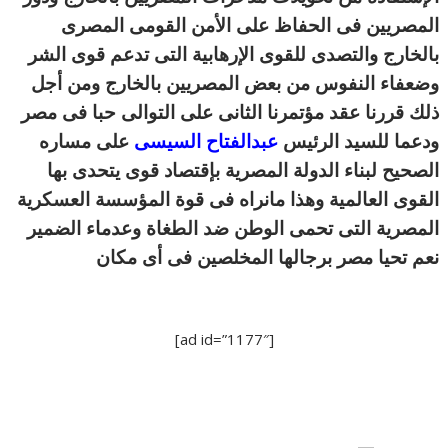
المصريين فى الحفاظ على الأمن القومى المصرى
بالخارج والتصدى للقوى الإرهابية التى تدعم قوى الشر
وضعفاء النفوس من بعض المصريين بالخارج ومن أجل
ذلك قررنا عقد مؤتمرنا الثانى على التوالى حبا فى مصر
ودعما للسيد الرئيس
عبدالفتاح السيسى
على مساره
الصحيح لبناء الدولة المصرية بإقتصاد قوى يتحدى بها
القوى العالمية وهذا مانراه فى قوة المؤسسة العسكرية
المصرية التى تحمى الوطن ضد الطغاة وعدماء الضمير
نعم تحيا مصر برجالها المخلصين فى أى مكان
[ad id=”1177″]