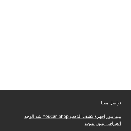
تواصل معنا
مينا نيوز
اجهزة كشف الذهب
YouCan Shop
شد الوجه
الجراحي بدون ندوب