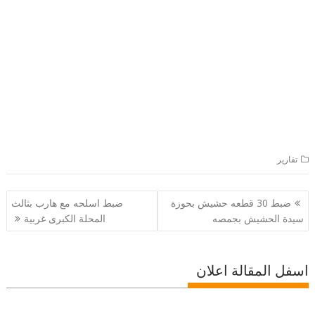
تقارير
تصفّح
ضبط 30 قطعه حشيش بحوزة
ضبط اسلحه مع هارب بثالث
المقالات
سيدة الحشيش بجمصه
المحلة الكبرى غربية
اسفل المقالة اعلان