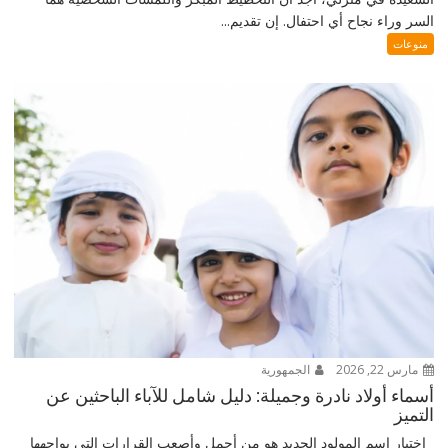
السر وراء نجاح أي احتفال. إن تقديم...
منوعات
مارس 22, 2026
الجمهورية
أسماء أولاد نادرة وجميلة: دليل شامل للآباء الباحثين عن
التميز
اختيار اسم المولود الجديد هو من أجمل وأصعب القرارات التي يواجهها