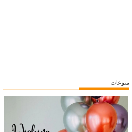
منوعات