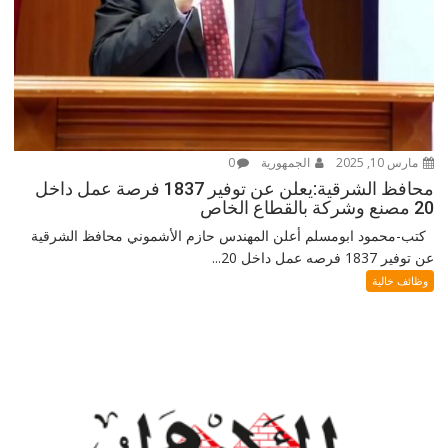
مارس 10, 2025
الجمهورية
0
محافظ الشرقية:يعلن عن توفير 1837 فرصة عمل داخل
20 مصنع وشركة بالقطاع الخاص
كتب-محمود ابومسلم أعلن المهندس حازم الأشموني محافظ الشرقية
عن توفير 1837 فرصه عمل داخل 20...
وظائف خالية