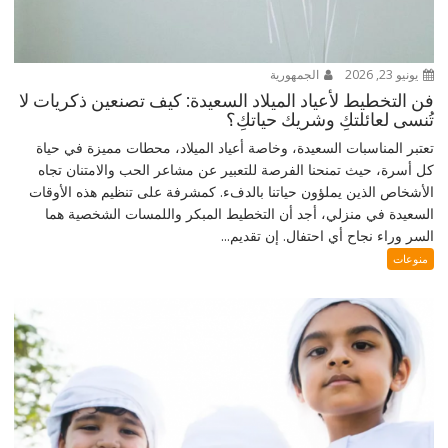
يونيو 23, 2026
الجمهورية
فن التخطيط لأعياد الميلاد السعيدة: كيف تصنعين ذكريات لا
تُنسى لعائلتكِ وشريك حياتكِ؟
تعتبر المناسبات السعيدة، وخاصة أعياد الميلاد، محطات مميزة في حياة
كل أسرة، حيث تمنحنا الفرصة للتعبير عن مشاعر الحب والامتنان تجاه
الأشخاص الذين يملؤون حياتنا بالدفء. كمشرفة على تنظيم هذه الأوقات
السعيدة في منزلي، أجد أن التخطيط المبكر واللمسات الشخصية هما
السر وراء نجاح أي احتفال. إن تقديم...
منوعات