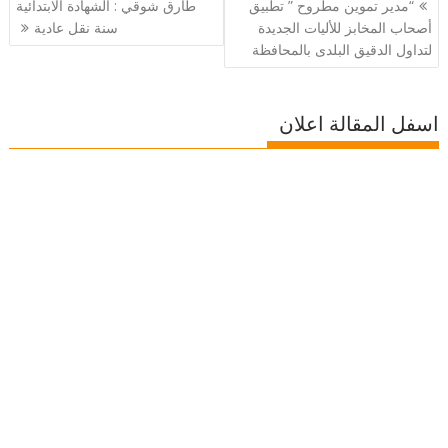
“مدير تموين مطروح ” تطبيق
طارق شوقي : الشهادة الابتدائية
المقالات
أصحاب المخابز للأليات الجديدة
سنة نقل عادية
لتداول الدقيق البلدى بالمحافظة
اسفل المقالة اعلان