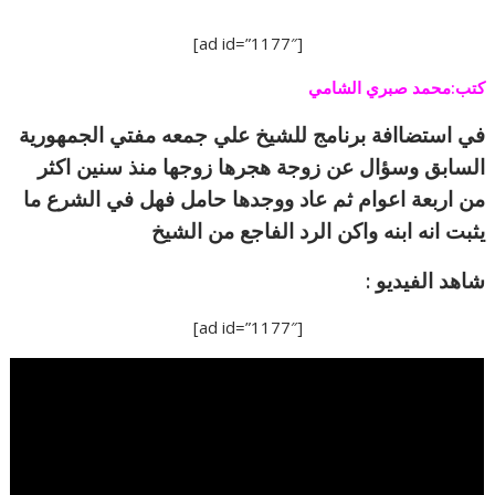
[ad id=”1177″]
كتب:محمد صبري الشامي
في استضاافة برنامج للشيخ علي جمعه مفتي الجمهورية
السابق وسؤال عن زوجة هجرها زوجها منذ سنين اكثر
من اربعة اعوام ثم عاد ووجدها حامل فهل في الشرع ما
يثبت انه ابنه واكن الرد الفاجع من الشيخ
شاهد الفيديو :
[ad id=”1177″]