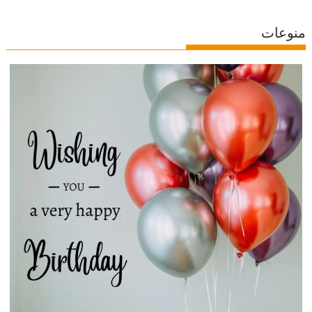
منوعات