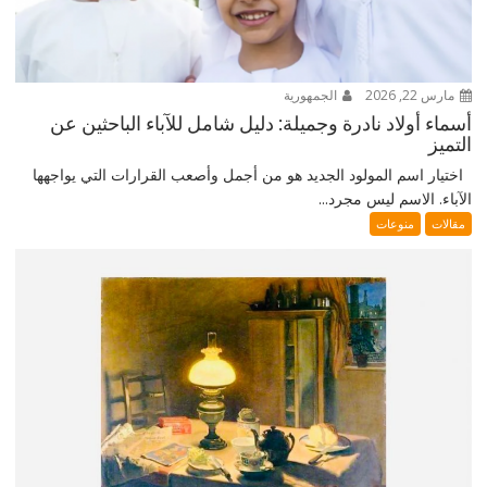
مارس 22, 2026
الجمهورية
أسماء أولاد نادرة وجميلة: دليل شامل للآباء الباحثين عن
التميز
اختيار اسم المولود الجديد هو من أجمل وأصعب القرارات التي يواجهها
الآباء. الاسم ليس مجرد...
مقالات
منوعات