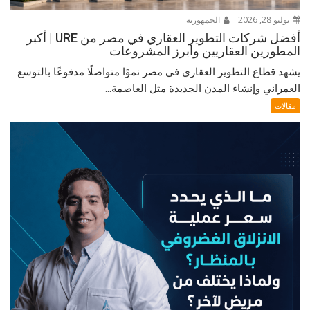
يوليو 28, 2026
الجمهورية
أفضل شركات التطوير العقاري في مصر من URE | أكبر
المطورين العقاريين وأبرز المشروعات
يشهد قطاع التطوير العقاري في مصر نموًا متواصلًا مدفوعًا بالتوسع
العمراني وإنشاء المدن الجديدة مثل العاصمة...
مقالات