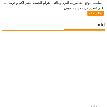
متابعينا موقع الجمهورية اليوم وظائف اهرام الجمعة ننشر لكم وحرصا منا
على تقديم كل جديد بخصوص...
وظائف خالية
add
منوعات