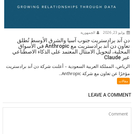
يوليو 23, 2026
الجمهورية
دن آند برادستريت جنوب آسيا والشرق الأوسط تُطلق
تعاون دن آند برادستريت مع Anthropic في الأسواق
المحلية، لتحويل الامتثال المعتمد على الذكاء الاصطناعي
عبر Claude
الرياض، المملكة العربية السعودية – أعلنت شركة دن آند برادستريت
مؤخرًا عن تعاون مع شركة Anthropic...
مقالات
LEAVE A COMMENT