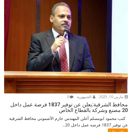
مارس 10, 2025
الجمهورية
0
محافظ الشرقية:يعلن عن توفير 1837 فرصة عمل داخل
20 مصنع وشركة بالقطاع الخاص
كتب-محمود ابومسلم أعلن المهندس حازم الأشموني محافظ الشرقية
عن توفير 1837 فرصه عمل داخل 20...
وظائف خالية