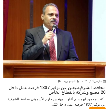
مارس 10, 2025
الجمهورية
0
محافظ الشرقية:يعلن عن توفير 1837 فرصة عمل داخل
20 مصنع وشركة بالقطاع الخاص
كتب-محمود ابومسلم أعلن المهندس حازم الأشموني محافظ الشرقية
عن توفير 1837 فرصه عمل داخل 20...