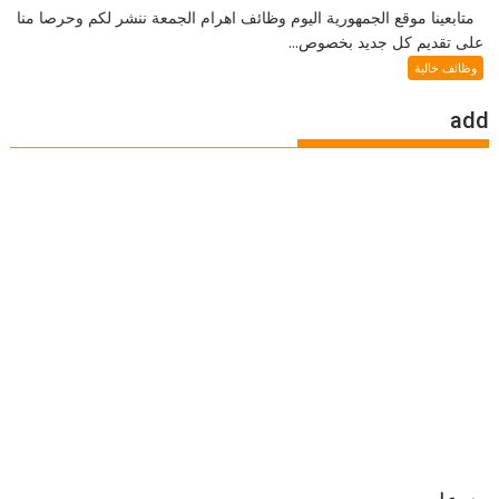
متابعينا موقع الجمهورية اليوم وظائف اهرام الجمعة ننشر لكم وحرصا منا
على تقديم كل جديد بخصوص...
وظائف خالية
add