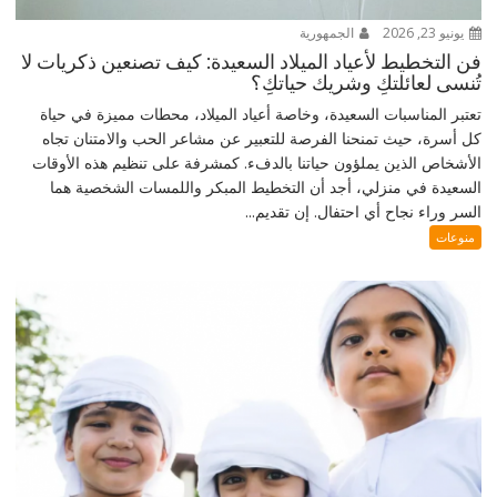
يونيو 23, 2026
الجمهورية
فن التخطيط لأعياد الميلاد السعيدة: كيف تصنعين ذكريات لا
تُنسى لعائلتكِ وشريك حياتكِ؟
تعتبر المناسبات السعيدة، وخاصة أعياد الميلاد، محطات مميزة في حياة
كل أسرة، حيث تمنحنا الفرصة للتعبير عن مشاعر الحب والامتنان تجاه
الأشخاص الذين يملؤون حياتنا بالدفء. كمشرفة على تنظيم هذه الأوقات
السعيدة في منزلي، أجد أن التخطيط المبكر واللمسات الشخصية هما
السر وراء نجاح أي احتفال. إن تقديم...
منوعات