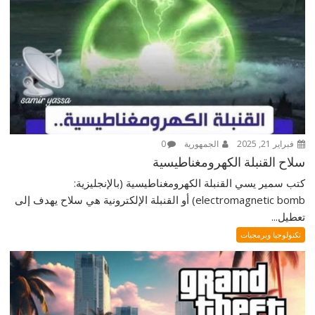
فبراير 21, 2025
الجمهورية
0
سلاح القنبلة الكهرومغناطيسية
كتب سمير يسي القنبلة الكهرومغناطيسية (بالإنجليزية:
electromagnetic bomb) أو القنبلة الإلكترونية هي سلاح يهدف إلى
تعطيل...
تكنولوجيا وبرمجيات