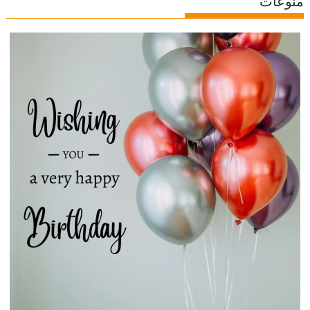
منوعات