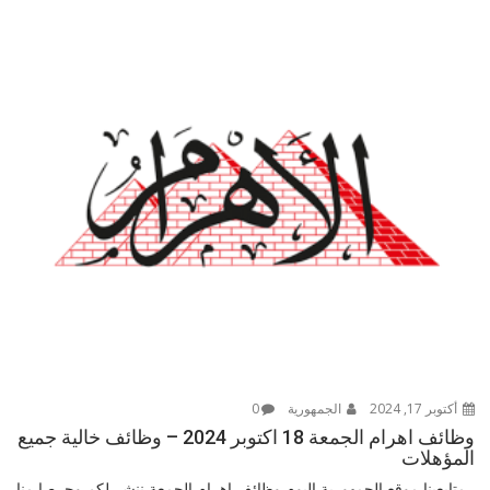
أكتوبر 17, 2024
الجمهورية
0
وظائف اهرام الجمعة 18 اكتوبر 2024 – وظائف خالية جميع
المؤهلات
متابعينا موقع الجمهورية اليوم وظائف اهرام الجمعة ننشر لكم وحرصا منا