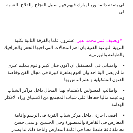
لى بصفة دائمة وربنا يبارك فيهم فهم سبيل النجاح والفلاح بالنسبة
لى
*ويضيف عمر محمد بدير..
عشرون عاما بالفرقة الثانية بكلية
التربية النوعية الفنية بان اهم المجالات التى احبها الحفر والجرافيك
والطباعه والبورترية
وامنياتى فى المستقبل ان اكون فنان كبير واقوم بتعليم غيرى
ما لم يصل الية احد وان اقوم بطفرة كبيرة فى مجال الفن وخاصة
الفنون التشكيلية واعلم الناس بها
واطالب المسؤلين بالاهتمام بهذا المجال داخل مراكز الشباب
وتدعيمه ماليا حفاظا على شباب المجتمع من الانسياق وراء الافكار
الهدامة
اقضى اجازتى داخل مركز شباب القرية فى الرسم واقامة
المعارض فى القاهرة والمنصورة وحى الحسين واتمنى حسن
معاملة ثافة طنطا معنا فى اقامة المعارض واتاحة ذلك لنا بصدر