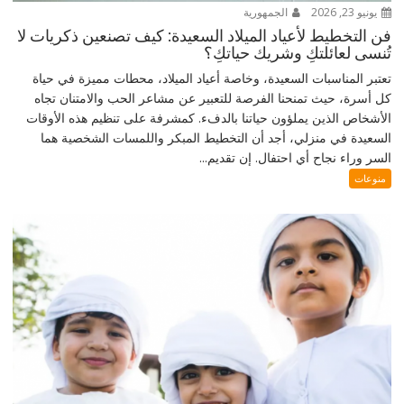
يونيو 23, 2026
الجمهورية
فن التخطيط لأعياد الميلاد السعيدة: كيف تصنعين ذكريات لا
تُنسى لعائلتكِ وشريك حياتكِ؟
تعتبر المناسبات السعيدة، وخاصة أعياد الميلاد، محطات مميزة في حياة
كل أسرة، حيث تمنحنا الفرصة للتعبير عن مشاعر الحب والامتنان تجاه
الأشخاص الذين يملؤون حياتنا بالدفء. كمشرفة على تنظيم هذه الأوقات
السعيدة في منزلي، أجد أن التخطيط المبكر واللمسات الشخصية هما
السر وراء نجاح أي احتفال. إن تقديم...
منوعات