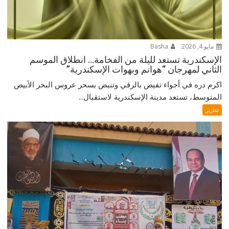
مايو 4, 2026
Basha
الإسكندرية تستعد لليلة من الفخامة… انطلاق الموسم
الثاني لمهرجان “هوانم وبهوات الإسكندرية”
اكرم دره في أجواء تفيض بالرقي وتنبض بسحر عروس البحر الأبيض
المتوسط، تستعد مدينة الإسكندرية لاستقبال...
تقارير