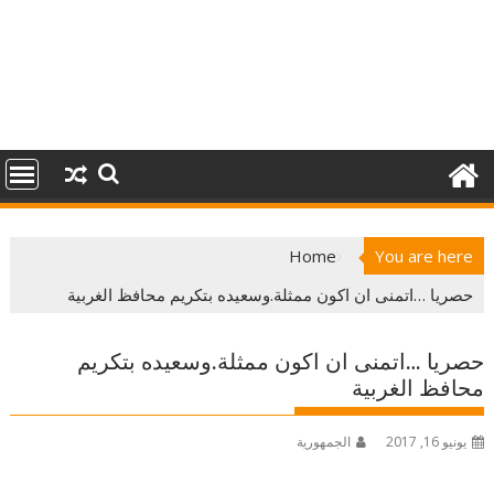
Home
You are here
حصريا …اتمنى ان اكون ممثلة.وسعيده بتكريم محافظ الغربية
حصريا …اتمنى ان اكون ممثلة.وسعيده بتكريم
محافظ الغربية
يونيو 16, 2017
الجمهورية