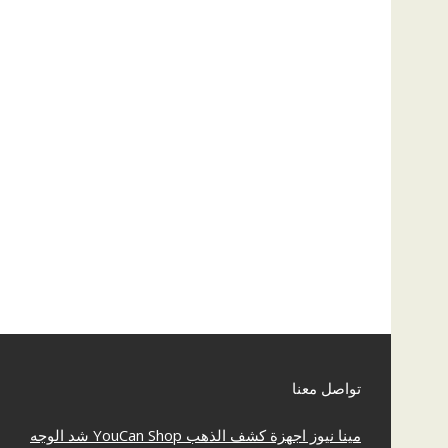
تواصل معنا
مينا نيوز
اجهزة كشف الذهب
YouCan Shop
شد الوجه