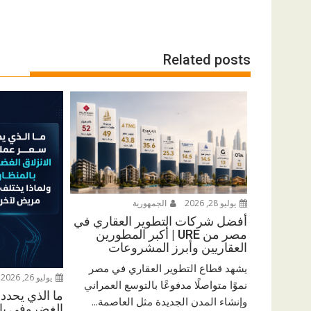
Related posts
يوليو 28, 2026
الجمهورية
أفضل شركات التطوير العقاري في
مصر من URE | أكبر المطورين
العقاريين وأبرز المشروعات
يشهد قطاع التطوير العقاري في مصر
يوليو 26, 2026
نموًا متواصلًا مدفوعًا بالتوسع العمراني
ما الذي يحدد 
وإنشاء المدن الجديدة مثل العاصمة...
الغضروفي بال