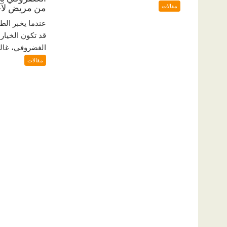
مقالات
من مريض لآ
عندما يخبر الط
قد تكون الخيار 
الغضروفي، غالبًا
مقالات