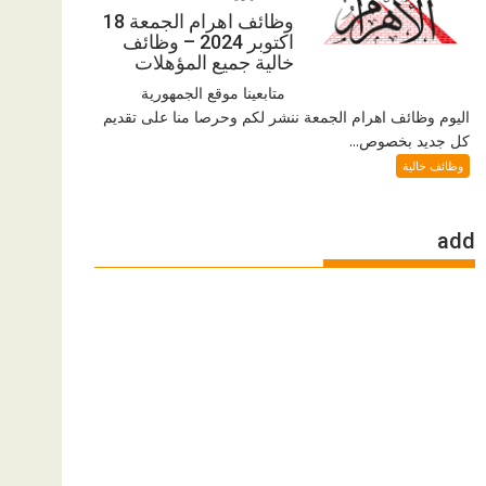
وظائف اهرام الجمعة 18
اكتوبر 2024 – وظائف
خالية جميع المؤهلات
متابعينا موقع الجمهورية
اليوم وظائف اهرام الجمعة ننشر لكم وحرصا منا على تقديم
كل جديد بخصوص...
وظائف خالية
add