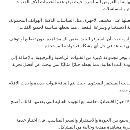
لهامة أو العروض المباشرة. حيث توفر هذه الخدمات آلاف القنوات
ام والمسلسلات.
 تقدمها خدمات IPTV هي إمكانية تشغيلها على مختلف الأجهزة، مثل الشاشات الذكية، الهواتف المحمولة،
السيرفر واستقراره، حيث أن السيرفر الجيد يضمن لك مشاهدة بدون تقطيع أو توقف
تي تساعد في حل أي مشكلة قد تواجه المستخدم.
فر مجموعة كبيرة من القنوات الرياضية والترفيهية، بالإضافة إلى
 البث العالية، مما يجعله خيارًا مثاليًا لمن يبحث عن أفضل تجربة
تحديث المستمر للمحتوى، حيث يتم إضافة قنوات جديدة وأحدث الأفلام
جديد.
كما أن السعر المناسب مقارنة بالخدمات التقليدية يجعل IPTV خيارًا اقتصاديًا، خاصة مع الجودة العالية التي يقدمها. لذلك، أصبح
ا كنت تبحث عن أفضل اشتراك IPTV في مصر يجمع بين الجودة والاستقرار والسعر المناسب، فإن اختيار خدمة
بة مشاهدة ممتعة وخالية من المشاكل.