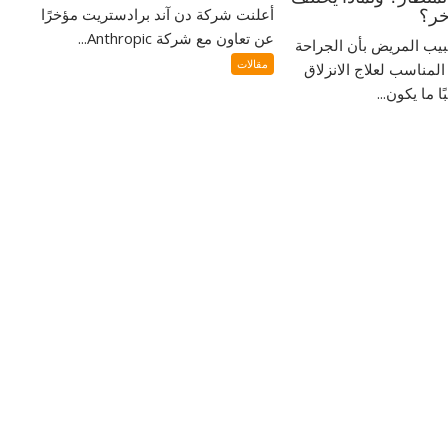
أعلنت شركة دن آند برادستريت مؤخرًا
خر؟
عن تعاون مع شركة Anthropic...
بيب المريض بأن الجراحة
مقالات
المناسب لعلاج الانزلاق
 ما يكون...