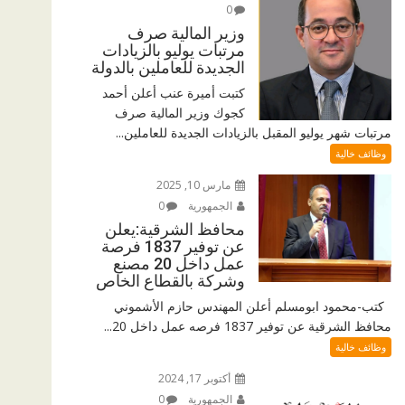
0
وزير المالية صرف
مرتبات يوليو بالزيادات
الجديدة للعاملين بالدولة
كتبت أميرة عنب أعلن أحمد
كجوك وزير المالية صرف
مرتبات شهر يوليو المقبل بالزيادات الجديدة للعاملين...
وظائف خالية
مارس 10, 2025
الجمهورية
0
محافظ الشرقية:يعلن
عن توفير 1837 فرصة
عمل داخل 20 مصنع
وشركة بالقطاع الخاص
كتب-محمود ابومسلم أعلن المهندس حازم الأشموني
محافظ الشرقية عن توفير 1837 فرصه عمل داخل 20...
وظائف خالية
أكتوبر 17, 2024
الجمهورية
0