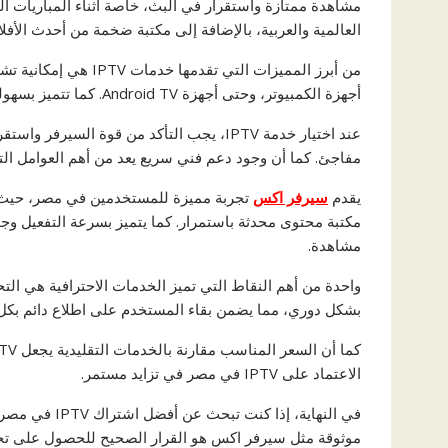
مشاهدة ممتازة واستقرار في البث، خاصة أثناء المباريات ا
العالمية والعربية، بالإضافة إلى مكتبة ضخمة من أحدث الأفل
من أبرز المميزات التي
أجهزة الكمبيوتر، وحتى أجهزة Android TV. كما تتميز بسهولة الاستخدام وسرعة التفعيل، مما يجعلها مناسبة لجميع الفئات.
عند اختيار خدمة IPTV، يجب التأكد من قوة 
مفاجئ. كما أن وجود دعم فني سريع يعد من أهم العوامل ال
يقدم
سيرفر اكس
تجربة مميزة للمستخدمين في مصر، حيث يو
مكتبة محتوى محدثة باستمرار. كما يتميز بسرعة التفعيل وجودة
مشاهدة.
واحدة من أهم النقاط التي تميز الخدمات الاحترافية هي ال
بشكل دوري، مما يضمن بقاء المستخدم على اطلاع دائم بكل 
الاعتماد على IPTV في مصر في تزايد مستمر.
في النهاية، إذ
موثوقة مثل سيرفر اكس هو القرار الصحيح للحصول على تجر