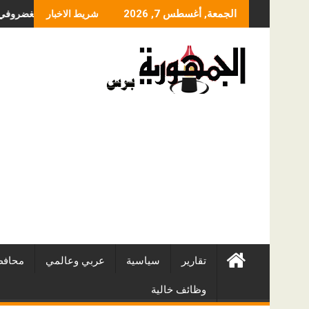
Skip
ما الذي يحدد سعر عملية
الجمعة, أغسطس 7, 2026
شريط الاخبار
to
content
تقارير
سياسية
عربي وعالمي
محافظ
وظائف خالية