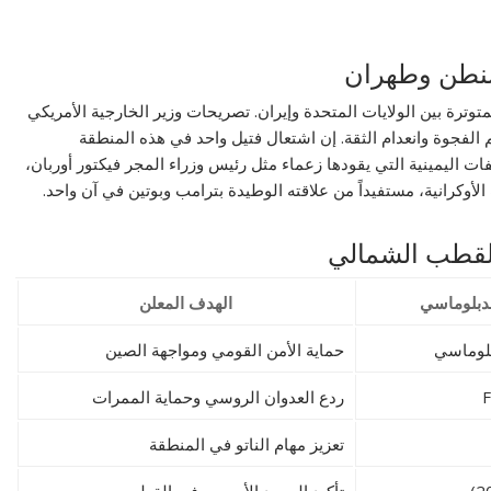
شنطن وطهران
توترة بين الولايات المتحدة وإيران. تصريحات وزير الخارجية الأمريكي
الفجوة وانعدام الثقة. إن اشتعال فتيل واحد في هذه المنطقة
ات اليمينية التي يقودها زعماء مثل رئيس وزراء المجر فيكتور أوربان،
وكرانية، مستفيداً من علاقته الوطيدة بترامب وبوتين في آن واحد.
القطب الشمالي
لدبلوماسي
الهدف المعلن
بلوماسي
حماية الأمن القومي ومواجهة الصين
ردع العدوان الروسي وحماية الممرات
تعزيز مهام الناتو في المنطقة