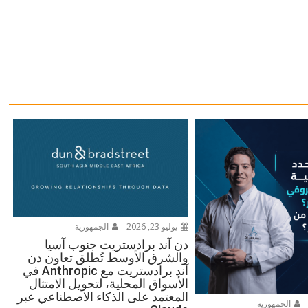
يوليو 23, 2026
الجمهورية
دن آند برادستريت جنوب آسيا
والشرق الأوسط تُطلق تعاون دن
آند برادستريت مع Anthropic في
الأسواق المحلية، لتحويل الامتثال
المعتمد على الذكاء الاصطناعي عبر
الجمهورية