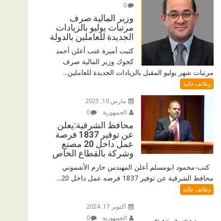
0
وزير المالية صرف
مرتبات يوليو بالزيادات
الجديدة للعاملين بالدولة
كتبت أميرة عنب أعلن أحمد
كجوك وزير المالية صرف
مرتبات شهر يوليو المقبل بالزيادات الجديدة للعاملين...
وظائف خالية
مارس 10, 2025
الجمهورية
0
محافظ الشرقية:يعلن
عن توفير 1837 فرصة
عمل داخل 20 مصنع
وشركة بالقطاع الخاص
كتب-محمود ابومسلم أعلن المهندس حازم الأشموني
محافظ الشرقية عن توفير 1837 فرصه عمل داخل 20...
وظائف خالية
أكتوبر 17, 2024
الجمهورية
0