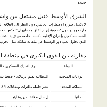
جديدة.
الشرق الأوسط: فتيل مشتعل بين وا
لا تكتمل صورة الاضطراب العالمي دون النظر إلى العلاقة الم
ماركو روبيو حول “صعوبة إبرام اتفاق مع طهران” تعكس حجم 
الحساسة كفيل بإحراق الإقليم بأكمله، خاصة مع تزايد التحالف
الذي يحاول لعب دور الوسيط في ملفات شائكة مثل الحرب الأ
مقارنة بين القوى الكبرى في منطقة 
الدولة
نوع التحرك العسكري / ا
الولايات المتحدة
المطالبة بضم غرينلاند / ضغط دي
المملكة المتحدة
نشر حاملة طائرات ومقاتلات F-35
ألمانيا
إرسال مقاتلات يوروفايتر