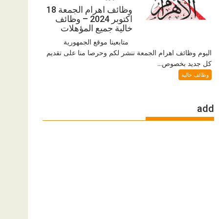
وظائف اهرام الجمعة 18
اكتوبر 2024 – وظائف
خالية جميع المؤهلات
متابعينا موقع الجمهورية
اليوم وظائف اهرام الجمعة ننشر لكم وحرصا منا على تقديم
كل جديد بخصوص...
وظائف خالية
add