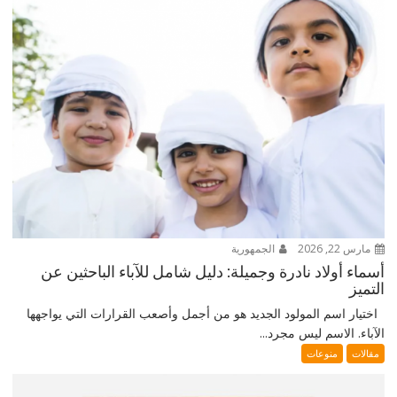
مارس 22, 2026
الجمهورية
أسماء أولاد نادرة وجميلة: دليل شامل للآباء الباحثين عن
التميز
اختيار اسم المولود الجديد هو من أجمل وأصعب القرارات التي يواجهها
الآباء. الاسم ليس مجرد...
مقالات
منوعات