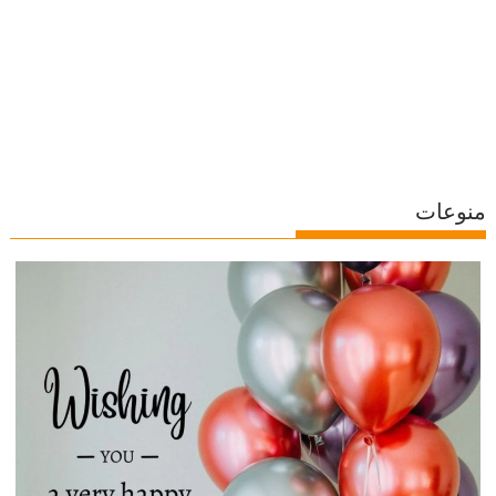
منوعات