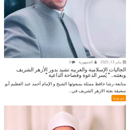
يناير 13, 2025
الجمهورية
0
الجاليات الإسلامية والعربيه تشيد بدور الأزهر الشريف
وبعثته.. ” يُسر الدعوة وفصاحة الداعية “
متابعة-رشا حافظ ممثلة بمبعوثها الشيخ و الإمام أحمد عبد العظيم أبو
سعيفة بعثة الازهر الشريف في...
دين ودنيا