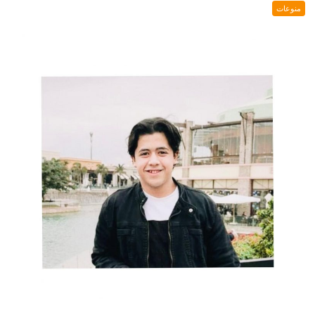
منوعات