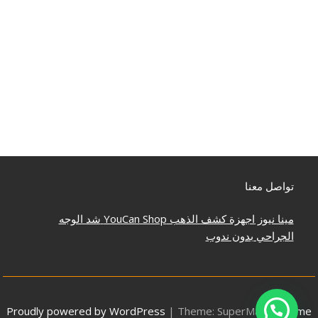
تواصل معنا
مينا نيوز
اجهزة كشف الذهب
YouCan Shop
شد الوجه
الجراحي بدون ندوب
Proudly powered by WordPress
|
Theme: SuperMag by
Acme