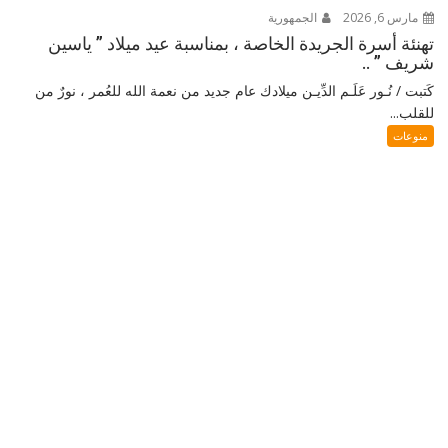
مارس 6, 2026
الجمهورية
تهنئة أسرة الجريدة الخاصة ، بمناسبة عيد ميلاد ” ياسين
شريف ” ..
كَتبت / نُـور عَلَـم الدِّيـن ميلادك عام جديد من نعمة الله للعُمر ، نورٌ من
للقلب...
منوعات