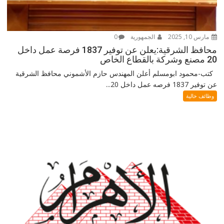
مارس 10, 2025
الجمهورية
0
محافظ الشرقية:يعلن عن توفير 1837 فرصة عمل داخل
20 مصنع وشركة بالقطاع الخاص
كتب-محمود ابومسلم أعلن المهندس حازم الأشموني محافظ الشرقية
عن توفير 1837 فرصه عمل داخل 20...
وظائف خالية