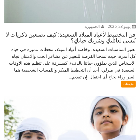
يونيو 23, 2026
الجمهورية
فن التخطيط لأعياد الميلاد السعيدة: كيف تصنعين ذكريات لا
تُنسى لعائلتكِ وشريك حياتكِ؟
تعتبر المناسبات السعيدة، وخاصة أعياد الميلاد، محطات مميزة في حياة
كل أسرة، حيث تمنحنا الفرصة للتعبير عن مشاعر الحب والامتنان تجاه
الأشخاص الذين يملؤون حياتنا بالدفء. كمشرفة على تنظيم هذه الأوقات
السعيدة في منزلي، أجد أن التخطيط المبكر واللمسات الشخصية هما
السر وراء نجاح أي احتفال. إن تقديم...
منوعات