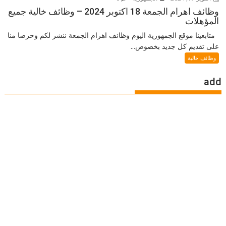
وظائف اهرام الجمعة 18 اكتوبر 2024 – وظائف خالية جميع
المؤهلات
متابعينا موقع الجمهورية اليوم وظائف اهرام الجمعة ننشر لكم وحرصا منا
على تقديم كل جديد بخصوص...
وظائف خالية
add