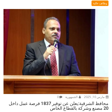
وظائف خالية
مارس 10, 2025
الجمهورية
0
محافظ الشرقية:يعلن عن توفير 1837 فرصة عمل داخل
20 مصنع وشركة بالقطاع الخاص