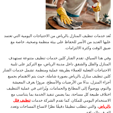
تُعد خدمات تنظيف المنازل بالرياض من الاحتياجات اليومية التي تعتمد
عليها العديد من الأسر للحفاظ على بيئة منظمة وصحية، خاصة مع
ضيق الوقت وكثرة الالتزامات.
وفي هذا السياق، تقدم الفنار كلين خدمات تنظيف متنوعة تستهدف
المنازل والفلل والشقق داخل مدينة الرياض، مع التركيز على تلبية
الاحتياجات الفعلية للعملاء بطريقة عملية ومنظمة. تشمل خدمات الفنار
كلين تنظيف منازل بالرياض بصورة شاملة، حيث يتم الاهتمام بجميع
أجزاء المنزل، بدءًا من الأرضيات والأسطح، مرورًا بغرف المعيشة
والنوم، ووصولًا إلى المطابخ والحمامات. ويُراعى في عملية التنظيف
اختلاف طبيعة كل مساحة، بما يضمن تنفيذ الخدمة بما يتناسب مع
الاستخدام اليومي للمكان. كما تقدم الشركة خدمات
تنظيف فلل
بالرياض
، والتي تتطلب تنظيمًا دقيقًا نظرًا لاتساع المساحات وتعدد
الغرف والمرافق.