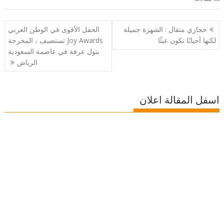
تصفّح
حجازي متقال : الشهرة جميلة
الحفل الأقوى في الوطن العربي
المقالات
لكنها أحيانًا تكون عبئًا
Joy Awards تستضيف ، المخرجة
بتول عرفة في عاصمة السعودية
الرياض
اسفل المقالة اعلان