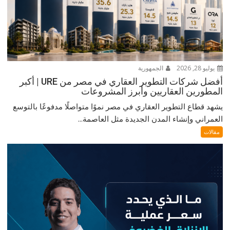
يوليو 28, 2026
الجمهورية
أفضل شركات التطوير العقاري في مصر من URE | أكبر
المطورين العقاريين وأبرز المشروعات
يشهد قطاع التطوير العقاري في مصر نموًا متواصلًا مدفوعًا بالتوسع
العمراني وإنشاء المدن الجديدة مثل العاصمة...
مقالات