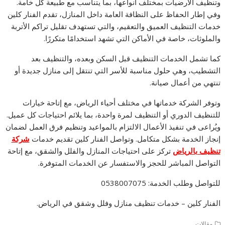
وتنظيف الأرضيات بمختلف أنواعها، بما يتناسب مع طبيعة كل خامة.
وفي إطار الحفاظ على النظافة العامة داخل المنازل، تقدم الفنار كلين
خدمات التنظيف العميق والتعقيم، والتي تستهدف تقليل تراكم الأتربة
والملوثات، خاصة في الأماكن التي تشهد استخدامًا متكررًا.
كما تشمل الخدمات التنظيف قبل السكن وبعده، والتنظيف بعد
التشطيب، وهي حلول مناسبة للأسر التي تنتقل إلى منازل جديدة أو
تنتهي من أعمال صيانة.
وتوفر الشركة خدماتها في مختلف أحياء الرياض، مع إتاحة خيارات
للتنظيف الدوري أو التنظيف لمرة واحدة، بما يلائم احتياجات كل عميل.
ويُراعى في تنفيذ الأعمال الالتزام بالمواعيد وتنظيم فرق العمل لضمان
إنجاز الخدمة بشكل متكامل. وتواصل الفنار كلين تقديم خدمات
شركة
تنظيف بالرياض
تركز على احتياجات المنازل والفلل والشقق، مع إتاحة
التواصل المباشر للحجز والاستفسار عن الخدمات المتوفرة.
للتواصل وطلب الخدمة: 0538007075
الفنار كلين – خدمات تنظيف منازل وفلل وشقق في الرياض.
مقالات