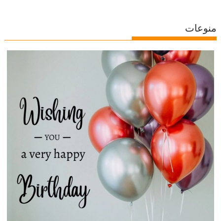
منوعات