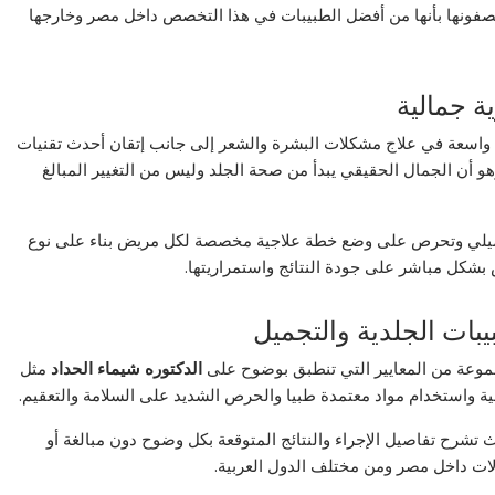
يصفونها بأنها من أفضل الطبيبات في هذا التخصص داخل مصر وخارجها
ة جمالية
 واسعة في علاج مشكلات البشرة والشعر إلى جانب إتقان أحدث تقنيات
 أن الجمال الحقيقي يبدأ من صحة الجلد وليس من التغيير المبالغ
تجميلي وتحرص على وضع خطة علاجية مخصصة لكل مريض بناء على نوع
 بشكل مباشر على جودة النتائج واستمراريتها.
يبات الجلدية والتجميل
جموعة من المعايير التي تنطبق بوضوح على
الدكتوره شيماء الحداد
مثل
مية واستخدام مواد معتمدة طبيا والحرص الشديد على السلامة والتعقيم.
 تشرح تفاصيل الإجراء والنتائج المتوقعة بكل وضوح دون مبالغة أو
لات داخل مصر ومن مختلف الدول العربية.