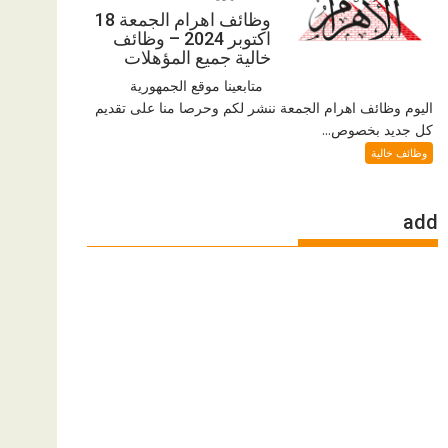
وظائف اهرام الجمعة 18
اكتوبر 2024 – وظائف
خالية جميع المؤهلات
متابعينا موقع الجمهورية
اليوم وظائف اهرام الجمعة ننشر لكم وحرصا منا على تقديم
كل جديد بخصوص...
وظائف خالية
add