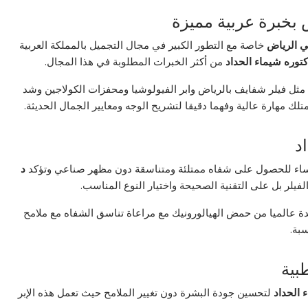
 بخبرة عربية مميزة
ي الرياض
خاصة مع التطور الكبير في مجال التجميل بالمملكة العربية
كتوره شيماء الحداد
من أكثر الخبرات المطلوبة في هذا المجال.
مثل فيلر شفايف بالرياض وابر الفيولوشيا ومحفزات الكولاجين وشد
لك مهارة عالية وفهما دقيقا لتشريح الوجه ومعايير الجمال الحديثة.
د
 النساء للحصول على شفاه ممتلئة ومتناسقة دون مظهر صناعي وتؤكد
د
الفيلر بل على التقنية الصحيحة واختيار النوع المناسب.
مدة عالميا من حمض الهيالورونيك مع مراعاة تناسق الشفاه مع ملامح
سبة.
بية
 الحداد
لتحسين جودة البشرة دون تغيير الملامح حيث تعمل هذه الإبر