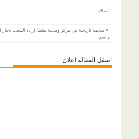
مقالات
تصفّح
ملحمة تاريخية في مركز ومدينة طنطا: إرادة الشعب تختار ا
المقالات
والقيم
اسفل المقالة اعلان