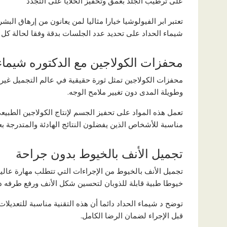
على ترطيب الجلد بعمق وتحفيز الخلايا على التجدد
تعتبر ابر الفيولوشيا خيارا مثاليا لمن يعانون من إرهاق الب
شيماء الحداد على تحديد عدد الجلسات بدقة وفقا لحالة ك
محفزات الكولاجين مع الدكتوره شيماء 
محفزات الكولاجين تمثل ثورة حقيقية في عالم التجميل غير 
وطويلة المدى دون تغيير ملامح الوجه.
تعمل هذه المواد على تحفيز الجسم لإنتاج الكولاجين الطبيع
مناسبة للأشخاص الذين يفضلون النتائج الهادئة والمتدرجة بعيدا
تجميل الأنف بالخيوط بدون جراحة
تجميل الأنف بالخيوط من الإجراءات التي تتطلب مهارة عالية
خيوطا طبية قابلة للذوبان لتحسين شكل الأنف ورفع طرفه 
توضح د شيماء الحداد دائما أن هذه التقنية مناسبة للتعدي
قبل الإجراء لضمان الرضا الكامل.