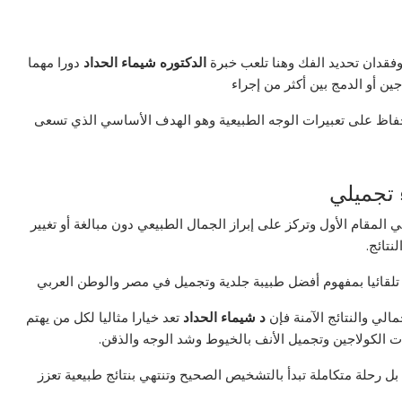
وفقدان تحديد الفك وهنا تلعب خبرة
الدكتوره شيماء الحداد
دورا مهما
ين أو الدمج بين أكثر من إجراء
لحفاظ على تعبيرات الوجه الطبيعية وهو الهدف الأساسي الذي تسعى
 تجميلي
المقام الأول وتركز على إبراز الجمال الطبيعي دون مبالغة أو تغيير
نتائج.
 تلقائيا بمفهوم أفضل طبيبة جلدية وتجميل في مصر والوطن العربي
الي والنتائج الآمنة فإن
د شيماء الحداد
تعد خيارا مثاليا لكل من يهتم
ت الكولاجين وتجميل الأنف بالخيوط وشد الوجه والذقن.
ل رحلة متكاملة تبدأ بالتشخيص الصحيح وتنتهي بنتائج طبيعية تعزز