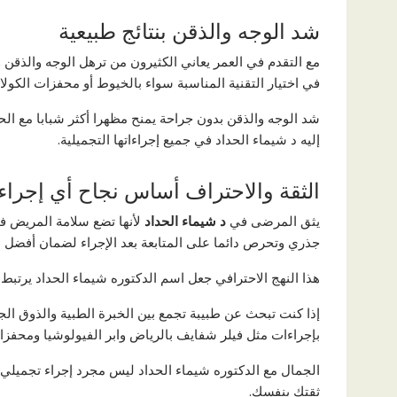
شد الوجه والذقن بنتائج طبيعية
مع التقدم في العمر يعاني الكثيرون من ترهل الوجه والذقن 
في اختيار التقنية المناسبة سواء بالخيوط أو محفزات الكولاج
شد الوجه والذقن بدون جراحة يمنح مظهرا أكثر شبابا مع ا
إليه د شيماء الحداد في جميع إجراءاتها التجميلية.
الثقة والاحتراف أساس نجاح أي إجراء
يثق المرضى في
د شيماء الحداد
لأنها تضع سلامة المريض في 
جذري وتحرص دائما على المتابعة بعد الإجراء لضمان أفضل ال
هذا النهج الاحترافي جعل اسم الدكتوره شيماء الحداد يرتبط
إذا كنت تبحث عن طبيبة تجمع بين الخبرة الطبية والذوق الجم
بإجراءات مثل فيلر شفايف بالرياض وابر الفيولوشيا ومحفزا
الجمال مع الدكتوره شيماء الحداد ليس مجرد إجراء تجميلي ب
ثقتك بنفسك.