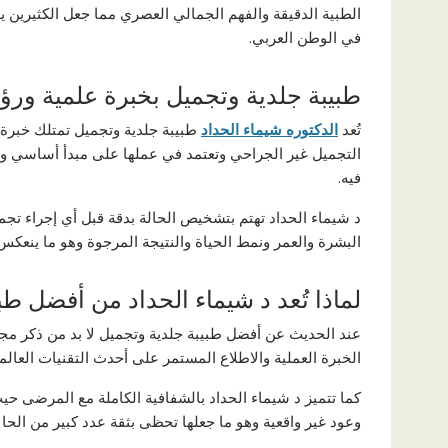
الطبية الدقيقة والفهم الجمالي العصري مما جعل الكثيرين 
في الوطن العربي.
طبيبة جلدية وتجميل بخبرة علمية ورؤي
تُعد
الدكتوره شيماء الحداد
طبيبة جلدية وتجميل تمتلك خبرة
التجميل غير الجراحي وتعتمد في عملها على مبدأ أساسي وهو
فيه.
د شيماء الحداد تهتم بتشخيص الحالة بدقة قبل أي إجراء 
البشرة والعمر ونمط الحياة والنتيجة المرجوة وهو ما ينعكس
لماذا تُعد د شيماء الحداد من أفضل طب
عند الحديث عن أفضل طبيبة جلدية وتجميل لا بد من ذكر م
الخبرة العملية والاطلاع المستمر على أحدث التقنيات العال
كما تتميز د شيماء الحداد بالشفافية الكاملة مع المرضى حيث
وعود غير واقعية وهو ما جعلها تحظى بثقة عدد كبير من الحا