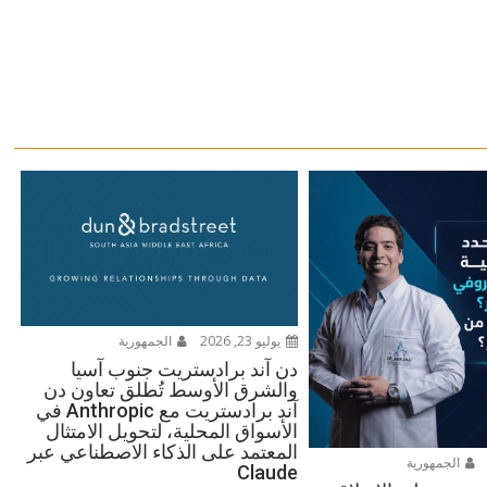
يوليو 23, 2026
الجمهورية
دن آند برادستريت جنوب آسيا
والشرق الأوسط تُطلق تعاون دن
آند برادستريت مع Anthropic في
الأسواق المحلية، لتحويل الامتثال
المعتمد على الذكاء الاصطناعي عبر
الجمهورية
Claude