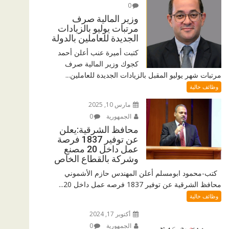
0
وزير المالية صرف
مرتبات يوليو بالزيادات
الجديدة للعاملين بالدولة
كتبت أميرة عنب أعلن أحمد
كجوك وزير المالية صرف
مرتبات شهر يوليو المقبل بالزيادات الجديدة للعاملين...
وظائف خالية
مارس 10, 2025
الجمهورية
0
محافظ الشرقية:يعلن
عن توفير 1837 فرصة
عمل داخل 20 مصنع
وشركة بالقطاع الخاص
كتب-محمود ابومسلم أعلن المهندس حازم الأشموني
محافظ الشرقية عن توفير 1837 فرصه عمل داخل 20...
وظائف خالية
أكتوبر 17, 2024
الجمهورية
0