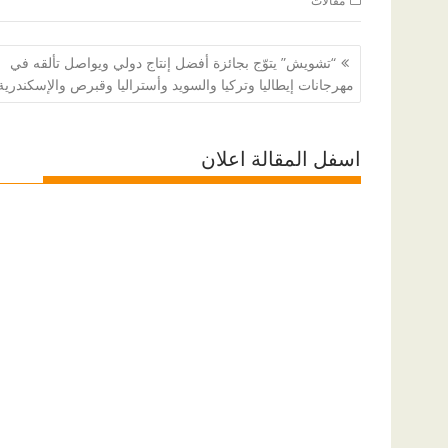
مقالات
تصفّح
“تشويش” يتوّج بجائزة أفضل إنتاج دولي ويواصل تألقه في
المقالات
مهرجانات إيطاليا وتركيا والسويد وأستراليا وقبرص والإسكندرية
اسفل المقالة اعلان