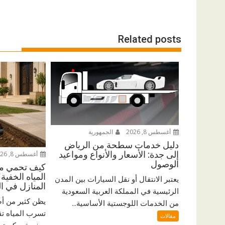
Related posts
أغسطس 8, 2026
الجمهورية
دليل خدمات سطحة من الرياض
إلى جدة: الأسعار والأنواع ومواعيد
أغسطس 8, 2026
الوصول
كيف تحمي من
المياه الخفي
يعتبر الانتقال أو نقل السيارات بين المدن
المنازل في ا
الرئيسية في المملكة العربية السعودية
يظن كثير من أ
من الخدمات اللوجستية الأساسية...
تسرب المياه ت
مقالات
صغيرة يمكن تجاه