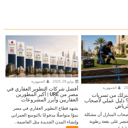
يوليو 28, 2026
الجمهورية
الجمهورية
أفضل شركات التطوير العقاري في
مصر من URE | أكبر المطورين
زلك من تسربات
العقاريين وأبرز المشروعات
ة؟ دليل عملي لأصحاب
لرياض
يشهد قطاع التطوير العقاري في مصر
صحاب المنازل أن مشكلة
نموًا متواصلًا مدفوعًا بالتوسع العمراني
قتصر على بقعة رطوبة
وإنشاء المدن الجديدة مثل العاصمة...
لها...