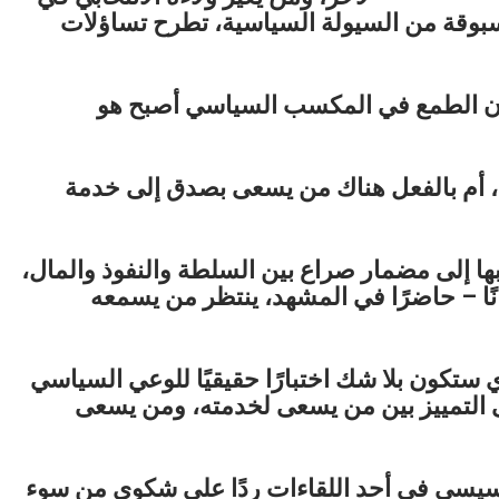
مسبوقة من السيولة السياسية، تطرح تساؤلات
م أن الطمع في المكسب السياسي أصبح هو
 أم بالفعل هناك من يسعى بصدق إلى خدمة
بها إلى مضمار صراع بين السلطة والنفوذ والمال،
ا – حاضرًا في المشهد، ينتظر من يسمعه
 ستكون بلا شك اختبارًا حقيقيًا للوعي السياسي
ى التمييز بين من يسعى لخدمته، ومن يسعى
السيسي في أحد اللقاءات ردًا على شكوى من سوء