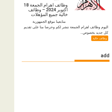
وظائف اهرام الجمعة 18
اكتوبر 2024 – وظائف
خالية جميع المؤهلات
متابعينا موقع الجمهورية
اليوم وظائف اهرام الجمعة ننشر لكم وحرصا منا على تقديم
كل جديد بخصوص...
وظائف خالية
add