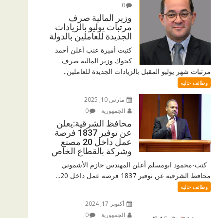
0
وزير المالية صرف
مرتبات يوليو بالزيادات
الجديدة للعاملين بالدولة
كتبت أميرة عنب أعلن أحمد
كجوك وزير المالية صرف
مرتبات شهر يوليو المقبل بالزيادات الجديدة للعاملين...
وظائف خالية
مارس 10, 2025
الجمهورية
0
محافظ الشرقية:يعلن
عن توفير 1837 فرصة
عمل داخل 20 مصنع
وشركة بالقطاع الخاص
كتب-محمود ابومسلم أعلن المهندس حازم الأشموني
محافظ الشرقية عن توفير 1837 فرصه عمل داخل 20...
وظائف خالية
أكتوبر 17, 2024
الجمهورية
0