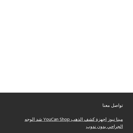
تواصل معنا
مينا نيوز
اجهزة كشف الذهب
YouCan Shop
شد الوجه
الجراحي بدون ندوب