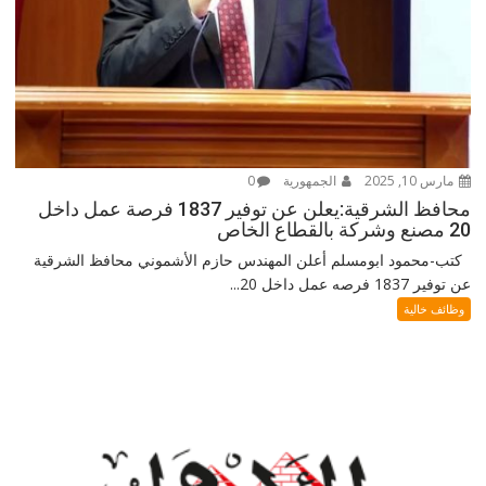
مارس 10, 2025
الجمهورية
0
محافظ الشرقية:يعلن عن توفير 1837 فرصة عمل داخل
20 مصنع وشركة بالقطاع الخاص
كتب-محمود ابومسلم أعلن المهندس حازم الأشموني محافظ الشرقية
عن توفير 1837 فرصه عمل داخل 20...
وظائف خالية