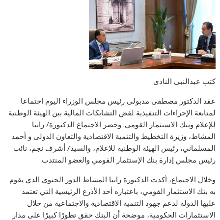
كتب عبدالنبى النادى
عقد الدكتور مصطفى مدبولى رئيس مجلس الوزراء اليوم اجتماعا
لمتابعة الإجراءات التنفيذية لفض التشابكات المالية بين الهيئة الوطنية
للإعلام وبنك الاستثمار القومي. وحضر الاجتماع الدكتورة/ رانيا
المشاط، وزيرة التخطيط والتنمية الاقتصادية والتعاون الدولى و أحمد
المسلماني، رئيس الهيئة الوطنية للإعلام، والسيد/ أشرف نجم، نائب
رئيس مجلس إدارة بنك الإستثمار القومي والعضو المنتدب.
وخلال الاجتماع، أكدت الدكتورة رانيا المشاط الدور الحيوي الذي يقوم
به بنك الاستثمار القومي، باعتباره أحد الأذرع الرئيسية التي تعتمد
عليها الدولة لدعم جهود التنمية الاقتصادية والاجتماعية من خلال
الاستثمارات الحكومية، موضحة أن البنك حقق تطورًا كبيرًا على مدار