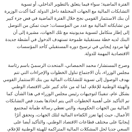
الفترة الماضية؛ سواء فيما يتعلق بالتطوير الداخلي، أو تسوية
التشابكات المالية مع الجهات المختلفة داخل الدولة. كما أكدت الوزيرة
أن بنك الاستثمار القومي نجح خلال الفترة الماضية في فض جزء كبير
من تشابكاته المالية مع عدد من المؤسسات؛ حيث تمكن من التوصل
إلى إطار متكامل لتسوية مديونيته مع تلك الجهات، مشيرة إلى أن
البنك لديه خطة مستقبلية طموحة تستهدف الدخول في أنشطة جديدة
لها مردود إيجابي في ترسيخ دوره المستقبلي كأحد المؤسسات
الاقتصادية المهمة للدولة.
وصرح المستشار/ محمد الحمصاني، المتحدث الرسميّ باسم رئاسة
مجلس الوزراء، بأن الاجتماع تناول الخطوات والإجراءات التي تتم
بهدف الوصول إلى تسوية للتشابكات المالية بين بنك الاستثمار القومي
والهيئة الوطنية للإعلام، لما له من عائد كبير على الاقتصاد الوطني
بشكل عام، تنفيذًا لتوجيهات رئيس مجلس الوزراء في هذا الشأن. كما
تم التأكيد على أهمية الخطوات التي يتم اتخاذها بصدد فض التشابكات
المالية بين الجهات الحكومية، والتي تعطي رسالة طمأنة لمجتمع
الأعمال، حيث إنها تعزز الكفاءة المالية لتلك الجهات، وتحقق أثرًا
إيجابيًا على مختلف قطاعات الاقتصاد الوطني، والتأكيد أيضا على
السعي جديا لحل المشكلات المالية المتراكمة للهيئة الوطنية للإعلام،