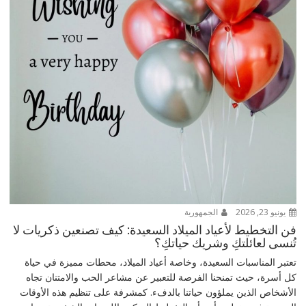
يونيو 23, 2026
الجمهورية
فن التخطيط لأعياد الميلاد السعيدة: كيف تصنعين ذكريات لا
تُنسى لعائلتكِ وشريك حياتكِ؟
تعتبر المناسبات السعيدة، وخاصة أعياد الميلاد، محطات مميزة في حياة
كل أسرة، حيث تمنحنا الفرصة للتعبير عن مشاعر الحب والامتنان تجاه
الأشخاص الذين يملؤون حياتنا بالدفء. كمشرفة على تنظيم هذه الأوقات