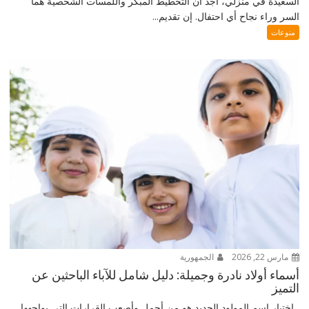
السعيدة في منزلي، أجد أن التخطيط المبكر واللمسات الشخصية هما
السر وراء نجاح أي احتفال. إن تقديم...
منوعات
مارس 22, 2026
الجمهورية
أسماء أولاد نادرة وجميلة: دليل شامل للآباء الباحثين عن
التميز
اختيار اسم المولود الجديد هو من أجمل وأصعب القرارات التي يواجهها