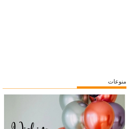
منوعات