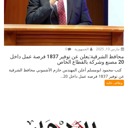
مارس 10, 2025
الجمهورية
0
محافظ الشرقية:يعلن عن توفير 1837 فرصة عمل داخل
20 مصنع وشركة بالقطاع الخاص
كتب-محمود ابومسلم أعلن المهندس حازم الأشموني محافظ الشرقية
عن توفير 1837 فرصه عمل داخل 20...
وظائف خالية