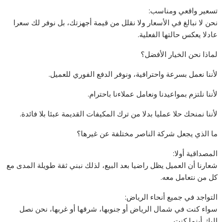
تسعير واقعي ومناسب:
نحن لا نبالغ في الأسعار ولا نقلل من قيمة أجهزتك، بل نوفر لك سعرا
عادلا يعكس حالتها الفعلية.
لماذا نحن الخيار الأفضل؟
لأننا نعمل بسرعة واحترافية، ونوفر الدفع الفوري للعميل.
لأننا نلتزم بمواعيدنا ونعامل عملاءنا باحترام.
لأننا نمنحك حلا عمليا بدلا من ترك المكيفات القديمة عبئا بلا فائدة.
ما الذي يجعل شركة الناصر مختلفة عن غيرها؟
المصداقية أولا:
شعارنا أن العميل يظل راضيا بعد البيع، لذلك نبني ثقة طويلة المدى مع
كل من نتعامل معه.
التواجد في جميع أنحاء الرياض:
سواء كنت في شمال الرياض أو جنوبها، شرقها أو غربها، نحن نصل
إليك أينما كنت.