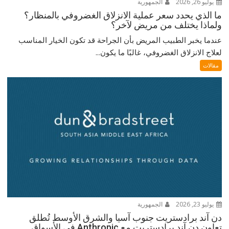
يوليو 26, 2026
الجمهورية
ما الذي يحدد سعر عملية الانزلاق الغضروفي بالمنظار؟
ولماذا يختلف من مريض لآخر؟
عندما يخبر الطبيب المريض بأن الجراحة قد تكون الخيار المناسب
لعلاج الانزلاق الغضروفي، غالبًا ما يكون...
مقالات
يوليو 23, 2026
الجمهورية
دن آند برادستريت جنوب آسيا والشرق الأوسط تُطلق
تعاون دن آند برادستريت مع Anthropic في الأسواق