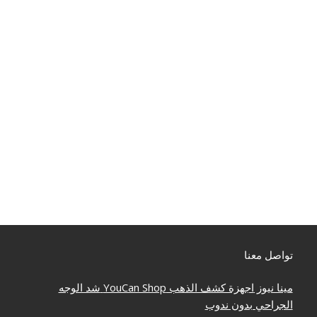
تواصل معنا
مينا نيوز
اجهزة كشف الذهب
YouCan Shop
شد الوجه
الجراحي بدون ندوب