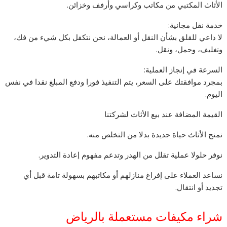
الأثاث المكتبي من مكاتب وكراسي وأرفف وخزائن.
خدمة نقل مجانية:
لا داعي للقلق بشأن النقل أو العمالة، نحن نتكفل بكل شيء من فك،
وتغليف، وحمل، ونقل.
السرعة في إنجاز العملية:
بمجرد موافقتك على السعر، يتم التنفيذ فورا ودفع المبلغ نقدا في نفس
اليوم.
القيمة المضافة عند بيع الأثاث لشركتنا
نمنح الأثاث حياة جديدة بدلا من التخلص منه.
نوفر حلولا عملية تقلل من الهدر وتدعم مفهوم إعادة التدوير.
نساعد العملاء على إفراغ منازلهم أو مكاتبهم بسهولة تامة قبل أي
تجديد أو انتقال.
شراء مكيفات مستعملة بالرياض