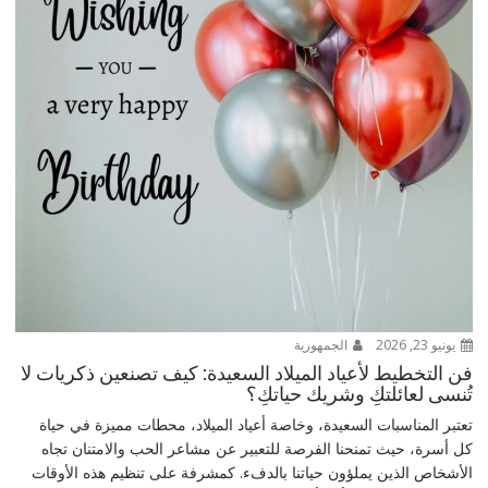
يونيو 23, 2026
الجمهورية
فن التخطيط لأعياد الميلاد السعيدة: كيف تصنعين ذكريات لا
تُنسى لعائلتكِ وشريك حياتكِ؟
تعتبر المناسبات السعيدة، وخاصة أعياد الميلاد، محطات مميزة في حياة
كل أسرة، حيث تمنحنا الفرصة للتعبير عن مشاعر الحب والامتنان تجاه
الأشخاص الذين يملؤون حياتنا بالدفء. كمشرفة على تنظيم هذه الأوقات