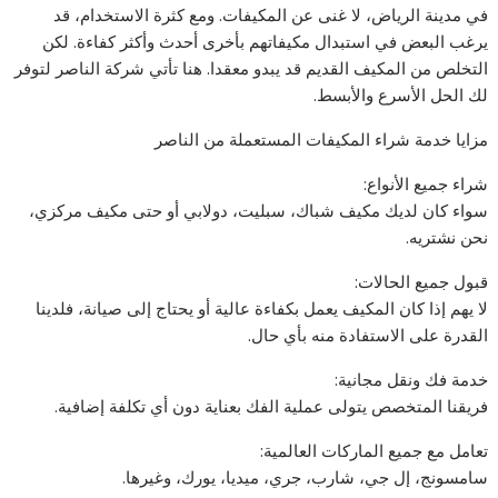
في مدينة الرياض، لا غنى عن المكيفات. ومع كثرة الاستخدام، قد
يرغب البعض في استبدال مكيفاتهم بأخرى أحدث وأكثر كفاءة. لكن
التخلص من المكيف القديم قد يبدو معقدا. هنا تأتي شركة الناصر لتوفر
لك الحل الأسرع والأبسط.
مزايا خدمة شراء المكيفات المستعملة من الناصر
شراء جميع الأنواع:
سواء كان لديك مكيف شباك، سبليت، دولابي أو حتى مكيف مركزي،
نحن نشتريه.
قبول جميع الحالات:
لا يهم إذا كان المكيف يعمل بكفاءة عالية أو يحتاج إلى صيانة، فلدينا
القدرة على الاستفادة منه بأي حال.
خدمة فك ونقل مجانية:
فريقنا المتخصص يتولى عملية الفك بعناية دون أي تكلفة إضافية.
تعامل مع جميع الماركات العالمية:
سامسونج، إل جي، شارب، جري، ميديا، يورك، وغيرها.