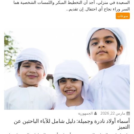
السعيدة في منزلي، أجد أن التخطيط المبكر واللمسات الشخصية هما
السر وراء نجاح أي احتفال. إن تقديم...
منوعات
مارس 22, 2026
الجمهورية
أسماء أولاد نادرة وجميلة: دليل شامل للآباء الباحثين عن
التميز