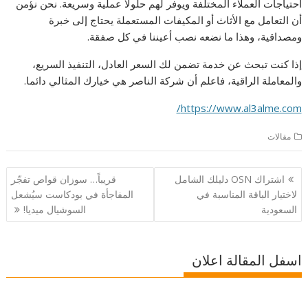
احتياجات العملاء المختلفة ويوفر لهم حلولا عملية وسريعة. نحن نؤمن
أن التعامل مع الأثاث أو المكيفات المستعملة يحتاج إلى خبرة
ومصداقية، وهذا ما نضعه نصب أعيننا في كل صفقة.
إذا كنت تبحث عن خدمة تضمن لك السعر العادل، التنفيذ السريع،
والمعاملة الراقية، فاعلم أن شركة الناصر هي خيارك المثالي دائما.
https://www.al3alme.com/
مقالات
تصفّح
اشتراك OSN دليلك الشامل
قريباً… سوزان قواص تفجّر
المقالات
لاختيار الباقة المناسبة في
المفاجأة في بودكاست سيُشعل
السعودية
السوشيال ميديا!
اسفل المقالة اعلان