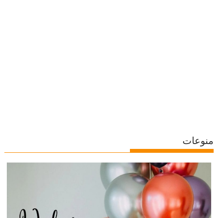
منوعات