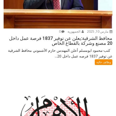
مارس 10, 2025
الجمهورية
0
محافظ الشرقية:يعلن عن توفير 1837 فرصة عمل داخل
20 مصنع وشركة بالقطاع الخاص
كتب-محمود ابومسلم أعلن المهندس حازم الأشموني محافظ الشرقية
عن توفير 1837 فرصه عمل داخل 20...
وظائف خالية