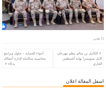
تقارير
تصفّح
الكامل بن سالم ينظم مهرجان
أجواء للحماية – حلول وبرامج
المقالات
الإبل بسويسرا نهاية أغسطس
محاسبية متكاملة لإدارة أعمالك
الجاري
بذكاء
اسفل المقالة اعلان