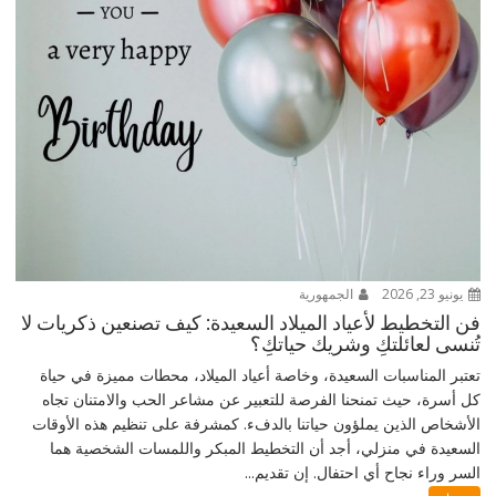
يونيو 23, 2026
الجمهورية
فن التخطيط لأعياد الميلاد السعيدة: كيف تصنعين ذكريات لا
تُنسى لعائلتكِ وشريك حياتكِ؟
تعتبر المناسبات السعيدة، وخاصة أعياد الميلاد، محطات مميزة في حياة
كل أسرة، حيث تمنحنا الفرصة للتعبير عن مشاعر الحب والامتنان تجاه
الأشخاص الذين يملؤون حياتنا بالدفء. كمشرفة على تنظيم هذه الأوقات
السعيدة في منزلي، أجد أن التخطيط المبكر واللمسات الشخصية هما
السر وراء نجاح أي احتفال. إن تقديم...