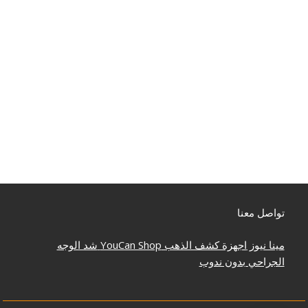
تواصل معنا
مينا نيوز
اجهزة كشف الذهب
YouCan Shop
شد الوجه
الجراحي بدون ندوب