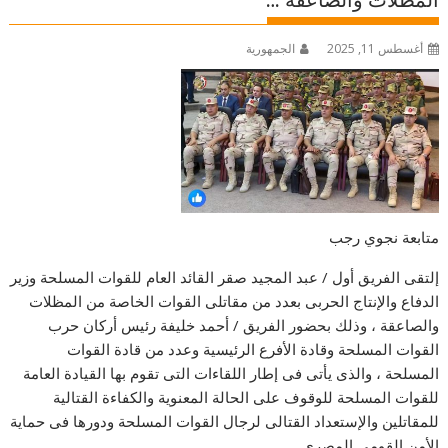
المظلات والصاعقة …
أغسطس 11, 2025
الجمهورية
متابعة نجوي رجب
إلتقى الفريق أول / عبد المجيد صقر القائد العام للقوات المسلحة وزير
الدفاع والإنتاج الحربى بعدد من مقاتلى القوات الخاصة من المظلات
والصاعقة ، وذلك بحضور الفريق / أحمد خليفة رئيس أركان حرب
القوات المسلحة وقادة الأفرع الرئيسية وعدد من قادة القوات
المسلحة ، والذى يأتى فى إطار اللقاءات التى تقوم بها القيادة العامة
للقوات المسلحة للوقوف على الحالة المعنوية والكفاءة القتالية
للمقاتلين والإستعداد القتالى لرجال القوات المسلحة ودورها فى حماية
الأمن القومى المصرى .