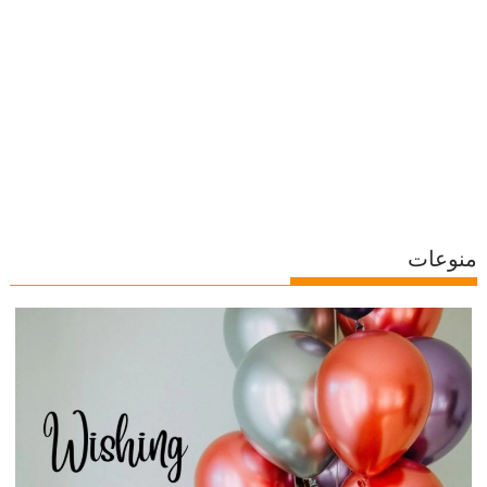
منوعات