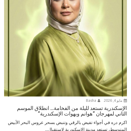
مايو 4, 2026
Basha
الإسكندرية تستعد لليلة من الفخامة… انطلاق الموسم
الثاني لمهرجان “هوانم وبهوات الإسكندرية”
اكرم دره في أجواء تفيض بالرقي وتنبض بسحر عروس البحر الأبيض
المتوسط، تستعد مدينة الإسكندرية لاستقبال...