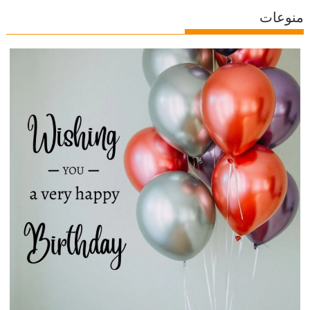
منوعات