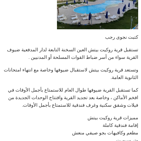
كتبت نجوى رجب
تستقبل قرية روكيت بيتش العين السخنة التابعة لدار المدفعية ضيوف
القرية سواء من أسر ضباط القوات المسلحة أو المدنيين .
وتستعد قرية روكيت بيتش لاستقبال ضيوفها وخاصة مع انتهاء امتحانات
الثانوية العامة.
كما تستقبل القرية ضيوفها طوال العام للاستمتاع بأجمل الأوقات في
افخم الأماكن ، وخاصة بعد تجديد القرية وافتتاح الوحدات الجديدة من
فيلات وشقق سكنية وغرف فندقية للاستمتاع بأجمل الأوقات.
مميزات قرية روكيت بيتش
إقامة فندقية كاملة
مطعم وكافيهات بجو صيفي منعش
وتر سبورت