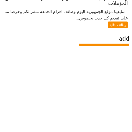
المؤهلات
متابعينا موقع الجمهورية اليوم وظائف اهرام الجمعة ننشر لكم وحرصا منا
على تقديم كل جديد بخصوص...
وظائف خالية
add