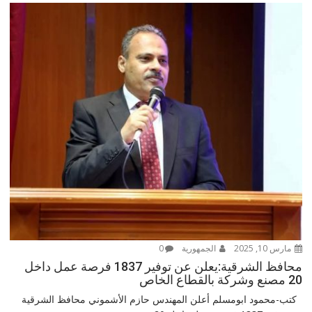
مارس 10, 2025
الجمهورية
0
محافظ الشرقية:يعلن عن توفير 1837 فرصة عمل داخل
20 مصنع وشركة بالقطاع الخاص
كتب-محمود ابومسلم أعلن المهندس حازم الأشموني محافظ الشرقية