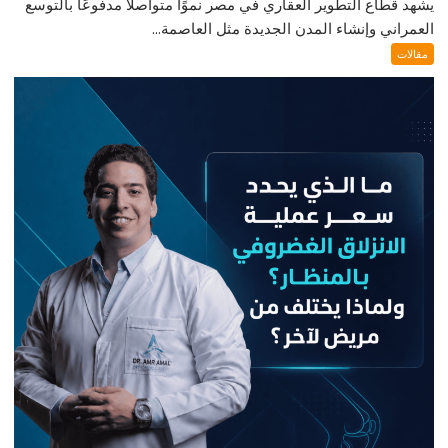
يشهد قطاع التطوير العقاري في مصر نموًا متواصلًا مدفوعًا بالتوسع
العمراني وإنشاء المدن الجديدة مثل العاصمة...
مقالات