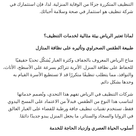
التنظيف المتكررة جزءًا من الوقاية المنزلية. لذا، فإن استثمارك في
شركة تنظيف هو استثمار في صحة وسلامة أحبائك.
لماذا تعتبر الرياض بيئة مثالية لخدمات التنظيف؟
طبيعة الطقس الصحراوي وتأثيره على نظافة المنازل
مناخ الرياض المعروف بالجفاف وكثرة الغبار يُشكّل تحديًا حقيقيًا
للحفاظ على نظافة المنزل. الأتربة تتراكم بسرعة على الأسطح، الأثاث،
والنوافذ، مما يتطلب تنظيفًا متكررًا قد لا تستطيع الأسرة القيام به
وحدها بشكل دائم.
شركات التنظيف في الرياض تفهم هذا التحدي، وتُصمم خدماتها
لتناسب هذا النوع من الطقس. فبدلاً من الاعتماد على المسح اليدوي
فقط، تستخدم تقنيات تنظيف جافة ورطبة للقضاء على الغبار العالق
في الزوايا والسجاد والستائر، ما يجعل المنزل يبدو جديدًا دائمًا.
أسلوب الحياة العصري وازدياد الحاجة للخدمة