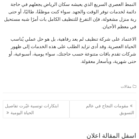
النمط العصري السريع الذي يعيشه سكان الرياض يجعلهم في حاجة
دائمة لخدمات توفر الوقت والجهد. سواء كنت موظفًا، طالبًا، أو حتى
ربة منزل مشغولة، فإن التفرغ للتنظيف الكامل بات أمرًا شبه مستحيل
في معظم الأحيان.
الاعتماد على شركة تنظيف لم يعد رفاهية، بل هو حل عملي يُناسب
الحياة العصرية. وقد أدى تزايد الطلب على هذه الخدمات إلى ظهور
شركات تقدم باقات متنوعة حسب حاجتك، سواء يومية، أسبوعية، أو
حتى شهرية، وبأسعار معقولة.
مقالات
تصفّح
مقومات النجاح في عالم
ابتكارات تونسية غيّرت تفاصيل
المقالات
التسويق
الحياة اليومية
اسفل المقالة اعلان