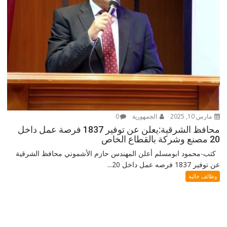
مارس 10, 2025
الجمهورية
0
محافظ الشرقية:يعلن عن توفير 1837 فرصة عمل داخل
20 مصنع وشركة بالقطاع الخاص
كتب-محمود ابومسلم أعلن المهندس حازم الأشموني محافظ الشرقية
عن توفير 1837 فرصه عمل داخل 20...
وظائف خالية