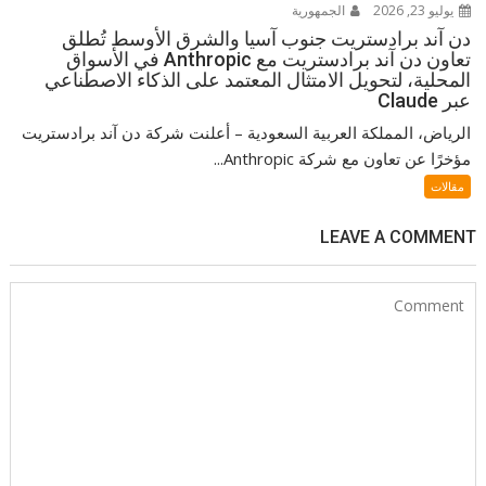
يوليو 23, 2026
الجمهورية
دن آند برادستريت جنوب آسيا والشرق الأوسط تُطلق
تعاون دن آند برادستريت مع Anthropic في الأسواق
المحلية، لتحويل الامتثال المعتمد على الذكاء الاصطناعي
عبر Claude
الرياض، المملكة العربية السعودية – أعلنت شركة دن آند برادستريت
مؤخرًا عن تعاون مع شركة Anthropic...
مقالات
LEAVE A COMMENT