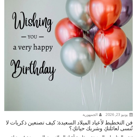
يونيو 23, 2026
الجمهورية
فن التخطيط لأعياد الميلاد السعيدة: كيف تصنعين ذكريات لا
تُنسى لعائلتكِ وشريك حياتكِ؟
تعتبر المناسبات السعيدة، وخاصة أعياد الميلاد، محطات مميزة في حياة