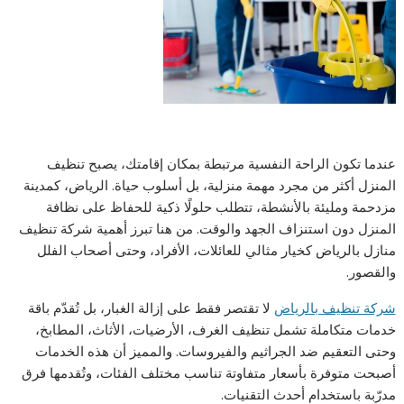
عندما تكون الراحة النفسية مرتبطة بمكان إقامتك، يصبح تنظيف
المنزل أكثر من مجرد مهمة منزلية، بل أسلوب حياة. الرياض، كمدينة
مزدحمة ومليئة بالأنشطة، تتطلب حلولًا ذكية للحفاظ على نظافة
المنزل دون استنزاف الجهد والوقت. من هنا تبرز أهمية شركة تنظيف
منازل بالرياض كخيار مثالي للعائلات، الأفراد، وحتى أصحاب الفلل
والقصور.
شركة تنظيف بالرياض
لا تقتصر فقط على إزالة الغبار، بل تُقدّم باقة
خدمات متكاملة تشمل تنظيف الغرف، الأرضيات، الأثاث، المطابخ،
وحتى التعقيم ضد الجراثيم والفيروسات. والمميز أن هذه الخدمات
أصبحت متوفرة بأسعار متفاوتة تناسب مختلف الفئات، وتُقدمها فرق
مدرّبة باستخدام أحدث التقنيات.