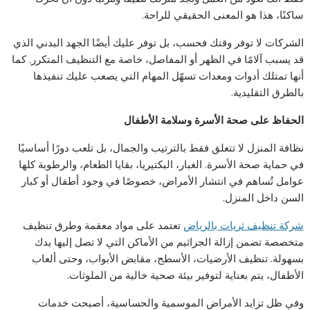
ساكنًا، هذا هو المعنى الحقيقي للراحة.
الشركات لا توفر وقتك فحسب، بل توفر عليك أيضًا الجهد البدني الذي
قد يسبب آلامًا في الظهر أو المفاصل، خاصة مع التنظيف المتكرر. كما
أنها تمتلك أدوات ومعدات تسهّل المهام التي يصعب عليك تنفيذها
بالطرق التقليدية.
الحفاظ على صحة الأسرة وسلامة الأطفال
نظافة المنزل لا تتعلق فقط بالترتيب والجمال، بل تلعب دورًا أساسيًا
في حماية صحة الأسرة. الغبار، البكتيريا، بقايا الطعام، والرطوبة كلها
عوامل تُساهم في انتشار الأمراض، خصوصًا في وجود أطفال أو كبار
السن داخل المنزل.
شركة تنظيف ثريات بالرياض
تعتمد على مواد معقمة وطرق تنظيف
متخصصة تضمن إزالة الجراثيم من الأماكن التي لا تصل إليها يدك
بسهولة. تنظيف الأرضيات، الأسطح، مقابض الأبواب، وحتى ألعاب
الأطفال، يتم بعناية لتوفير بيئة صحية خالية من الملوثات.
وفي ظل تزايد الأمراض الموسمية والحساسية، أصبحت خدمات