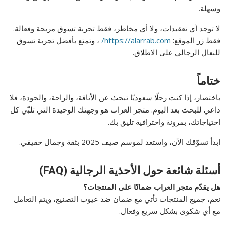
وسهلة.
لا توجد أي تعقيدات، ولا أي مخاطر، فقط تجربة تسوق مريحة وفعالة.
فقط زر الموقع:
https://alarrab.com/
، وتمتع بأفضل تجربة تسوق
للنعال الرجالي على الاطلاق.
ختاماً
باختصار، إذا كنت رجلًا سعوديًا تبحث عن الأناقة، والراحة، والجودة، فلا
داعي للبحث بعد اليوم.
متجر العراب
هو وجهتك الوحيدة التي تلبّي كل
احتياجاتك، بمرونة واحترافية تليق بك.
ابدأ تسوّقك الآن، واستعد لموسم صيف 2025 بثقة وجمال حقيقي.
أسئلة شائعة حول الأحذية الرجالية (FAQ)
هل يقدّم متجر العراب ضمانًا على المنتجات؟
نعم، جميع المنتجات تأتي مع ضمان ضد عيوب التصنيع، ويتم التعامل
مع أي شكوى بشكل سريع وفعال.