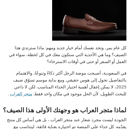
كل عام يمر، وتجد نفسك أمام خيار جديد ومهم: ماذا سترتدي هذا
الصيف؟ وما هي الأحذية التي ستكون معك في كل لحظة، سواء في
العمل أو السفر أو حتى في أوقات الاسترخاء؟
في السعودية، أصبحت موضة الرجل أكثر ذكاءً وتنوعًا، والاهتمام
بالتفاصيل تحول إلى هوس حقيقي. ومع بداية موسم تسوّق صيف
2025، لا يمكن إغفال أهمية اختيار الحذاء المناسب. لكن لا داعي
للبحث الطويل، لأن الحل موجود في مكان واحد فقط:
متجر العراب
.
لماذا متجر العراب هو وجهتك الأولى هذا الصيف؟
الجودة ليست مجرد شعار عند
متجر العراب
، بل هي أساس كل منتج
يقدّمه. كل حذاء على المنصة تم اختياره بعناية فائقة، ليتناسب مع