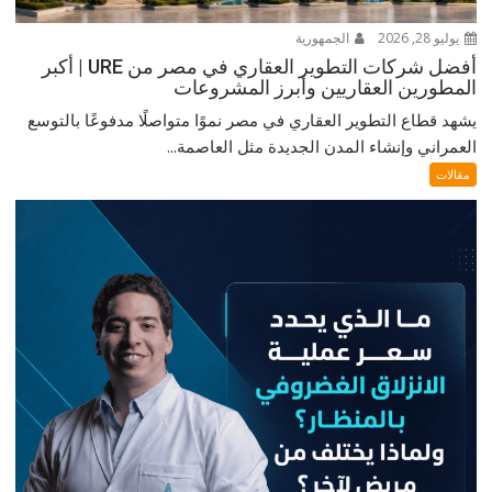
يوليو 28, 2026
الجمهورية
أفضل شركات التطوير العقاري في مصر من URE | أكبر
المطورين العقاريين وأبرز المشروعات
يشهد قطاع التطوير العقاري في مصر نموًا متواصلًا مدفوعًا بالتوسع
العمراني وإنشاء المدن الجديدة مثل العاصمة...
مقالات