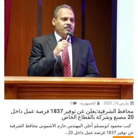
مارس 10, 2025
الجمهورية
0
محافظ الشرقية:يعلن عن توفير 1837 فرصة عمل داخل
20 مصنع وشركة بالقطاع الخاص
كتب-محمود ابومسلم أعلن المهندس حازم الأشموني محافظ الشرقية
عن توفير 1837 فرصه عمل داخل 20...