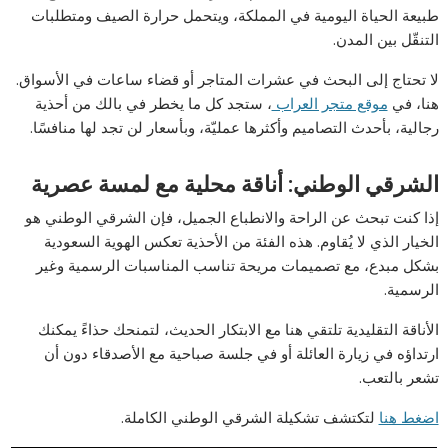
طبيعة الحياة اليومية في المملكة، ويتحمل حرارة الصيف ومتطلبات
التنقّل بين المدن.
لا تحتاج إلى البحث في عشرات المتاجر أو قضاء ساعات في الأسواق.
هنا، في
موقع متجر العراب
، ستجد كل ما يخطر في بالك من أحذية
رجالية، بأحدث التصاميم وأكثرها عمليّة، وبأسعار لن تجد لها منافسًا.
الشرقي الوطني: أناقة محلية مع لمسة عصرية
إذا كنت تبحث عن الراحة والانطباع الجميل، فإن
الشرقي الوطني
هو
الخيار الذي لا يُقاوم. هذه الفئة من الأحذية تعكس الهوية السعودية
بشكل مبدع، مع تصميمات مريحة تناسب المناسبات الرسمية وغير
الرسمية.
الأناقة التقليدية تلتقي هنا مع الابتكار الحديث، لتمنحك حذاءً يمكنك
ارتداؤه في زيارة العائلة أو في جلسة صباحية مع الأصدقاء دون أن
تشعر بالتعب.
اضغط هنا
لتكتشف تشكيلة الشرقي الوطني الكاملة.