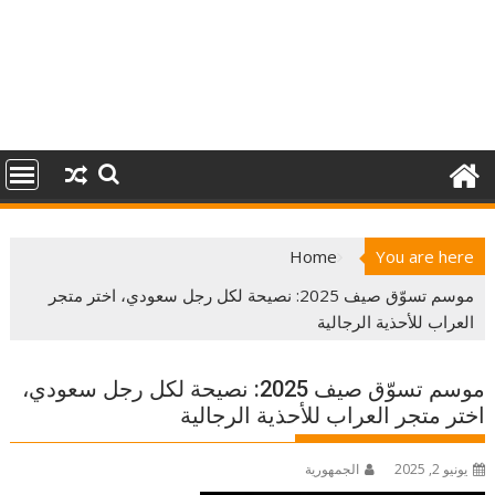
Home
You are here
موسم تسوّق صيف 2025: نصيحة لكل رجل سعودي، اختر متجر
العراب للأحذية الرجالية
موسم تسوّق صيف 2025: نصيحة لكل رجل سعودي،
اختر متجر العراب للأحذية الرجالية
يونيو 2, 2025
الجمهورية