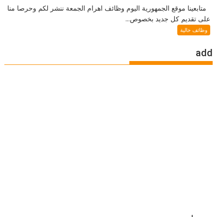
متابعينا موقع الجمهورية اليوم وظائف اهرام الجمعة ننشر لكم وحرصا منا
على تقديم كل جديد بخصوص...
وظائف خالية
add