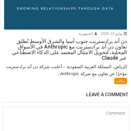
يوليو 23, 2026
الجمهورية
دن آند برادستريت جنوب آسيا والشرق الأوسط تُطلق
تعاون دن آند برادستريت مع Anthropic في الأسواق
المحلية، لتحويل الامتثال المعتمد على الذكاء الاصطناعي
عبر Claude
الرياض، المملكة العربية السعودية – أعلنت شركة دن آند برادستريت
مؤخرًا عن تعاون مع شركة Anthropic...
مقالات
LEAVE A COMMENT