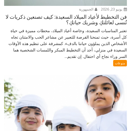
يونيو 23, 2026
الجمهورية
فن التخطيط لأعياد الميلاد السعيدة: كيف تصنعين ذكريات لا
تُنسى لعائلتكِ وشريك حياتكِ؟
تعتبر المناسبات السعيدة، وخاصة أعياد الميلاد، محطات مميزة في حياة
كل أسرة، حيث تمنحنا الفرصة للتعبير عن مشاعر الحب والامتنان تجاه
الأشخاص الذين يملؤون حياتنا بالدفء. كمشرفة على تنظيم هذه الأوقات
السعيدة في منزلي، أجد أن التخطيط المبكر واللمسات الشخصية هما
السر وراء نجاح أي احتفال. إن تقديم...
منوعات