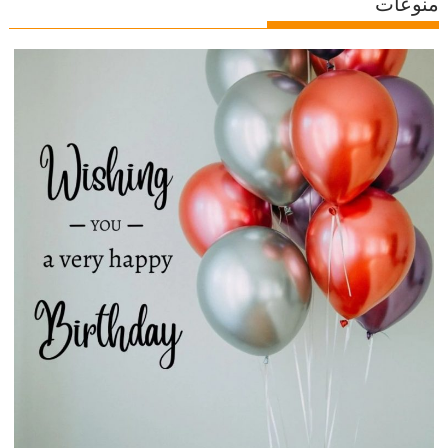
منوعات