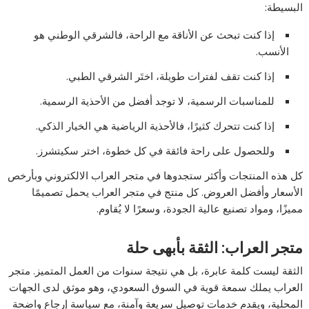
البسيطة:
إذا كنت تبحث عن الأناقة مع الراحة، فالشرقي الوطني هو
الأنسب.
إذا كنت تقف لفترات طويلة، اختَر الشرقي الطبي.
للمناسبات الرسمية، لا توجد أفضل من الأحذية الرسمية.
إذا كنت تتحرك كثيرًا، فالأحذية الرياضية هي الخيار الذكي.
وللحصول على راحة فائقة في كل خطوة، اختر سكيتشرز.
كل هذه المنتجات وأكثر ستجدوها في متجر العراب الالكتروني وبأرخص
الأسعار وأفضل العروض. كل منتج في
متجر العراب
يحمل تصميمًا
مميزًا، ومواد تصنيع عالية الجودة، وسعرًا لا يُقاوم.
متجر العراب: الثقة بأبهى حلة
الثقة ليست كلمة عابرة، بل هي نتيجة سنوات من العمل المتميز.
متجر
العراب
يملك سمعة قوية في السوق السعودي، وهو موثق لدى الجهات
المحلية، ويقدم خدمات توصيل سريعة وآمنة، مع سياسة إرجاع واضحة