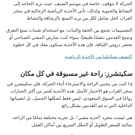
الحركة لا تتوقف، خاصة في موسم الصيف، حيث تزيد الحاجة إلى
النشاط والحيوية. ولذلك، تأتي
الأحذية الرياضية الرجالية
في
متجر
العراب
كحل شامل لكل من يريد التمتع بالرشاقة والنشاط.
التصميمات تجمع بين الخفة والثبات، مع استخدام تقنيات تمنع التعرق
وتمنح القدمين تنفسًا طبيعيًا. سواء كنت تمارس المشي الصباحي أو
تحضر دروس اللياقة، فإن هذه الأحذية ستكون معك في كل خطوة.
اكتشف تشكيلتنا من الأحذية الرياضية
.
سكيتشرز: راحة غير مسبوقة في كل مكان
إذا كنت من محبي الراحة والاسترخاء أثناء الحركة، فإن
سكيتشرز
في
متجر العراب
هو الاختيار الأمثل. هذه الأحذية تُعتبر من أكثر الخيارات
رواجًا في السوق السعودي، ليس فقط لشكلها الجميل، بل لتقنياتها
الداخلية التي تدعم القدمين بشكل رائع.
هي ليست مجرد “أحذية مشي”، بل تجربة مختلفة تمامًا من الراحة،
مثالية للسفر الطويل أو التنقّل السريع بين أماكن العمل.