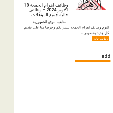
وظائف اهرام الجمعة 18
اكتوبر 2024 – وظائف
خالية جميع المؤهلات
متابعينا موقع الجمهورية
اليوم وظائف اهرام الجمعة ننشر لكم وحرصا منا على تقديم
كل جديد بخصوص...
وظائف خالية
add