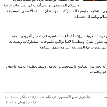
والسلام المجتمعي، والتي أكدت في تصريحات خاصة
 التنظيم أو نوعية المشاركات، مؤكدة أن الهدف الأسمى للمسابقة
لام وبانية للمجتمعات.
 درة، المعروف برؤيته الإبداعية المتميزة في تقديم العروض الحية
طورًا بصريًا وتنظيميًا لافتًا يواكب طموحات المشاركات وتطلعات
التي تميزت بها المسابقة عبر مواسمها السابقة.
اركة نخبة من الفنانين والشخصيات العامة، وسط تغطية إعلامية واسعة،
ع، والسلام.
الضباط
دينا عزيز تصنع الأسطورة في ليلة حب… زفاف ملكي لحبيبة ابنة
الإعلامية إيمان مختار