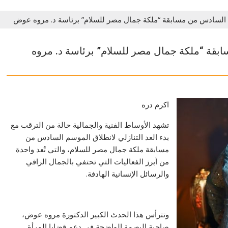
 السادس من مسابقة “ملكة جمال مصر للسلام” برئاسة د. مروه عوض
بقة “ملكة جمال مصر للسلام” برئاسة د. مروه
اكرم دره
تشهد الأوساط الفنية والجمالية حالة من الترقب مع
بدء العد التنازلي لانطلاق الموسم السادس من
مسابقة ملكة جمال مصر للسلام، والتي تُعد واحدة
من أبرز الفعاليات التي تحتفي بالجمال الراقي
والرسائل الإنسانية الهادفة.
وتترأس هذا الحدث الكبير الدكتورة مروه عوض،
صاحبة البصمة الواضحة في دعم قضايا المرأة