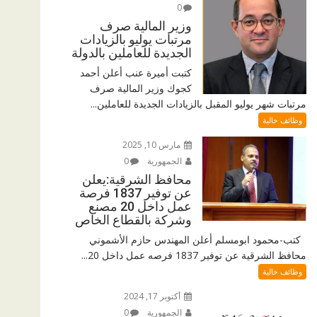
0
وزير المالية صرف
مرتبات يوليو بالزيادات
الجديدة للعاملين بالدولة
كتبت أميرة عنب أعلن أحمد
كجوك وزير المالية صرف
مرتبات شهر يوليو المقبل بالزيادات الجديدة للعاملين...
وظائف خالية
مارس 10, 2025
الجمهورية
0
محافظ الشرقية:يعلن
عن توفير 1837 فرصة
عمل داخل 20 مصنع
وشركة بالقطاع الخاص
كتب-محمود ابومسلم أعلن المهندس حازم الأشموني
محافظ الشرقية عن توفير 1837 فرصه عمل داخل 20...
وظائف خالية
أكتوبر 17, 2024
الجمهورية
0