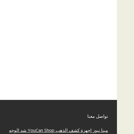
تواصل معنا
مينا نيوز
اجهزة كشف الذهب
YouCan Shop
شد الوجه