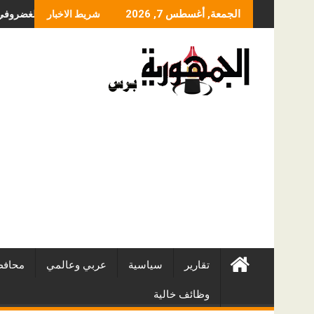
Skip
ما الذي يحدد سعر 
الجمعة, أغسطس 7, 2026
شريط الاخبار
to
content
تقارير
سياسية
عربي وعالمي
محافظ
وظائف خالية