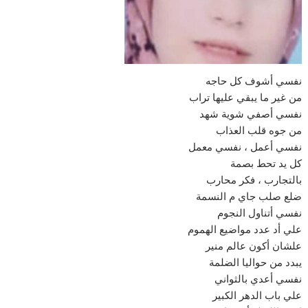
نفسي أشوف كل حاجه
من غير ما يبقي عليها تراب
نفسي أصفي شوية شهد
من جوه قلب العذاب
نفسي أعمل ، نفسي معمل
كل يد تحط بصمة
بالتجارب ، فكر محارب
ضلع صلب جاي م النسمة
نفسي أتناول النجوم
علي أد عدد مواضيع الهموم
علشان أكون عالم منير
يبدد من حواليا الضلمة
نفسي أعدي بالثواني
علي باب الدهر الكبير