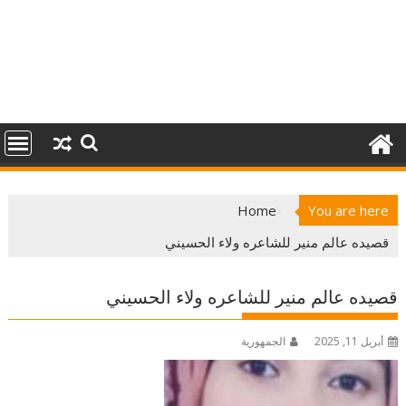
Home
You are here
قصيده عالم منير للشاعره ولاء الحسيني
قصيده عالم منير للشاعره ولاء الحسيني
أبريل 11, 2025
الجمهورية