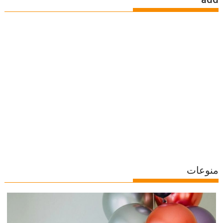
منوعات