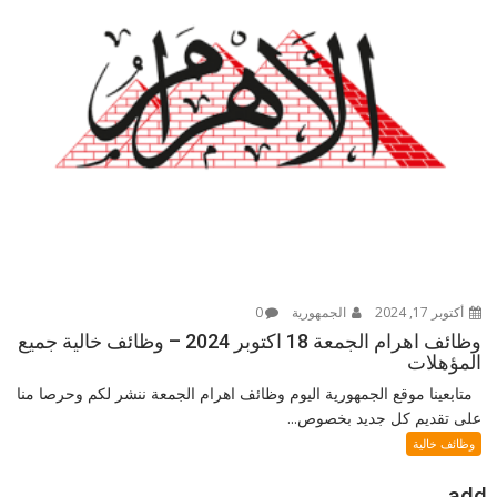
أكتوبر 17, 2024
الجمهورية
0
وظائف اهرام الجمعة 18 اكتوبر 2024 – وظائف خالية جميع
المؤهلات
متابعينا موقع الجمهورية اليوم وظائف اهرام الجمعة ننشر لكم وحرصا منا
على تقديم كل جديد بخصوص...
وظائف خالية
add