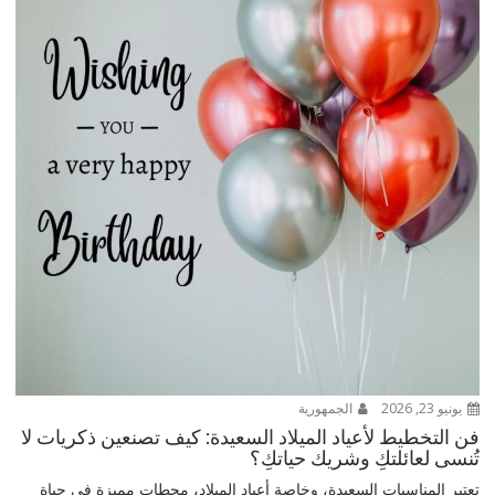
يونيو 23, 2026
الجمهورية
فن التخطيط لأعياد الميلاد السعيدة: كيف تصنعين ذكريات لا
تُنسى لعائلتكِ وشريك حياتكِ؟
تعتبر المناسبات السعيدة، وخاصة أعياد الميلاد، محطات مميزة في حياة