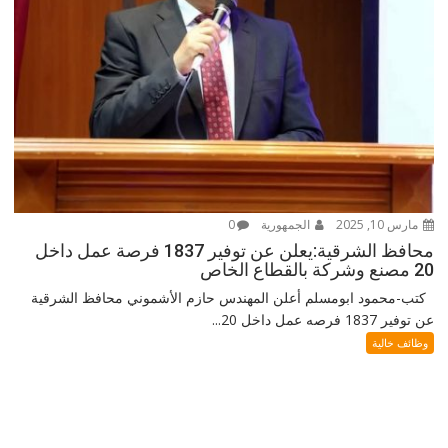
مارس 10, 2025
الجمهورية
0
محافظ الشرقية:يعلن عن توفير 1837 فرصة عمل داخل
20 مصنع وشركة بالقطاع الخاص
كتب-محمود ابومسلم أعلن المهندس حازم الأشموني محافظ الشرقية
عن توفير 1837 فرصه عمل داخل 20...
وظائف خالية