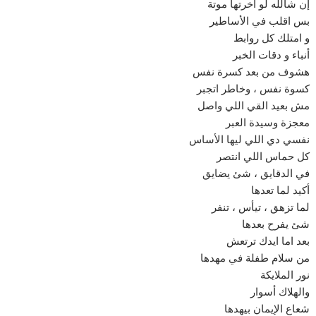
إن شالله لو أخرتها موتة
بس اقلب في الأساطير
و امتلك كل روابط
أنباء و دقات الخبر
هشوف من بعد كسرة نفس
كسوة نفس ، وخاطر اتجبر
مش بعيد القي اللي واصل
معجزة وسيدة العبر
نفسي دي اللي ليها الأساس
كل حماس اللي انتصر
في الدقايق ، شئ يضايق
أكيد لما تعدها
لما تزهق ، تيأس ، تنفر
شئ يفرح بعدها
بعد اما ايدك ترتعش
من سلام طفلة في مهدها
نور الملايكة
والهلاك أسوار
شعاع الإيمان بيهدها