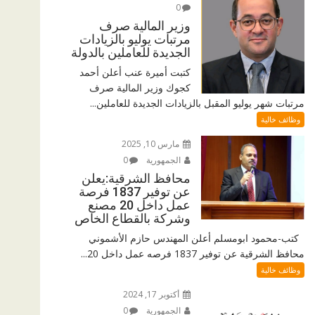
0
وزير المالية صرف
مرتبات يوليو بالزيادات
الجديدة للعاملين بالدولة
كتبت أميرة عنب أعلن أحمد
كجوك وزير المالية صرف
مرتبات شهر يوليو المقبل بالزيادات الجديدة للعاملين...
وظائف خالية
مارس 10, 2025
الجمهورية
0
محافظ الشرقية:يعلن
عن توفير 1837 فرصة
عمل داخل 20 مصنع
وشركة بالقطاع الخاص
كتب-محمود ابومسلم أعلن المهندس حازم الأشموني
محافظ الشرقية عن توفير 1837 فرصه عمل داخل 20...
وظائف خالية
أكتوبر 17, 2024
الجمهورية
0