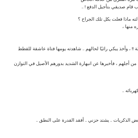
 قام صديقي بتأجيل الدفع ! ..
ته ماذا فعلت بكل تلك الجراح ؟
ه منها ،
 !! ، وأخذ يبكي راثيًا لحالهم .. شاهدته يومها فتاة عاشقة للقطط
من أجلهم ، فأخبرها عن انبهارة الشديد بدورهم الأصيل في التوازن
بائه ..
الذكريات .. يشتد حزني .. أفقد القدرة على النطق ..