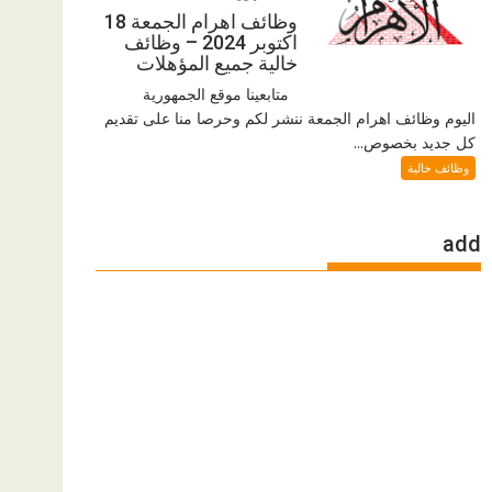
وظائف اهرام الجمعة 18
اكتوبر 2024 – وظائف
خالية جميع المؤهلات
متابعينا موقع الجمهورية
اليوم وظائف اهرام الجمعة ننشر لكم وحرصا منا على تقديم
كل جديد بخصوص...
وظائف خالية
add