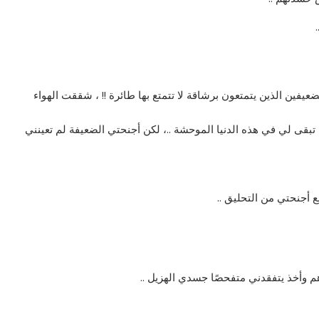
فين الذين يتمتعون برشاقة لا تتمتع بها طائرة !! ، شققت الهواء
قى لي في هذه الدنيا الموحشة ..، لكن أجنحتي الضعيفة لم تعينني
نع أجنحتي من التحليق ..
هم وأخذ يتفقدني متفحصًا جسدي الهزيل ..