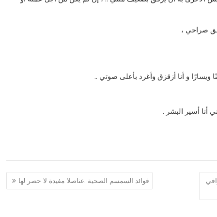
لق صراحي ،
 ويسارًا و أنا أزقزق وأغرد بأعلى صوتي ..
ني أنا أسير البشر .
اقي
فوائد السمسم الصحية .عناصلا مفيدة لا حصر لها