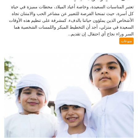
تعتبر المناسبات السعيدة، وخاصة أعياد الميلاد، محطات مميزة في حياة
كل أسرة، حيث تمنحنا الفرصة للتعبير عن مشاعر الحب والامتنان تجاه
الأشخاص الذين يملؤون حياتنا بالدفء. كمشرفة على تنظيم هذه الأوقات
السعيدة في منزلي، أجد أن التخطيط المبكر واللمسات الشخصية هما
السر وراء نجاح أي احتفال. إن تقديم...
منوعات