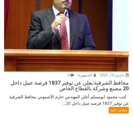
مارس 10, 2025
الجمهورية
0
محافظ الشرقية:يعلن عن توفير 1837 فرصة عمل داخل
20 مصنع وشركة بالقطاع الخاص
كتب-محمود ابومسلم أعلن المهندس حازم الأشموني محافظ الشرقية
عن توفير 1837 فرصه عمل داخل 20...
وظائف خالية