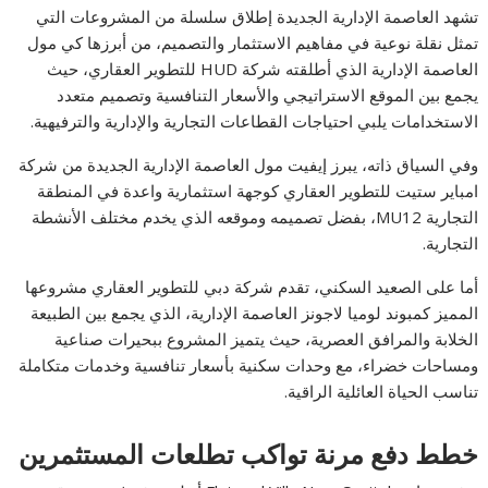
تشهد العاصمة الإدارية الجديدة إطلاق سلسلة من المشروعات التي
تمثل نقلة نوعية في مفاهيم الاستثمار والتصميم، من أبرزها كي مول
العاصمة الإدارية الذي أطلقته شركة HUD للتطوير العقاري، حيث
يجمع بين الموقع الاستراتيجي والأسعار التنافسية وتصميم متعدد
الاستخدامات يلبي احتياجات القطاعات التجارية والإدارية والترفيهية.
وفي السياق ذاته، يبرز إيفيت مول العاصمة الإدارية الجديدة من شركة
امباير ستيت للتطوير العقاري كوجهة استثمارية واعدة في المنطقة
التجارية MU12، بفضل تصميمه وموقعه الذي يخدم مختلف الأنشطة
التجارية.
أما على الصعيد السكني، تقدم شركة دبي للتطوير العقاري مشروعها
المميز كمبوند لوميا لاجونز العاصمة الإدارية، الذي يجمع بين الطبيعة
الخلابة والمرافق العصرية، حيث يتميز المشروع ببحيرات صناعية
ومساحات خضراء، مع وحدات سكنية بأسعار تنافسية وخدمات متكاملة
تناسب الحياة العائلية الراقية.
خطط دفع مرنة تواكب تطلعات المستثمرين