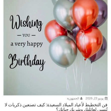
يونيو 23, 2026
الجمهورية
فن التخطيط لأعياد الميلاد السعيدة: كيف تصنعين ذكريات لا
تُنسى لعائلتكِ وشريك حياتكِ؟