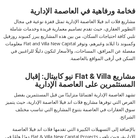
فخامة ورفاهية في العاصمة الإدارية
مشاريع فلات اند فيلا العاصمة الإدارية تمثل قفزة نوعية في مجال
التطوير العقاري، حيث تقدم تصاميم معمارية فريدة وخدمات شاملة
تلبي كافة احتياجات السكان، من بين هذه المشاريع يبرز كمبوند روزفيل
وكمبوند ذا ايلاند وغيرهم، وتوفر Flat and Villa New Capital معلومات
مفصلة عن المرافق، المساحات، والأسعار لتكون دليلًا للراغبين في
السكن في أرقى المواقع بالعاصمة.
مشاريع Flat & Villa نيو كابيتال: إقبال
المستثمرين على العاصمة الإدارية
تشهد العاصمة الإدارية اهتمامًا متزايدًا من قبل المستثمرين بفضل
الفرص التي توفرها مشاريع فلات اند فيلا العاصمة الإدارية، حيث يتميز
سوق العقارات في العاصمة بتنوع المشاريع التي تناسب مختلف
الشرائح.
بالإضافة إلى التسهيلات الكبيرة التي تقدمها فلات اند فيلا العاصمة
الإدارية، حيث تلعب Flat & Villa New Capital Projects دورًا هامًا في