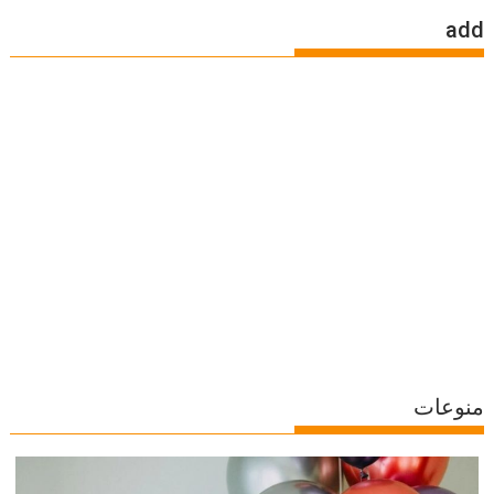
add
منوعات