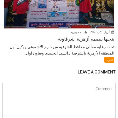
أبريل 21, 2026
الجمهورية
بنحبها ببصمه أزهرية. شرقاوية
تحت رعاية معالى محافظ الشرقية من.حازم الاشمونى ووكيل أول
المنطقه الأزهرية بالشرقية د.السيد الجنيدى وتعاون اول...
تقارير
LEAVE A COMMENT