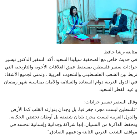
متابعة-رشا حافظ
في حديث خاص مع الصحفية سيلينا السعيد، أكد السفير الدكتور تيسير
جرادات سفير فلسطين بمسقط عمق العلاقات الأخوية والتاريخية التي
تربط بين الشعب الفلسطيني والشعوب العربية ، وتمنى لجميع الأشقاء
في الدول العربية دوام السعادة والسلامة والأمان بمناسبة شهر رمضان
و عيد الفطر السعيد.
وقال السفير تيسير جرادات:
“فلسطين ليست مجرد جغرافيا، بل وجدان يتوارثه القلب كما الأرض.
والدول العربية ليست مجرد بلدان شقيقة بل أوطان تحتضن الحكاية،
وتحفظ الذاكرة من النسيان. إنها شراكة وجدانية وإنسانية تتجسد في
مواقف الشعب العربي الثابتة ودعمهم الصادق.”