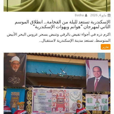
مايو 4, 2026
Basha
الإسكندرية تستعد لليلة من الفخامة… انطلاق الموسم
الثاني لمهرجان “هوانم وبهوات الإسكندرية”
اكرم دره في أجواء تفيض بالرقي وتنبض بسحر عروس البحر الأبيض
المتوسط، تستعد مدينة الإسكندرية لاستقبال...
تقارير