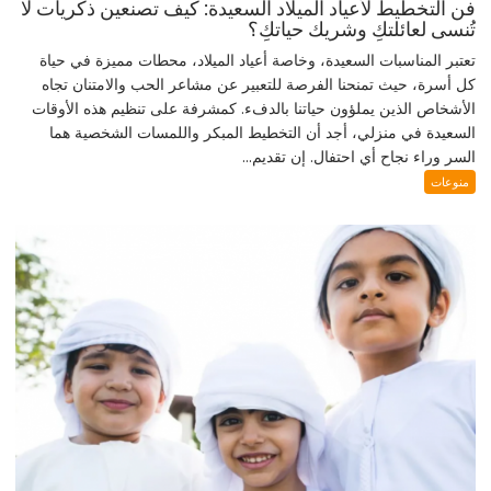
فن التخطيط لأعياد الميلاد السعيدة: كيف تصنعين ذكريات لا
تُنسى لعائلتكِ وشريك حياتكِ؟
تعتبر المناسبات السعيدة، وخاصة أعياد الميلاد، محطات مميزة في حياة
كل أسرة، حيث تمنحنا الفرصة للتعبير عن مشاعر الحب والامتنان تجاه
الأشخاص الذين يملؤون حياتنا بالدفء. كمشرفة على تنظيم هذه الأوقات
السعيدة في منزلي، أجد أن التخطيط المبكر واللمسات الشخصية هما
السر وراء نجاح أي احتفال. إن تقديم...
منوعات