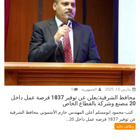
مارس 10, 2025
الجمهورية
0
محافظ الشرقية:يعلن عن توفير 1837 فرصة عمل داخل
20 مصنع وشركة بالقطاع الخاص
كتب-محمود ابومسلم أعلن المهندس حازم الأشموني محافظ الشرقية
عن توفير 1837 فرصه عمل داخل 20...
وظائف خالية