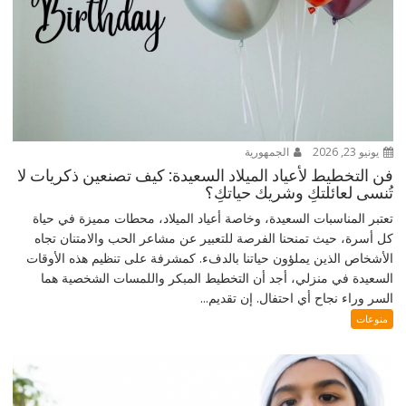
يونيو 23, 2026
الجمهورية
فن التخطيط لأعياد الميلاد السعيدة: كيف تصنعين ذكريات لا
تُنسى لعائلتكِ وشريك حياتكِ؟
تعتبر المناسبات السعيدة، وخاصة أعياد الميلاد، محطات مميزة في حياة
كل أسرة، حيث تمنحنا الفرصة للتعبير عن مشاعر الحب والامتنان تجاه
الأشخاص الذين يملؤون حياتنا بالدفء. كمشرفة على تنظيم هذه الأوقات
السعيدة في منزلي، أجد أن التخطيط المبكر واللمسات الشخصية هما
السر وراء نجاح أي احتفال. إن تقديم...
منوعات