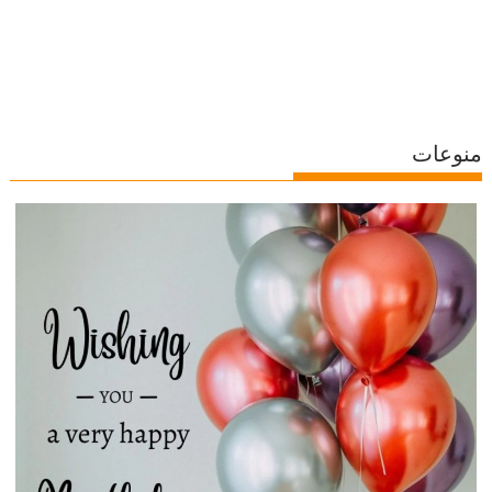
منوعات