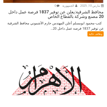
مارس 10, 2025
الجمهورية
0
محافظ الشرقية:يعلن عن توفير 1837 فرصة عمل داخل
20 مصنع وشركة بالقطاع الخاص
كتب-محمود ابومسلم أعلن المهندس حازم الأشموني محافظ الشرقية
عن توفير 1837 فرصه عمل داخل 20...
وظائف خالية