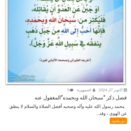
أكتوبر 27, 2024
الجمهورية
0
فضل ذكر “سبحان الله وبحمده”المغفول عنه
محمد رسول الله عليه وآله وصحبه أفضل الصلاة والسلام لا ينطق
عن الهوى ، وقد...
دين وفتوى