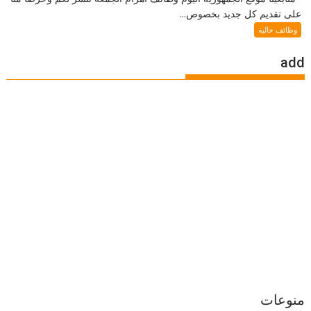
على تقديم كل جديد بخصوص...
وظائف خالية
add
منوعات