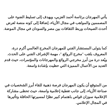
يأتي المهرجان برئاسة أحمد العزبي، ويهدف إلى تسليط الضوء على
المصممين والمواهب في مجال الأزياء، إضافةً إلى كونه منصة لعرض
أحدث الصيحات وربط الثقافات بين مصر والسودان في مجال الموضة.
كما يتولى المستشار الفني للمهرجان المخرج العالمي أكرم درة،
المعروف بلقب “مخرج الروائع “، مهمة الإشراف الفني على الحدث.
ويُعد درة من أبرز مخرجي الروائع والمهرجانات والمؤتمرات، حيث قدم
العديد من الأعمال المميزة التي حظيت بإشادة واسعة.
من المتوقع أن يكون المهرجان فرصة ذهبية للقاء أبرز الشخصيات في
صناعة الأزياء، إلى جانب تغطية إعلامية واسعة، حيث تحظى مشاركة
الإعلامية سوزان قواص باهتمام كبير نظرًا لمسيرتها الحافلة وتأثيرها
في المجال الإعلامي.