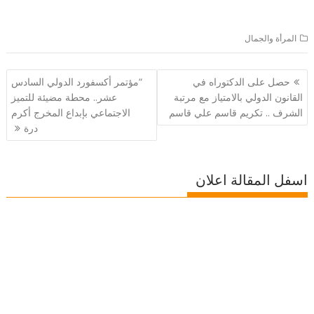
المرأة والجمال
تصفّح
حصل على الدكتوراه في
“مؤتمر أكسفورد الدولي السادس
المقالات
القانون الدولي بالامتياز مع مرتبة
عشر.. محطة مضيئة للتميز
الشرف .. تكريم قاسم علي قاسم
الاجتماعي بإبداع المخرج أكرم
درة
اسفل المقالة اعلان