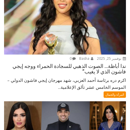
نوفمبر 25, 2025
Basha
0
ندا أباظة… الصوت الذهبي للسجادة الحمراء ووجه إيجي
فاشون الذي لا يغيب”
اكرم دره برئاسة أحمد العزبي، شهد مهرجان إيجي فاشون الدولي –
الموسم الخامس عشر تألق الإعلامية...
المرأة والجمال