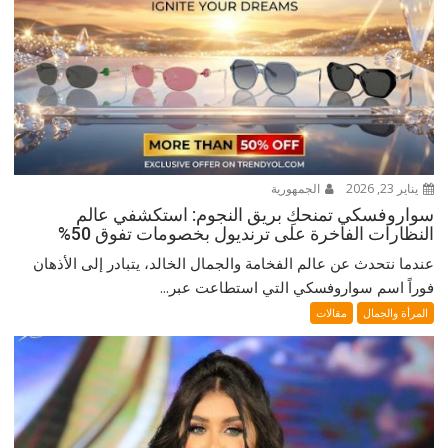
يناير 23, 2026
الجمهورية
سواروفسكي تمنحكِ بريق النجوم: استكشفي عالم
النظارات الفاخرة على ترنديول بخصومات تفوق 50%
عندما نتحدث عن عالم الفخامة والجمال الخالد، يتبادر إلى الأذهان
فوراً اسم سواروفسكي التي استطاعت عبر...
المرأة والجمال
مقالات