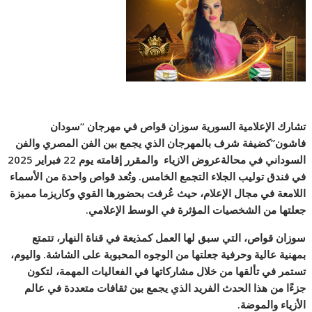
تشارك الإعلامية السورية سوزان قواص في مهرجان “سودان
فاشون”كضيفة شرف بالمهرجان الذي يجمع بين الفن المصري والفن
السوداني في محالةعروض الازياء والمقرر إقامته يوم 22 فبراير 2025
في فندق توليب الجلاء التجمع الخامس. وتُعد قواص واحدة من الأسماء
اللامعة في مجال الإعلام، حيث عُرفت بحضورها القوي وكاريزما مميزة
جعلتها من الشخصيات المؤثرة في الوسط الإعلامي.
سوزان قواص، التي سبق لها العمل كمذيعة في قناة النهار، تتمتع
بمهنية عالية وحرفية جعلتها من الوجوه المحبوبة على الشاشة. واليوم،
تستمر في تألقها من خلال مشاركاتها في الفعاليات المهمة، لتكون
جزءًا من هذا الحدث الفريد الذي يجمع بين ثقافات متعددة في عالم
الأزياء والموضة.