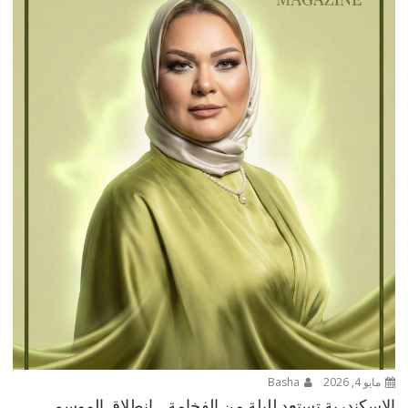
مايو 4, 2026
Basha
الإسكندرية تستعد لليلة من الفخامة… انطلاق الموسم