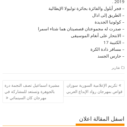
2019 .
– فجر أيلول والفائزة بجائزة توليولا الإيطالية
– الطريق إلى ادال
– كولونيا الجديدة
– صدرت له مجموعتان قصصيتان هما شتاء اسمرا
– الانتحار على أنغام الموسيقى
– الكتيبة 17
– مسافر ذادة الكرة
– حارس الجسد
تقارير
تصفّح
تكريم الإعلامية السورية سوزان
مشيرة اسماعيل تصف النجمة درة
المقالات
قواص بمهرجان رواد الإبداع العربي
بالجوهرة وتستعد للمشاركة في
مهرجان كان السينمائي
اسفل المقالة اعلان