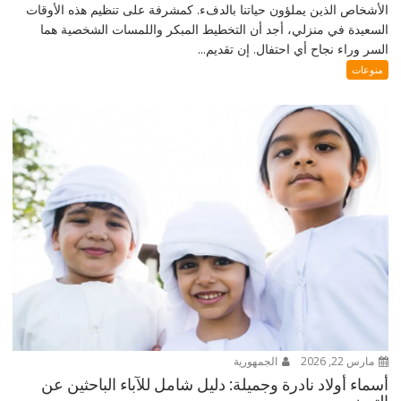
الأشخاص الذين يملؤون حياتنا بالدفء. كمشرفة على تنظيم هذه الأوقات
السعيدة في منزلي، أجد أن التخطيط المبكر واللمسات الشخصية هما
السر وراء نجاح أي احتفال. إن تقديم...
منوعات
مارس 22, 2026
الجمهورية
أسماء أولاد نادرة وجميلة: دليل شامل للآباء الباحثين عن