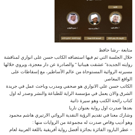
متابعة -رشا حافظ
خلال الجلسة التي تم فيها استضافه الكاتب حسن على انواري لمناقشة
روايته الجديدة” عشقت هيباتيا ” والصادرة عن دار معجزة، ويروي خلالها
مسيرته الروائية المستوحاة من عالم الأساطير، مع إسقاطات على
الواقع المعاصر.
الكاتب حسن علي الانواري هو صحفي ومدرب وباحث عمل في جريدة
الشرق والان يعمل في مؤسسة الراية للطباعة والنشر وصدر له اول
كتاب رائحة الكتب وهو سيرة ذاتية
بعدها صدرت اول رواية بعنوان ناريا
وشارك معنا في تقديم الرؤية النقدية الروائي الارتيري هاشم محمود
وهو أديب وقاص صدرت له مجموعة من الروايات منها :
– عطر البارود الفائزة بجائزة أفضل رواية أفريقية باللغة العربية لعام