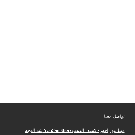
تواصل معنا
مينا نيوز
اجهزة كشف الذهب
YouCan Shop
شد الوجه