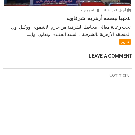
أبريل 21, 2026
الجمهورية
بنحبها ببصمه أزهرية. شرقاوية
تحت رعاية معالى محافظ الشرقية من.حازم الاشمونى ووكيل أول
المنطقه الأزهرية بالشرقية د.السيد الجنيدى وتعاون اول...
تقارير
LEAVE A COMMENT