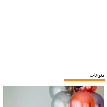
منوعات