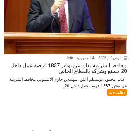
مارس 10, 2025
الجمهورية
0
محافظ الشرقية:يعلن عن توفير 1837 فرصة عمل داخل
20 مصنع وشركة بالقطاع الخاص
كتب-محمود ابومسلم أعلن المهندس حازم الأشموني محافظ الشرقية
عن توفير 1837 فرصه عمل داخل 20...
وظائف خالية