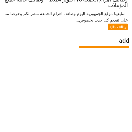
المؤهلات
متابعينا موقع الجمهورية اليوم وظائف اهرام الجمعة ننشر لكم وحرصا منا
على تقديم كل جديد بخصوص...
وظائف خالية
add