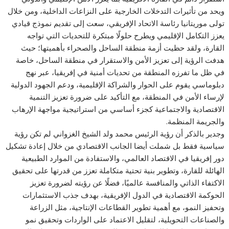
ويحد من تأثيرات التدخلات الخارجية على النزاعات الداخلية، ومن خلال
تولى موريتانيا رئاسة الاتحاد الإفريقي، سعت إلى تقديم نموذج قيادي
يعزز التكامل الإقليمي ويطرح حلولًا مبتكرة للتحديات التي تواجه
القارة، ولقد حظيت أزمة منطقة الساحل والصحراء بأهميتها؛ حيث
هدفت الرؤية إلى تعزيز الأمن والاستقرار في منطقة الساحل، خاصة
في ظل ما تفرزه المنطقة من تحديات أمنية في إفريقيا، عبر نهج
دبلوماسي يقوم على الحوار والشراكة الإقليمية، ودعم الجهود الدولية
لإرساء الأمن في المنطقة، مع التأكيد على ضرورة تعزيز التنمية
الاقتصادية والاجتماعية كجزء أساسي من استراتيجية مواجهة الإرهاب
والجريمة المنظمة.
وجدير بالذكر أن رؤية الرئيس محمد ولد الشيخ الغزواني لم تكن رؤية
سياسية فقط بل شملت أيضا الجانب الاقتصادي من خلال إعادة تشكيل
دور إفريقيا في الاقتصاد العالمي، والاستفادة من الموارد الطبيعية
الهائلة للقارة، وتطوير بنية تحتية متكاملة تعزز من قدرتها على تحقيق
الاكتفاء الذاتي والمنافسة عالميًا، فضلًا عن رؤيته لضرورة تعزيز
الحوكمة الاقتصادية في الدول الإفريقية، بهدف جذب الاستثمارات
وتحفيز النمو، مع أهمية تطوير القطاعات الإنتاجية، مثل الزراعة
والصناعات التحويلية، لتقليل الاعتماد على الواردات وتحقيق نمو