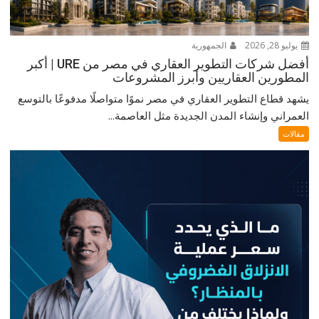
يوليو 28, 2026
الجمهورية
أفضل شركات التطوير العقاري في مصر من URE | أكبر
المطورين العقاريين وأبرز المشروعات
يشهد قطاع التطوير العقاري في مصر نموًا متواصلًا مدفوعًا بالتوسع
العمراني وإنشاء المدن الجديدة مثل العاصمة...
مقالات