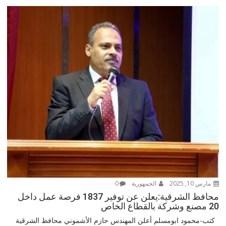
مارس 10, 2025
الجمهورية
0
محافظ الشرقية:يعلن عن توفير 1837 فرصة عمل داخل
20 مصنع وشركة بالقطاع الخاص
كتب-محمود ابومسلم أعلن المهندس حازم الأشموني محافظ الشرقية