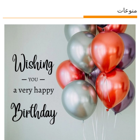
منوعات