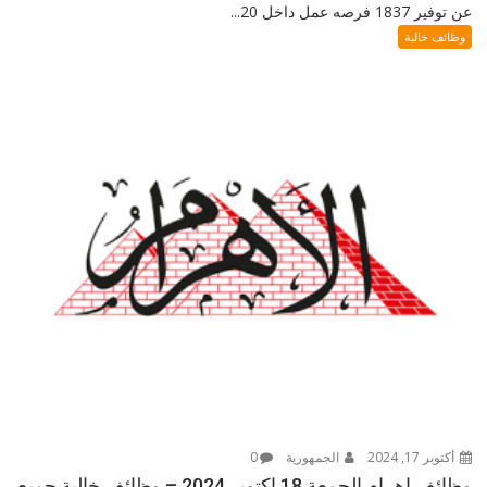
عن توفير 1837 فرصه عمل داخل 20...
وظائف خالية
أكتوبر 17, 2024
الجمهورية
0
وظائف اهرام الجمعة 18 اكتوبر 2024 – وظائف خالية جميع