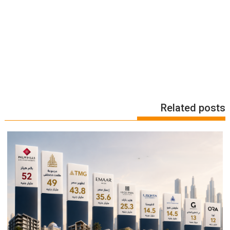
Related posts