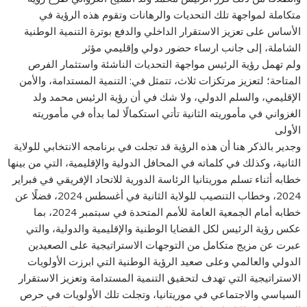
متكاملة لمواجهة تلك التحديات والرهانات وتقوم هذه الرؤية في
الأساس على تعزيز الاستقرار الداخلي والدفع بوترة التنمية الوطنية
الشاملة، إلى جانب ارساء حضور دولي وإقليمي مؤثر
ولم تهمل رؤية الرئيس مواجهة التحديات الناشئة واستثمار الفرص
المتاحة؛ لتعزيز مرتكزات ثلاث، تتمثل في: التنمية المستدامة، والأمن
الإقليمي، والسلم الدولي، ولا شك في أن رؤية الرئيس محمد ولد
الغزواني في مأموريته الثانية تأتي استكمالًا لما بدأه في مأموريته
الأولى
وجدير بالذكر هنا أن هذه الرؤية قد تجلت في برنامجه الانتخابي للولاية
الثانية، وكذلك في كلماته في المحافل الدولية والإقليمية، التي من بينها
خطابه أثناء تسلم موريتانيا الرئاسة الدورية للاتحاد الإفريقي في فبراير
2024، وخطاب التنصيب للولاية الثانية في أغسطس 2024، فضلًا عن
خطابه أمام الجمعية العامة للأمم المتحدة في سبتمبر 2024، بما
عكس رؤية الرئيس لكل القضايا الوطنية والإقليمية والدولية، والتي
عبرت عن مزيج متكامل من التوجهات الاستراتيجية على الصعيدين
الدولي والعالمي وعلى صعيد الرؤية الوطنية التي ابرزت الأولويات
الاستراتيجية التي تهدف لتحقيق التنمية المستدامة وتعزيز الاستقرار
السياسي والاجتماعي في موريتانيا، وتجلت تلك الأولويات في حرص