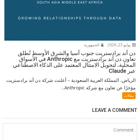
يوليو 23, 2026
الجمهورية
دن آند برادستريت جنوب آسيا والشرق الأوسط تُطلق
تعاون دن آند برادستريت مع Anthropic في الأسواق
المحلية، لتحويل الامتثال المعتمد على الذكاء الاصطناعي
عبر Claude
الرياض، المملكة العربية السعودية – أعلنت شركة دن آند برادستريت
مؤخرًا عن تعاون مع شركة Anthropic...
مقالات
LEAVE A COMMENT