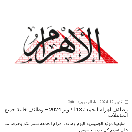
أكتوبر 17, 2024
الجمهورية
0
وظائف اهرام الجمعة 18 اكتوبر 2024 – وظائف خالية جميع
المؤهلات
متابعينا موقع الجمهورية اليوم وظائف اهرام الجمعة ننشر لكم وحرصا منا
على تقديم كل جديد بخصوص...