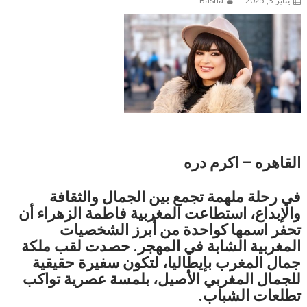
يناير 3, 2025
Basha
القاهره – اكرم دره
في رحلة ملهمة تجمع بين الجمال والثقافة
والإبداع، استطاعت المغربية فاطمة الزهراء أن
تحفر اسمها كواحدة من أبرز الشخصيات
المغربية الشابة في المهجر. حصدت لقب ملكة
جمال المغرب بإيطاليا، لتكون سفيرة حقيقية
للجمال المغربي الأصيل، بلمسة عصرية تواكب
تطلعات الشباب.