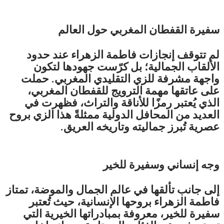
سفيرة القفطان المغربي حول العالم
لم تتوقف إنجازات فاطمة الزهراء عند حدود
الألقاب الجمالية؛ بل كرّست جهودها لتكون
واجهة مشرفة للزي التقليدي المغربي. حملت
على عاتقها مهمة الترويج للقفطان المغربي،
الذي يُعتبر رمزًا للأناقة والتراث، فظهرت في
العديد من المحافل الدولية ممثلةً هذا الزي بروح
عصرية تُبرز جماليته وتاريخه العريق.
وجه إنساني وسفيرة للخير
إلى جانب تألقها في عالم الجمال والموضة، تمتاز
فاطمة الزهراء بروحها الإنسانية، حيث تُعتبر
سفيرة للخير، معروفة بمبادراتها الخيرية التي