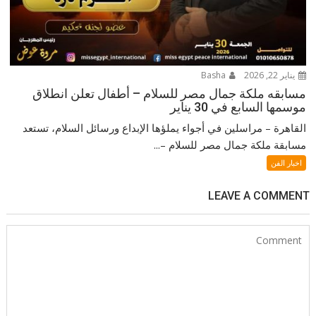
يناير 22, 2026
Basha
مسابقه ملكة جمال مصر للسلام – أطفال تعلن انطلاق
موسمها السابع في 30 يناير
القاهرة – مراسلين في أجواء يملؤها الإبداع ورسائل السلام، تستعد
مسابقة ملكة جمال مصر للسلام –...
اخبار الفن
LEAVE A COMMENT