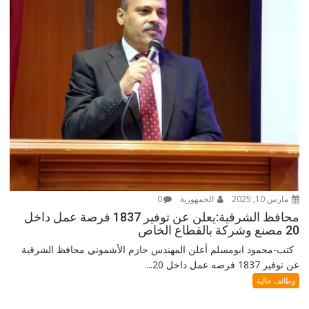
مارس 10, 2025
الجمهورية
0
محافظ الشرقية:يعلن عن توفير 1837 فرصة عمل داخل
20 مصنع وشركة بالقطاع الخاص
كتب-محمود ابومسلم أعلن المهندس حازم الأشموني محافظ الشرقية
عن توفير 1837 فرصه عمل داخل 20...
وظائف خالية