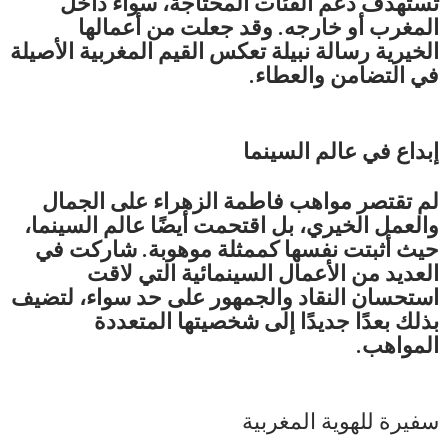
تستهدف دعم الفئات المحتاجة، سواء داخل
المغرب أو خارجه. وقد جعلت من أعمالها
الخيرية رسالة نبيلة تعكس القيم المغربية الأصيلة
في التضامن والعطاء.
إبداع في عالم السينما
لم تقتصر مواهب فاطمة الزهراء على الجمال
والعمل الخيري، بل اقتحمت أيضًا عالم السينما،
حيث أثبتت نفسها كممثلة موهوبة. شاركت في
العديد من الأعمال السينمائية التي لاقت
استحسان النقاد والجمهور على حد سواء، لتضيف
بذلك بعدًا جديدًا إلى شخصيتها المتعددة
المواهب.
سفيرة للهوية المغربية