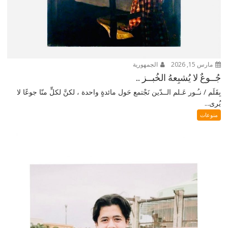
مارس 15, 2026
الجمهورية
جُــوعٌ لا يُشبِعهُ الخُبــز ..
بِقَلَم / نـُـور عَـلم الــدّين نَجْتمع حَول مائدةٍ واحدة ، لكنَّ لكلٍّ منّا جوعًا لا
يُرى...
منوعات