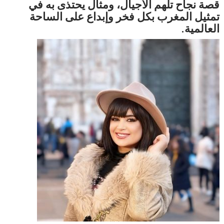
قصة نجاح تلهم الأجيال، ومثال يحتذى به في
تمثيل المغرب بكل فخر وإبداع على الساحة
العالمية.