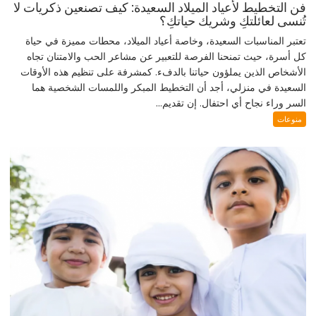
فن التخطيط لأعياد الميلاد السعيدة: كيف تصنعين ذكريات لا
تُنسى لعائلتكِ وشريك حياتكِ؟
تعتبر المناسبات السعيدة، وخاصة أعياد الميلاد، محطات مميزة في حياة
كل أسرة، حيث تمنحنا الفرصة للتعبير عن مشاعر الحب والامتنان تجاه
الأشخاص الذين يملؤون حياتنا بالدفء. كمشرفة على تنظيم هذه الأوقات
السعيدة في منزلي، أجد أن التخطيط المبكر واللمسات الشخصية هما
السر وراء نجاح أي احتفال. إن تقديم...
منوعات