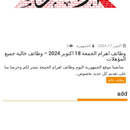
أكتوبر 17, 2024
الجمهورية
0
وظائف اهرام الجمعة 18 اكتوبر 2024 – وظائف خالية جميع
المؤهلات
متابعينا موقع الجمهورية اليوم وظائف اهرام الجمعة ننشر لكم وحرصا منا
على تقديم كل جديد بخصوص...
وظائف خالية
add