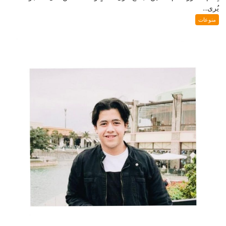
يُرى...
منوعات