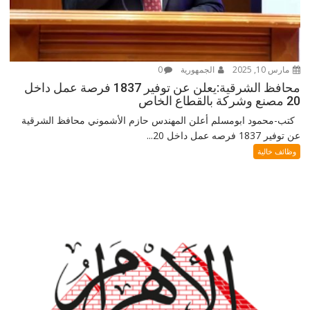
مارس 10, 2025
الجمهورية
0
محافظ الشرقية:يعلن عن توفير 1837 فرصة عمل داخل
20 مصنع وشركة بالقطاع الخاص
كتب-محمود ابومسلم أعلن المهندس حازم الأشموني محافظ الشرقية
عن توفير 1837 فرصه عمل داخل 20...
وظائف خالية