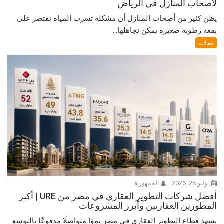
لأصحاب المنازل في الرياض
يظن كثير من أصحاب المنازل أن مشكلة تسرب المياه تقتصر على
بقعة رطوبة صغيرة يمكن تجاهلها...
مقالات
يوليو 28, 2026
الجمهورية
أفضل شركات التطوير العقاري في مصر من URE | أكبر
المطورين العقاريين وأبرز المشروعات
يشهد قطاع التطوير العقاري في مصر نموًا متواصلًا مدفوعًا بالتوسع