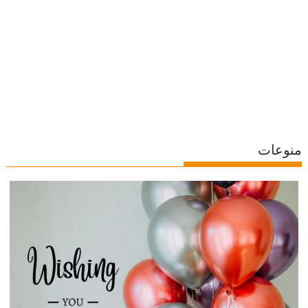
منوعات