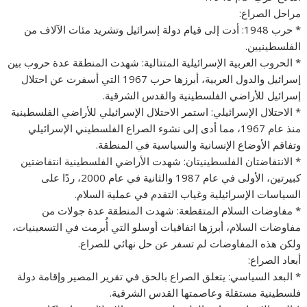
مراحل الصراع:
* حرب 1948: أدت إلى قيام دولة إسرائيل وتشريد مئات الآلاف من
الفلسطينيين.
* الحروب العربية الإسرائيلية المتتالية: شهدت المنطقة عدة حروب بين
إسرائيل والدول العربية، أبرزها حرب 1967 التي أسفرت عن احتلال
إسرائيل للأراضي الفلسطينية والقدس الشرقية.
* الاحتلال الإسرائيلي: استمر الاحتلال الإسرائيلي للأراضي الفلسطينية
منذ عام 1967، مما أدى إلى نشوء الصراع الفلسطيني الإسرائيلي
وتفاقم الأوضاع الإنسانية والسياسية في المنطقة.
* الانتفاضتان الفلسطينيتان: شهدت الأراضي الفلسطينية انتفاضتين
كبيرتين، الأولى في عام 1987 والثانية في عام 2000، ردًا على
السياسات الإسرائيلية وغياب التقدم في عملية السلام.
* مفاوضات السلام المتقطعة: شهدت المنطقة عدة جولات من
مفاوضات السلام، أبرزها اتفاقيات أوسلو التي أُبرمت في التسعينيات،
ولكن هذه المفاوضات لم تسفر عن حل نهائي للصراع.
أبعاد الصراع:
* البعد السياسي: يتعلق الصراع بالحق في تقرير المصير وإقامة دولة
فلسطينية مستقلة وعاصمتها القدس الشرقية.