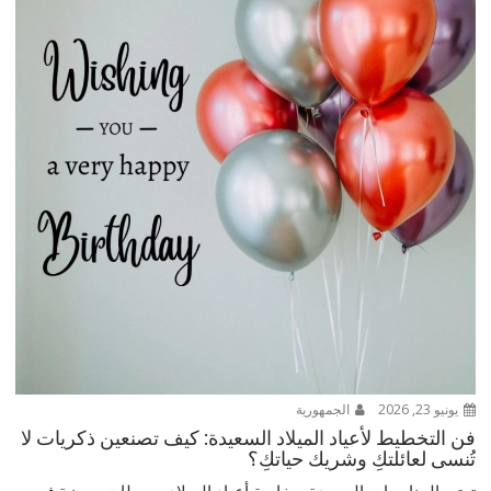
يونيو 23, 2026
الجمهورية
فن التخطيط لأعياد الميلاد السعيدة: كيف تصنعين ذكريات لا
تُنسى لعائلتكِ وشريك حياتكِ؟
تعتبر المناسبات السعيدة، وخاصة أعياد الميلاد، محطات مميزة في