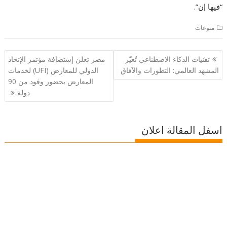
“فيها إن”.
منوعات
تصفّح
تقنيات الذكاء الاصطناعي تُغيّر
مصر تعلن إستضافة مؤتمر الإتحاد
المقالات
المشهد العالمي: التطورات والآفاق
الدولي للمعارض (UFI) لخدمات
المعارض بحضور وفود من 90
دولة
اسفل المقالة اعلان