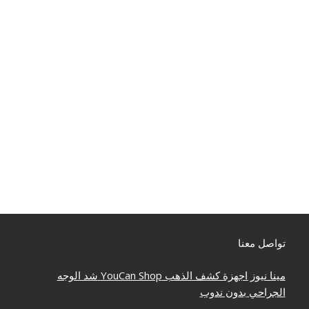
تواصل معنا
مينا نيوز
اجهزة كشف الذهب
YouCan Shop
شد الوجه
الجراحي بدون ندوب