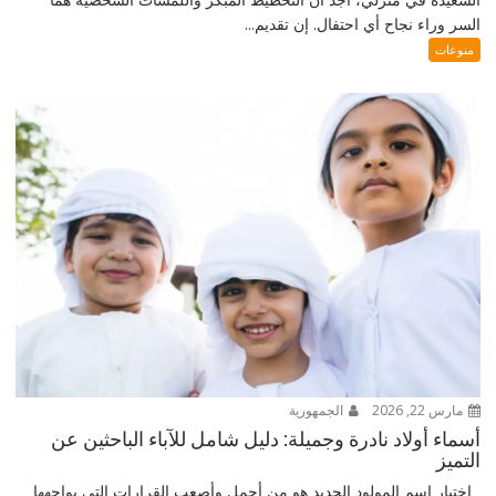
السر وراء نجاح أي احتفال. إن تقديم...
منوعات
مارس 22, 2026
الجمهورية
أسماء أولاد نادرة وجميلة: دليل شامل للآباء الباحثين عن
التميز
اختيار اسم المولود الجديد هو من أجمل وأصعب القرارات التي يواجهها