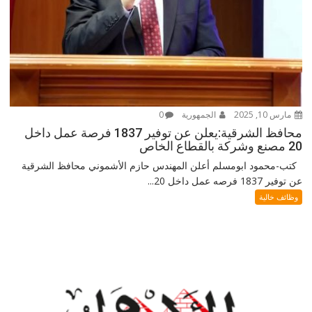
مارس 10, 2025
الجمهورية
0
محافظ الشرقية:يعلن عن توفير 1837 فرصة عمل داخل
20 مصنع وشركة بالقطاع الخاص
كتب-محمود ابومسلم أعلن المهندس حازم الأشموني محافظ الشرقية
عن توفير 1837 فرصه عمل داخل 20...
وظائف خالية