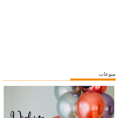
منوعات