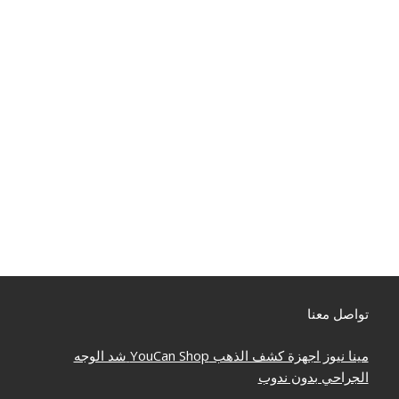
تواصل معنا
مينا نيوز
اجهزة كشف الذهب
YouCan Shop
شد الوجه
الجراحي بدون ندوب