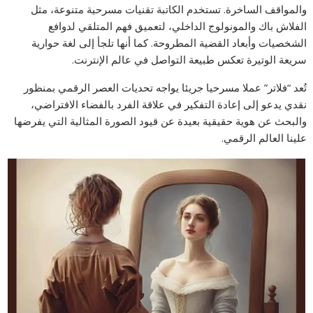
والمواقف الساخرة. تستخدم الكاتبة تقنيات مسرحية متنوعة، مثل
الفلاش باك والمونولوج الداخلي، لتعميق فهم المتلقي لدوافع
الشخصيات وأبعاد القضية المطروحة. كما أنها تلجأ إلى لغة حوارية
سريعة الوتيرة تعكس طبيعة التواصل في عالم الإنترنت.
تُعد “فلاتر” عملا مسرحيا جريئا يواجه تحديات العصر الرقمي بمنظور
نقدي يدعو إلى إعادة التفكير في علاقة الفرد بالفضاء الافتراضي،
والبحث عن هوية حقيقية بعيدة عن قيود الصورة المثالية التي يفرضها
علينا العالم الرقمي.