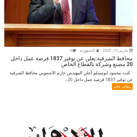
مارس 10, 2025
الجمهورية
0
محافظ الشرقية:يعلن عن توفير 1837 فرصة عمل داخل
20 مصنع وشركة بالقطاع الخاص
كتب-محمود ابومسلم أعلن المهندس حازم الأشموني محافظ الشرقية
عن توفير 1837 فرصه عمل داخل 20...
وظائف خالية