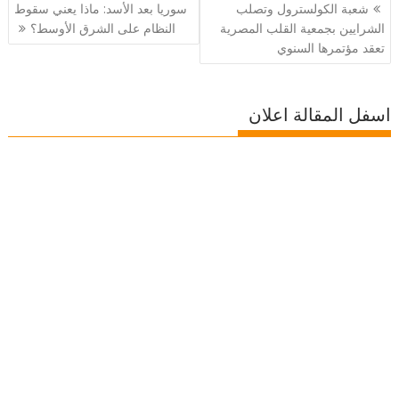
تصفّح
شعبة الكولسترول وتصلب
سوريا بعد الأسد: ماذا يعني سقوط
المقالات
الشرايين بجمعية القلب المصرية
النظام على الشرق الأوسط؟
تعقد مؤتمرها السنوي
اسفل المقالة اعلان