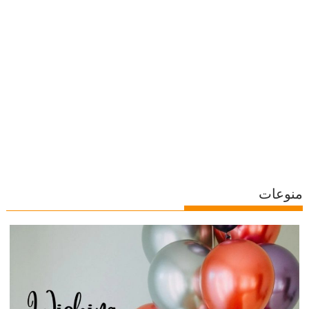
منوعات