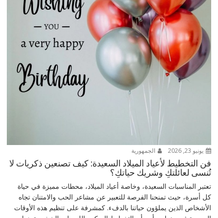
يونيو 23, 2026
الجمهورية
فن التخطيط لأعياد الميلاد السعيدة: كيف تصنعين ذكريات لا
تُنسى لعائلتكِ وشريك حياتكِ؟
تعتبر المناسبات السعيدة، وخاصة أعياد الميلاد، محطات مميزة في حياة
كل أسرة، حيث تمنحنا الفرصة للتعبير عن مشاعر الحب والامتنان تجاه
الأشخاص الذين يملؤون حياتنا بالدفء. كمشرفة على تنظيم هذه الأوقات