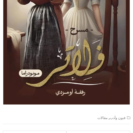
,
فنون وأدب
مقالات