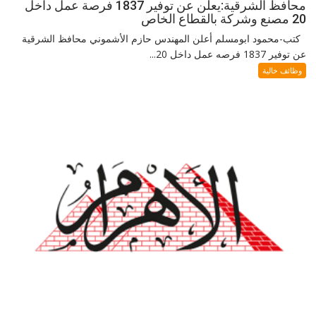
محافظ الشرقية:يعلن عن توفير 1837 فرصة عمل داخل
20 مصنع وشركة بالقطاع الخاص
كتب-محمود ابومسلم أعلن المهندس حازم الأشموني محافظ الشرقية
عن توفير 1837 فرصه عمل داخل 20...
وظائف خالية