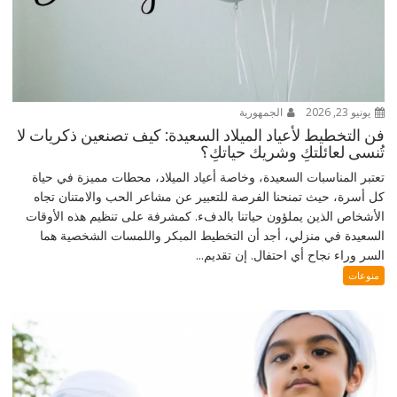
يونيو 23, 2026
الجمهورية
فن التخطيط لأعياد الميلاد السعيدة: كيف تصنعين ذكريات لا
تُنسى لعائلتكِ وشريك حياتكِ؟
تعتبر المناسبات السعيدة، وخاصة أعياد الميلاد، محطات مميزة في حياة
كل أسرة، حيث تمنحنا الفرصة للتعبير عن مشاعر الحب والامتنان تجاه
الأشخاص الذين يملؤون حياتنا بالدفء. كمشرفة على تنظيم هذه الأوقات
السعيدة في منزلي، أجد أن التخطيط المبكر واللمسات الشخصية هما
السر وراء نجاح أي احتفال. إن تقديم...
منوعات