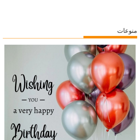
منوعات