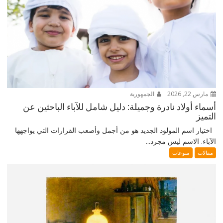
مارس 22, 2026
الجمهورية
أسماء أولاد نادرة وجميلة: دليل شامل للآباء الباحثين عن
التميز
اختيار اسم المولود الجديد هو من أجمل وأصعب القرارات التي يواجهها
الآباء. الاسم ليس مجرد...
مقالات
منوعات