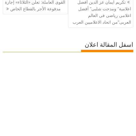
تصفّح
تكريم ايمان عز الدين أفضل
القوى العاملة: تعلن «الثلاثاء» إجازة
المقالات
اعلامية” ومدحت شلبى” أفضل
مدفوعة الأجر بالقطاع الخاص
اعلامى رياضى فى العالم
العربى”من اتحاد الاعلاميين العرب
اسفل المقالة اعلان