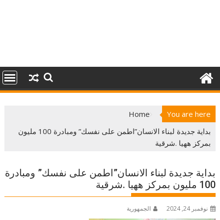
Home
You are here
بداية جديدة لبناء الانسان”اطمن على نفسك” ومبادرة 100 مليون
بمركز ههيا .شرقية
بداية جديدة لبناء الانسان”اطمن على نفسك” ومبادرة
100 مليون بمركز ههيا .شرقية
نوفمبر 24, 2024
الجمهورية