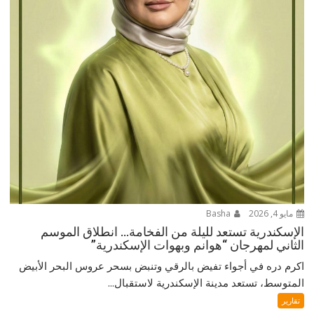
مايو 4, 2026
Basha
الإسكندرية تستعد لليلة من الفخامة… انطلاق الموسم
الثاني لمهرجان “هوانم وبهوات الإسكندرية”
اكرم دره في أجواء تفيض بالرقي وتنبض بسحر عروس البحر الأبيض
المتوسط، تستعد مدينة الإسكندرية لاستقبال...
تقارير