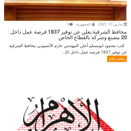
مارس 10, 2025
الجمهورية
0
محافظ الشرقية:يعلن عن توفير 1837 فرصة عمل داخل
20 مصنع وشركة بالقطاع الخاص
كتب-محمود ابومسلم أعلن المهندس حازم الأشموني محافظ الشرقية
عن توفير 1837 فرصه عمل داخل 20...
وظائف خالية