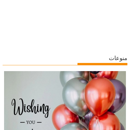
منوعات