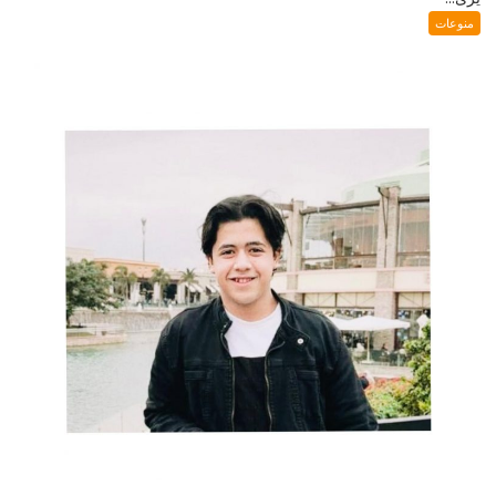
منوعات