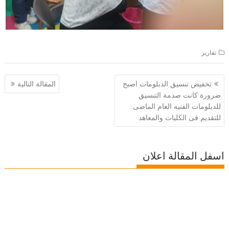
تقارير
تصفّح
تخفيض تنسيق الدبلومات اصبح
المقالة التالية
المقالات
ضرورة كانت صدمة التنسيق
للدبلومات الفنيه العام الماضى
للتقديم فى الكليات والمعاهد
اسفل المقالة اعلان