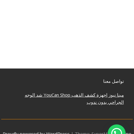
تواصل معنا
مينا نيوز
اجهزة كشف الذهب
YouCan Shop
شد الوجه
الجراحي بدون ندوب
Proudly powered by WordPress
|
Theme: SuperMag by
Acme