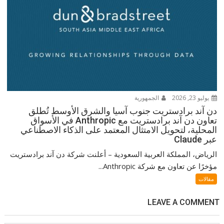
يوليو 23, 2026
الجمهورية
دن آند برادستريت جنوب آسيا والشرق الأوسط تُطلق
تعاون دن آند برادستريت مع Anthropic في الأسواق
المحلية، لتحويل الامتثال المعتمد على الذكاء الاصطناعي
عبر Claude
الرياض، المملكة العربية السعودية – أعلنت شركة دن آند برادستريت
مؤخرًا عن تعاون مع شركة Anthropic...
مقالات
LEAVE A COMMENT