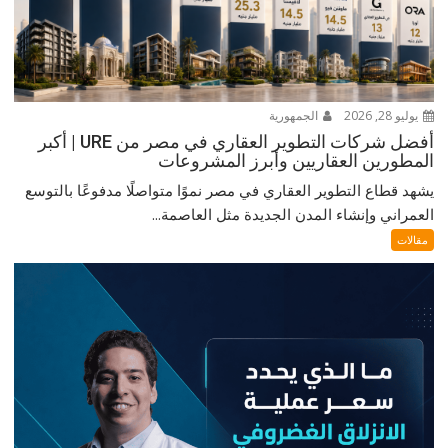
يوليو 28, 2026
الجمهورية
أفضل شركات التطوير العقاري في مصر من URE | أكبر
المطورين العقاريين وأبرز المشروعات
يشهد قطاع التطوير العقاري في مصر نموًا متواصلًا مدفوعًا بالتوسع
العمراني وإنشاء المدن الجديدة مثل العاصمة...
مقالات