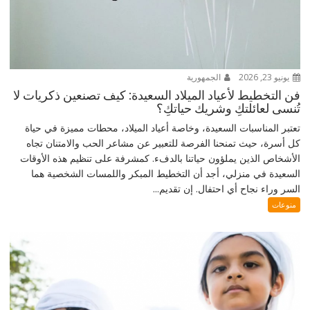
يونيو 23, 2026
الجمهورية
فن التخطيط لأعياد الميلاد السعيدة: كيف تصنعين ذكريات لا
تُنسى لعائلتكِ وشريك حياتكِ؟
تعتبر المناسبات السعيدة، وخاصة أعياد الميلاد، محطات مميزة في حياة
كل أسرة، حيث تمنحنا الفرصة للتعبير عن مشاعر الحب والامتنان تجاه
الأشخاص الذين يملؤون حياتنا بالدفء. كمشرفة على تنظيم هذه الأوقات
السعيدة في منزلي، أجد أن التخطيط المبكر واللمسات الشخصية هما
السر وراء نجاح أي احتفال. إن تقديم...
منوعات