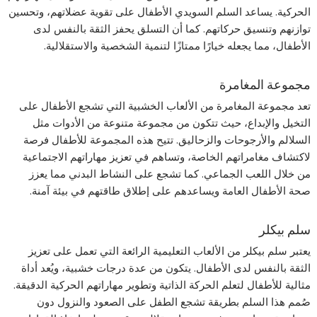
الحركية. يساعد السلم السويدي الأطفال على تقوية عضلاتهم، وتحسين
توازنهم وتنسيق حركاتهم. كما أن التسلق يحفز الثقة بالنفس لدى
الأطفال، مما يجعله خيارًا ممتازًا لتنمية الشخصية والاستقلالية.
مجموعة المغامرة
تعد مجموعة المغامرة من الألعاب الخشبية التي تشجع الأطفال على
التخيل والإبداع، حيث تتكون من مجموعة متنوعة من الأدوات مثل
السلالم والأرجوحات والزحاليق. تتيح هذه المجموعة للأطفال فرصة
لاكتشاف مغامراتهم الخاصة، وتساهم في تعزيز مهاراتهم الاجتماعية
من خلال اللعب الجماعي. كما تشجع على النشاط البدني مما يعزز
صحة الأطفال العامة ويساعدهم على إطلاق طاقتهم في بيئة آمنة.
سلم بيكلر
يعتبر سلم بيكلر من الألعاب التعليمية الرائعة التي تعمل على تعزيز
الثقة بالنفس لدى الأطفال. يتكون من عدة درجات خشبية، ويُعد أداة
مثالية للأطفال لتعلم الحركة الذاتية وتطوير مهاراتهم الحركية الدقيقة.
صُمم هذا السلم بطريقة تشجع الطفل على الصعود والنزول دون