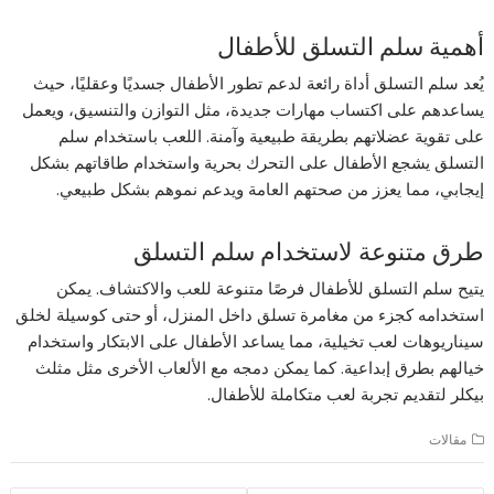
أهمية سلم التسلق للأطفال
يُعد سلم التسلق أداة رائعة لدعم تطور الأطفال جسديًا وعقليًا، حيث
يساعدهم على اكتساب مهارات جديدة، مثل التوازن والتنسيق، ويعمل
على تقوية عضلاتهم بطريقة طبيعية وآمنة. اللعب باستخدام سلم
التسلق يشجع الأطفال على التحرك بحرية واستخدام طاقاتهم بشكل
إيجابي، مما يعزز من صحتهم العامة ويدعم نموهم بشكل طبيعي.
طرق متنوعة لاستخدام سلم التسلق
يتيح سلم التسلق للأطفال فرصًا متنوعة للعب والاكتشاف. يمكن
استخدامه كجزء من مغامرة تسلق داخل المنزل، أو حتى كوسيلة لخلق
سيناريوهات لعب تخيلية، مما يساعد الأطفال على الابتكار واستخدام
خيالهم بطرق إبداعية. كما يمكن دمجه مع الألعاب الأخرى مثل مثلث
بيكلر لتقديم تجربة لعب متكاملة للأطفال.
مقالات