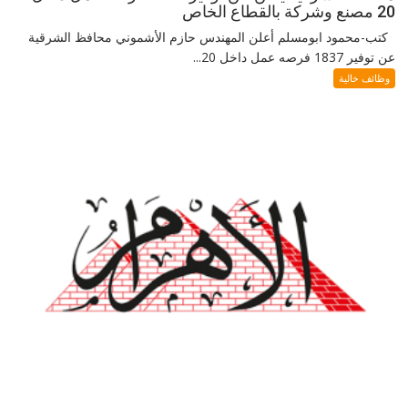
20 مصنع وشركة بالقطاع الخاص
كتب-محمود ابومسلم أعلن المهندس حازم الأشموني محافظ الشرقية
عن توفير 1837 فرصه عمل داخل 20...
وظائف خالية