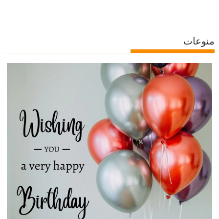
منوعات