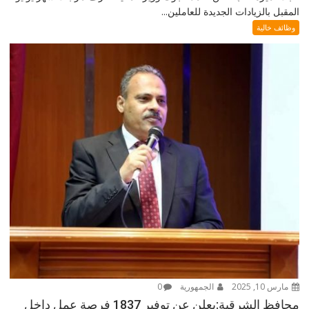
المقبل بالزيادات الجديدة للعاملين...
وظائف خالية
مارس 10, 2025
الجمهورية
0
محافظ الشرقية:يعلن عن توفير 1837 فرصة عمل داخل